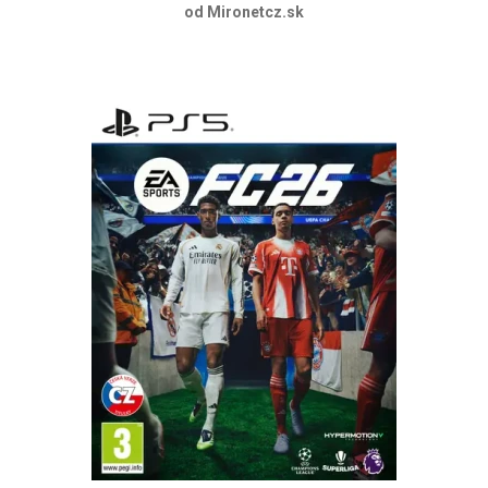
od Mironetcz.sk