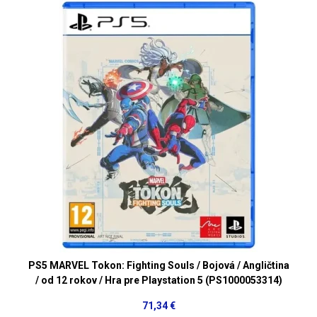
PS5 MARVEL Tokon: Fighting Souls / Bojová / Angličtina
/ od 12 rokov / Hra pre Playstation 5 (PS1000053314)
71,34 €