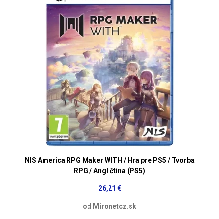
NIS America RPG Maker WITH / Hra pre PS5 / Tvorba
RPG / Angličtina (PS5)
26,21 €
od Mironetcz.sk