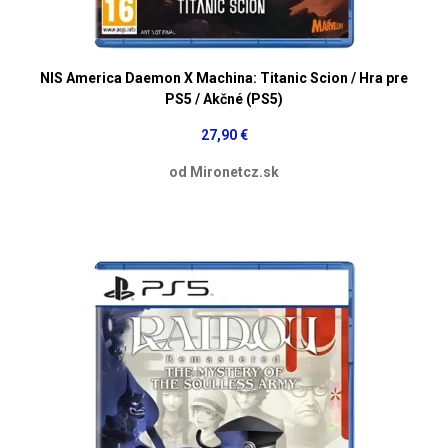
NIS America Daemon X Machina: Titanic Scion / Hra pre
PS5 / Akčné (PS5)
27,90 €
od Mironetcz.sk