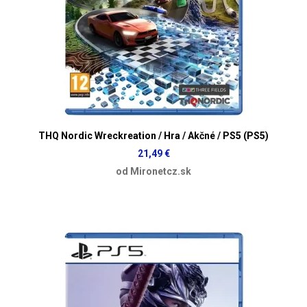
THQ Nordic Wreckreation / Hra / Akčné / PS5 (PS5)
21,49 €
od Mironetcz.sk