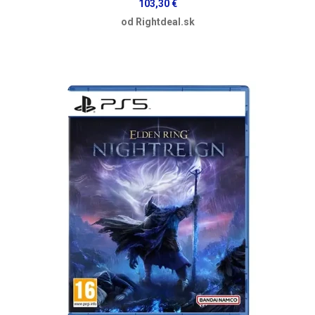
103,30 €
od Rightdeal.sk