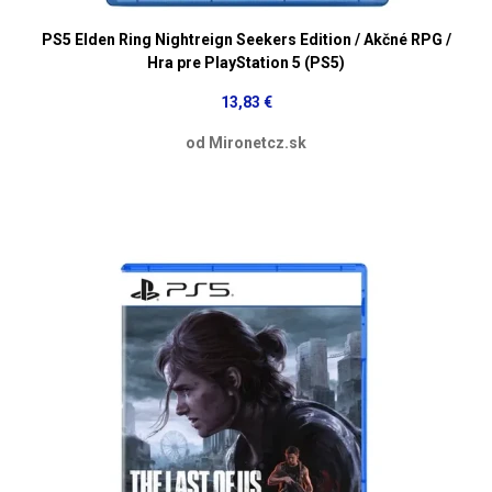
PS5 Elden Ring Nightreign Seekers Edition / Akčné RPG /
Hra pre PlayStation 5 (PS5)
13,83 €
od Mironetcz.sk