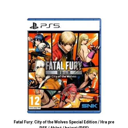
Fatal Fury: City of the Wolves Special Edition / Hra pre
PS5 / Akčné / bojový (PS5)