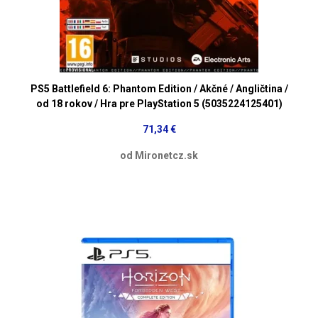
PS5 Battlefield 6: Phantom Edition / Akčné / Angličtina /
od 18 rokov / Hra pre PlayStation 5 (5035224125401)
71,34 €
od Mironetcz.sk