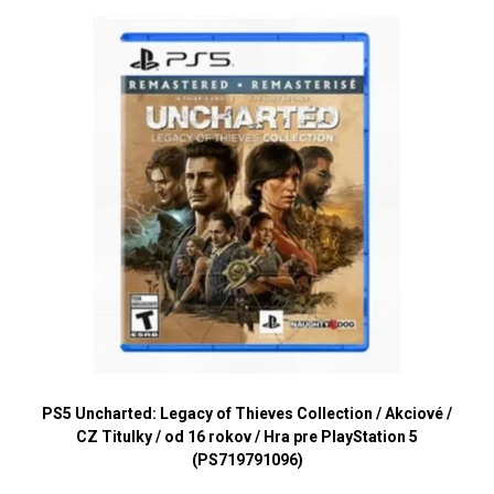
PS5 Uncharted: Legacy of Thieves Collection / Akciové /
CZ Titulky / od 16 rokov / Hra pre PlayStation 5
(PS719791096)