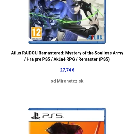
Atlus RAIDOU Remastered: Mystery of the Soulless Army
/ Hra pre PS5 / Akčné RPG / Remaster (PS5)
27,74 €
od Mironetcz.sk