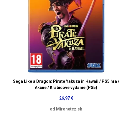
Sega Like a Dragon: Pirate Yakuza in Hawaii / PS5 hra /
Akčné / Krabicové vydanie (PS5)
26,97 €
od Mironetcz.sk