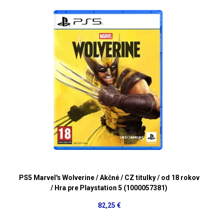
PS5 Marvel's Wolverine / Akčné / CZ titulky / od 18 rokov
/ Hra pre Playstation 5 (1000057381)
82,25 €