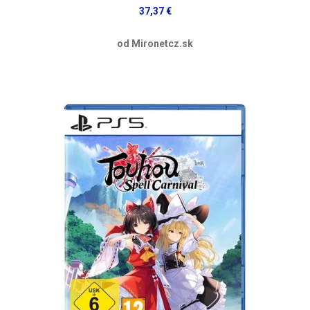
37,37 €
od Mironetcz.sk