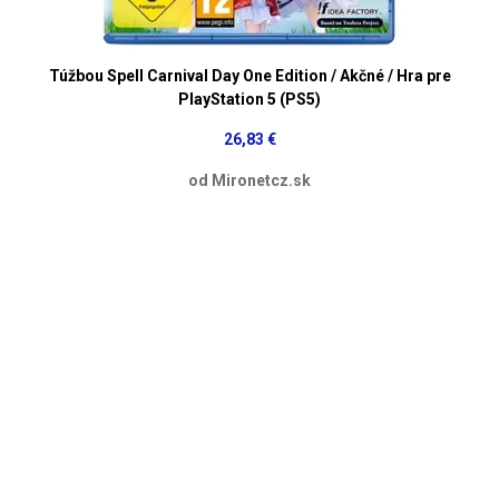
Túžbou Spell Carnival Day One Edition / Akčné / Hra pre
PlayStation 5 (PS5)
26,83 €
od Mironetcz.sk