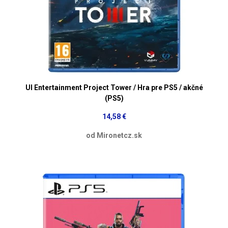
UI Entertainment Project Tower / Hra pre PS5 / akčné
(PS5)
14,58 €
od Mironetcz.sk