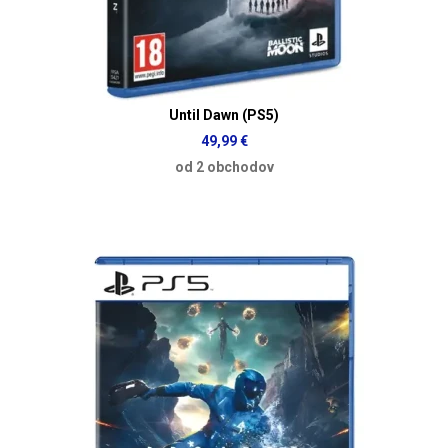
Until Dawn (PS5)
49,99 €
od 2 obchodov