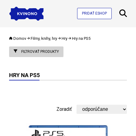
PRIDAŤ ESHOP
Domov
Filmy, knihy, hry
Hry
Hry na PS5
FILTROVAŤ PRODUKTY
HRY NA PS5
Zoradiť