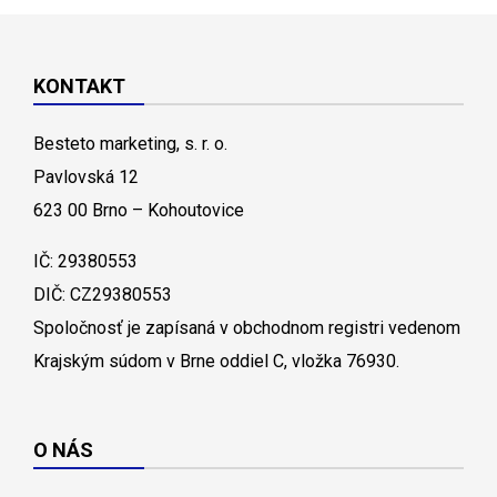
KONTAKT
Besteto marketing, s. r. o.
Pavlovská 12
623 00 Brno – Kohoutovice
IČ: 29380553
DIČ: CZ29380553
Spoločnosť je zapísaná v obchodnom registri vedenom
Krajským súdom v Brne oddiel C, vložka 76930.
O NÁS