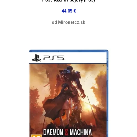
44,05 €
od Mironetcz.sk