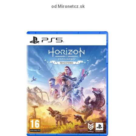
od Mironetcz.sk