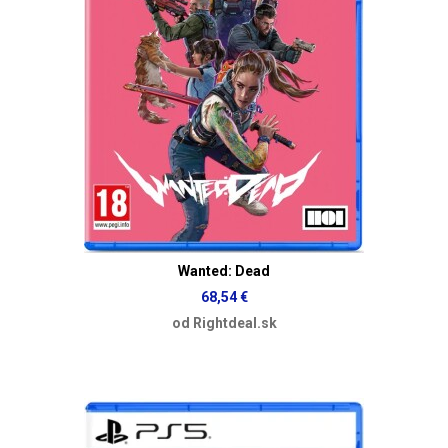
Wanted: Dead
68,54 €
od Rightdeal.sk