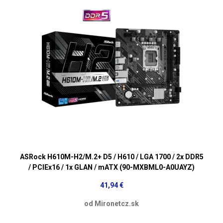
ASRock H610M-H2/M.2+ D5 / H610 / LGA 1700 / 2x DDR5
/ PCIEx16 / 1x GLAN / mATX (90-MXBML0-A0UAYZ)
41,94 €
od Mironetcz.sk