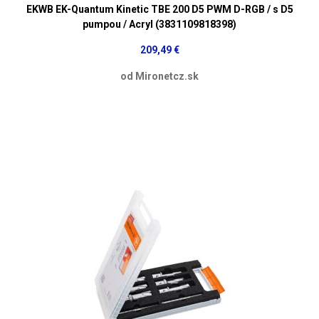
EKWB EK-Quantum Kinetic TBE 200 D5 PWM D-RGB / s D5
pumpou / Acryl (3831109818398)
209,49 €
od Mironetcz.sk