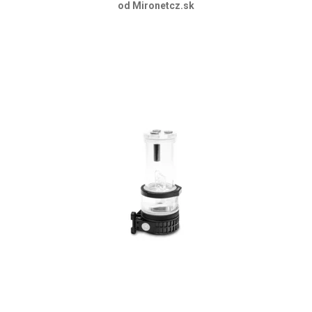
od Mironetcz.sk