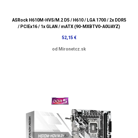
ASRock H610M-HVS/M.2 D5 / H610 / LGA 1700 / 2x DDR5
/ PCIEx16 / 1x GLAN / mATX (90-MXBTV0-A0UAYZ)
52,15 €
od Mironetcz.sk