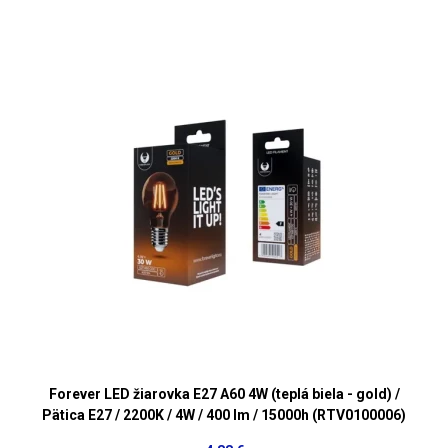
Forever LED žiarovka E27 A60 4W (teplá biela - gold) /
Pätica E27 / 2200K / 4W / 400 lm / 15000h (RTV0100006)