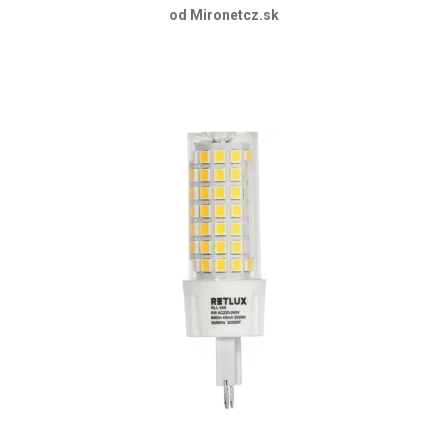
od Mironetcz.sk