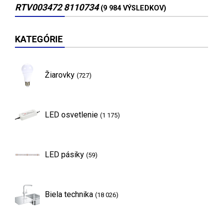
RTV003472 8110734
(9 984 VÝSLEDKOV)
KATEGÓRIE
Žiarovky
(727)
LED osvetlenie
(1 175)
LED pásiky
(59)
Biela technika
(18 026)