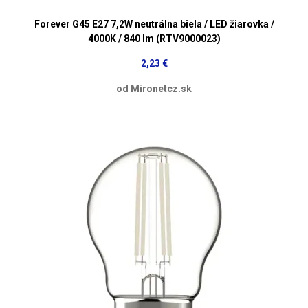
Forever G45 E27 7,2W neutrálna biela / LED žiarovka /
4000K / 840 lm (RTV9000023)
2,23 €
od Mironetcz.sk