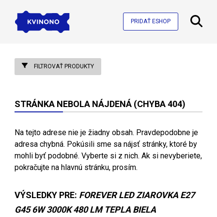
PRIDAŤ ESHOP
FILTROVAŤ PRODUKTY
STRÁNKA NEBOLA NÁJDENÁ (CHYBA 404)
Na tejto adrese nie je žiadny obsah. Pravdepodobne je
adresa chybná. Pokúsili sme sa nájsť stránky, ktoré by
mohli byť podobné. Vyberte si z nich. Ak si nevyberiete,
pokračujte na hlavnú stránku, prosím.
VÝSLEDKY PRE:
FOREVER LED ZIAROVKA E27
G45 6W 3000K 480 LM TEPLA BIELA