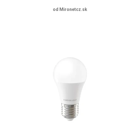
od Mironetcz.sk