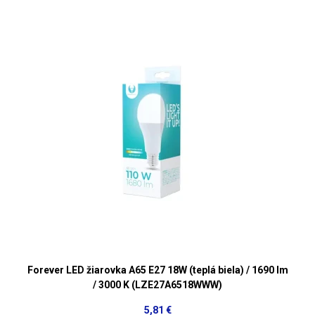
Forever LED žiarovka A65 E27 18W (teplá biela) / 1690 lm
/ 3000 K (LZE27A6518WWW)
5,81 €