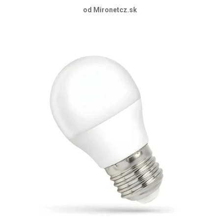
od Mironetcz.sk