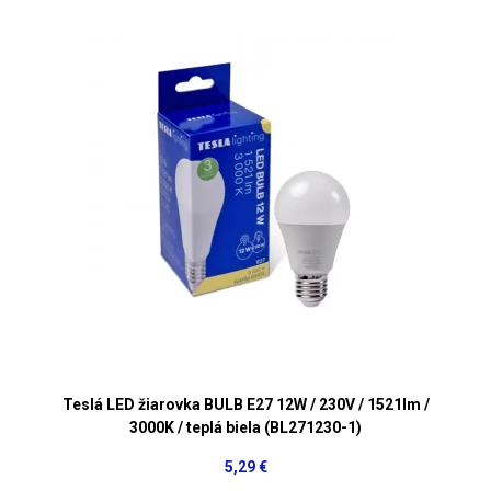
Teslá LED žiarovka BULB E27 12W / 230V / 1521lm /
3000K / teplá biela (BL271230-1)
5,29 €