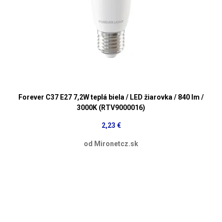
Forever C37 E27 7,2W teplá biela / LED žiarovka / 840 lm /
3000K (RTV9000016)
2,23 €
od Mironetcz.sk