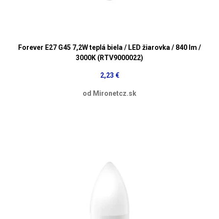
Forever E27 G45 7,2W teplá biela / LED žiarovka / 840 lm /
3000K (RTV9000022)
2,23 €
od Mironetcz.sk