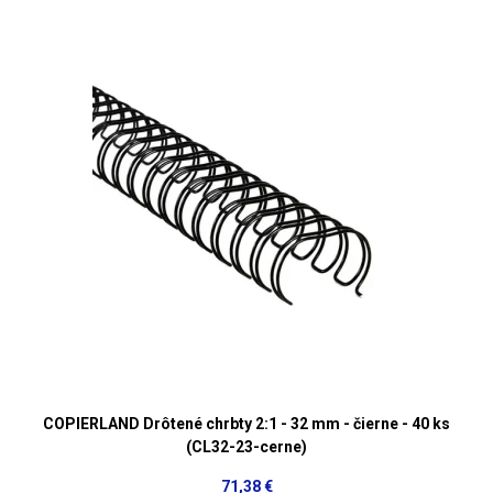
COPIERLAND Drôtené chrbty 2:1 - 32 mm - čierne - 40 ks
(CL32-23-cerne)
71,38 €