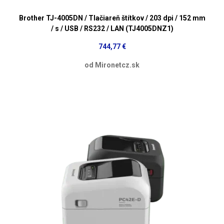
Brother TJ-4005DN / Tlačiareň štítkov / 203 dpi / 152 mm
/ s / USB / RS232 / LAN (TJ4005DNZ1)
744,77 €
od Mironetcz.sk