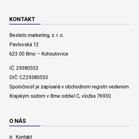
KONTAKT
Besteto marketing, s. r. o.
Pavlovská 12
623 00 Brno – Kohoutovice
IČ: 29380553
DIČ: CZ29380553
Spoločnosť je zapísaná v obchodnom registri vedenom
Krajským súdom v Brne oddiel C, vložka 76930.
O NÁS
Kontakt