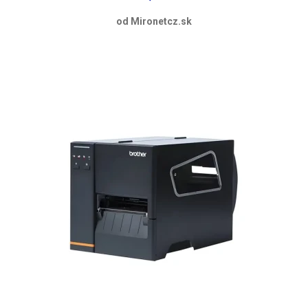
od Mironetcz.sk