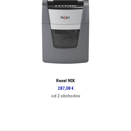
Rexel 90X
287,08 €
od 2 obchodov