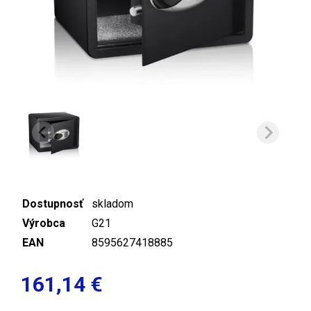
Dostupnosť
skladom
Výrobca
G21
EAN
8595627418885
161,14 €