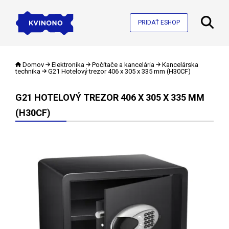
PRIDAŤ ESHOP
Domov
Elektronika
Počítače a kancelária
Kancelárska
technika
G21 Hotelový trezor 406 x 305 x 335 mm (H30CF)
G21 HOTELOVÝ TREZOR 406 X 305 X 335 MM
(H30CF)