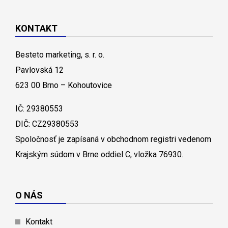
KONTAKT
Besteto marketing, s. r. o.
Pavlovská 12
623 00 Brno – Kohoutovice
IČ: 29380553
DIČ: CZ29380553
Spoločnosť je zapísaná v obchodnom registri vedenom
Krajským súdom v Brne oddiel C, vložka 76930.
O NÁS
Kontakt