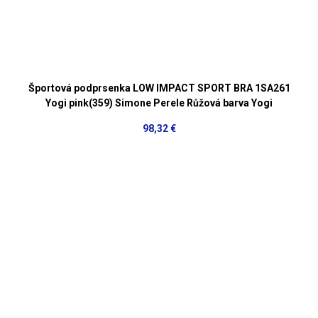
Športová podprsenka LOW IMPACT SPORT BRA 1SA261
Yogi pink(359) Simone Perele Růžová barva Yogi
98,32 €