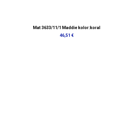
Mat 3633/11/1 Maddie kolor:koral
46,51 €