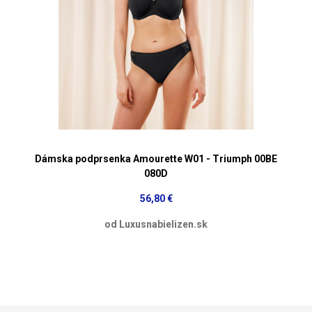
Dámska podprsenka Amourette W01 - Triumph 00BE
080D
56,80 €
od Luxusnabielizen.sk