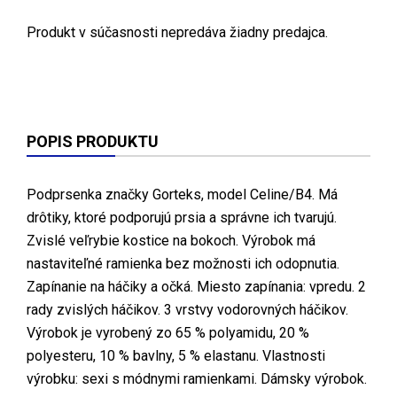
Produkt v súčasnosti nepredáva žiadny predajca.
POPIS PRODUKTU
Podprsenka značky Gorteks, model Celine/B4. Má
drôtiky, ktoré podporujú prsia a správne ich tvarujú.
Zvislé veľrybie kostice na bokoch. Výrobok má
nastaviteľné ramienka bez možnosti ich odopnutia.
Zapínanie na háčiky a očká. Miesto zapínania: vpredu. 2
rady zvislých háčikov. 3 vrstvy vodorovných háčikov.
Výrobok je vyrobený zo 65 % polyamidu, 20 %
polyesteru, 10 % bavlny, 5 % elastanu. Vlastnosti
výrobku: sexi s módnymi ramienkami. Dámsky výrobok.