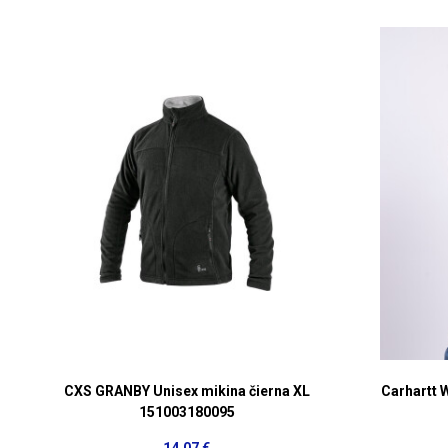
CXS GRANBY Unisex mikina čierna XL
Carhartt 
151003180095