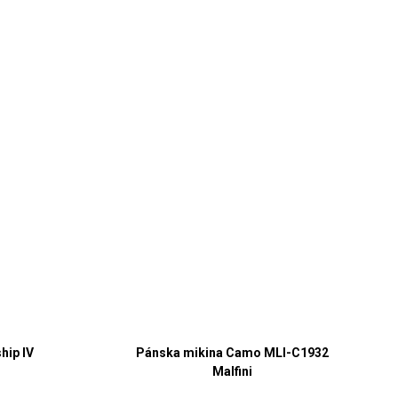
hip IV
Pánska mikina Camo MLI-C1932
Malfini