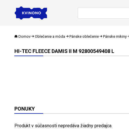
Domov
Oblečenie a móda
Pánske oblečenie
Pánske mikiny
HI-TEC FLEECE DAMIS II M 92800549408 L
PONUKY
Produkt v súčasnosti nepredáva žiadny predajca.