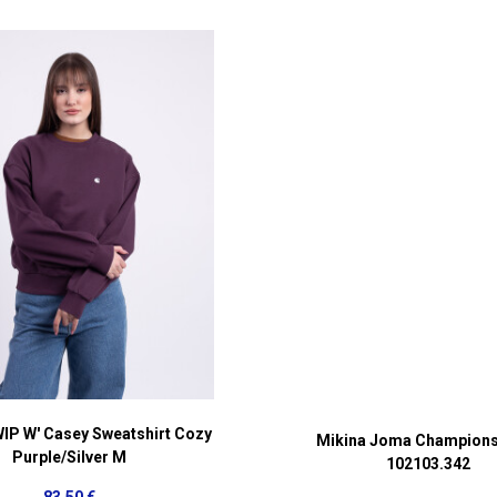
WIP W' Casey Sweatshirt Cozy
Mikina Joma Champions
Purple/Silver M
102103.342