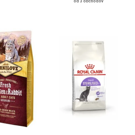
od 3 obchodov