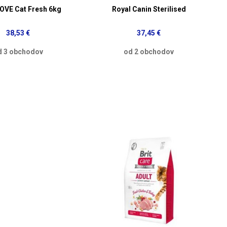
OVE Cat Fresh 6kg
Royal Canin Sterilised
38,53 €
37,45 €
d 3 obchodov
od 2 obchodov