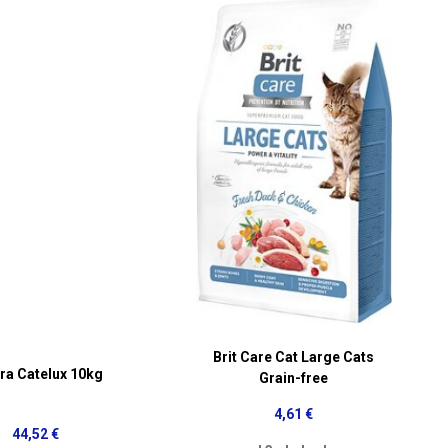
Brit Care Cat Large Cats
ra Catelux 10kg
Grain-free
4,61 €
44,52 €