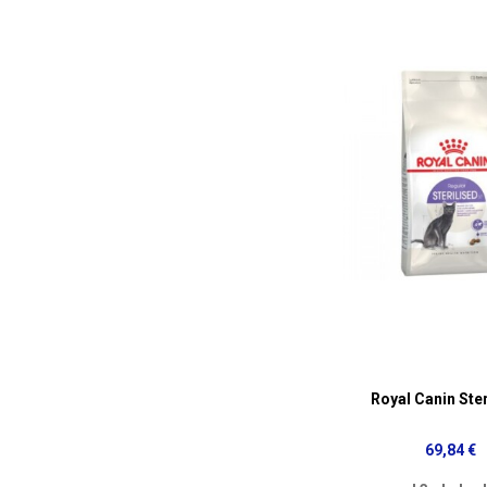
Royal Canin Ster
69,84 €