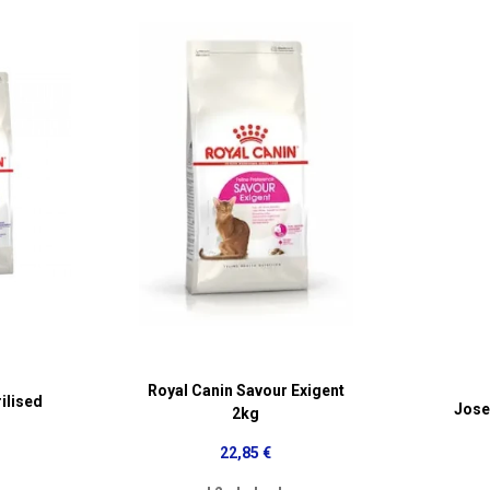
Royal Canin Savour Exigent
ilised
Jose
2kg
22,85 €