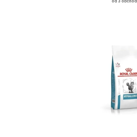
od 3 obcho