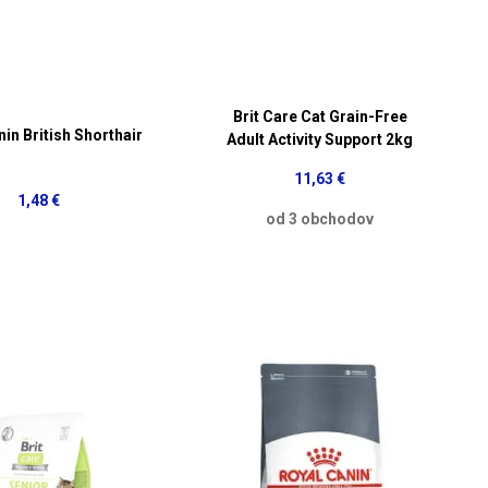
Brit Care Cat Grain-Free
in British Shorthair
Adult Activity Support 2kg
11,63 €
1,48 €
od 3 obchodov