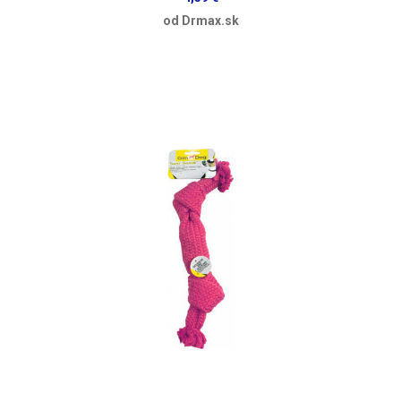
od Drmax.sk