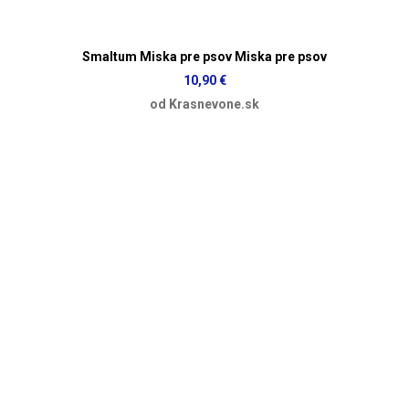
Smaltum Miska pre psov Miska pre psov
10,90 €
od Krasnevone.sk