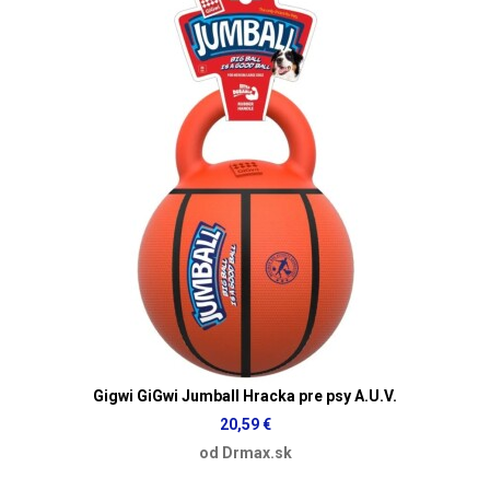
Gigwi GiGwi Jumball Hracka pre psy A.U.V.
20,59 €
od Drmax.sk