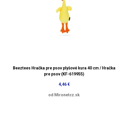
Beeztees Hračka pre psov plyšové kura 40 cm / Hračka
pre psov (KF-619955)
4,46 €
od Mironetcz.sk