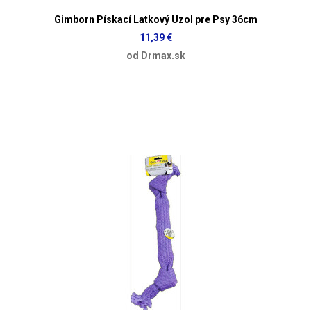
Gimborn Pískací Latkový Uzol pre Psy 36cm
11,39 €
od Drmax.sk