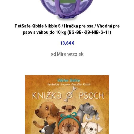
PetSafe Kibble Nibble S / Hračka pre psa / Vhodná pre
psov s váhou do 10 kg (BG-BB-KIB-NIB-S-11)
13,64 €
od Mironetcz.sk