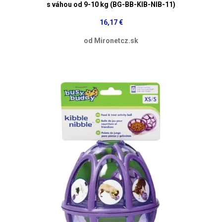
s váhou od 9-10 kg (BG-BB-KIB-NIB-11)
16,17 €
od Mironetcz.sk