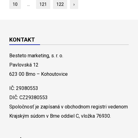
10
...
121
122
›
KONTAKT
Besteto marketing, s. r. o.
Pavlovská 12
623 00 Brno – Kohoutovice
IČ: 29380553
DIČ: CZ29380553
Spoločnosť je zapísaná v obchodnom registri vedenom
Krajským súdom v Brne oddiel C, vložka 76930.