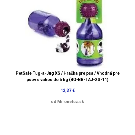
PetSafe Tug-a-Jug XS / Hračka pre psa / Vhodná pre
psov s váhou do 5 kg (BG-BB-TAJ-XS-11)
12,37 €
od Mironetcz.sk