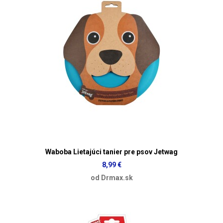
Waboba Lietajúci tanier pre psov Jetwag
8,99 €
od Drmax.sk