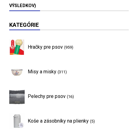
VÝSLEDKOV)
KATEGÓRIE
Hračky pre psov
(959)
Misy a misky
(311)
Pelechy pre psov
(16)
Koše a zásobníky na plienky
(5)