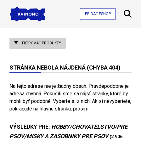
PRIDAŤ ESHOP
FILTROVAŤ PRODUKTY
STRÁNKA NEBOLA NÁJDENÁ (CHYBA 404)
Na tejto adrese nie je žiadny obsah. Pravdepodobne je
adresa chybná. Pokúsili sme sa nájsť stránky, ktoré by
mohli byť podobné. Vyberte si z nich. Ak si nevyberiete,
pokračujte na hlavnú stránku, prosím.
VÝSLEDKY PRE:
HOBBY/CHOVATELSTVO/PRE
PSOV/MISKY A ZASOBNIKY PRE PSOV
(2 906