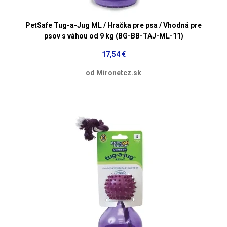
PetSafe Tug-a-Jug ML / Hračka pre psa / Vhodná pre
psov s váhou od 9 kg (BG-BB-TAJ-ML-11)
17,54 €
od Mironetcz.sk