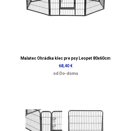
Malatec Ohrádka klec pre psy Leopet 80x60cm
68,40 €
od Do-domu