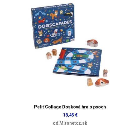
Petit Collage Dosková hra o psoch
18,45 €
od Mironetcz.sk