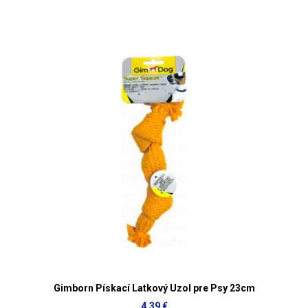
Gimborn Pískací Latkový Uzol pre Psy 23cm
4,39 €