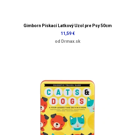
Gimborn Pískací Latkový Uzol pre Psy 50cm
11,59 €
od Drmax.sk