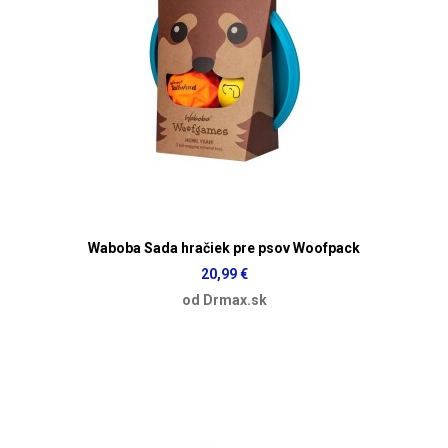
Waboba Sada hračiek pre psov Woofpack
20,99 €
od Drmax.sk