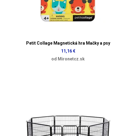
Petit Collage Magnetická hra Mačky a psy
11,16 €
od Mironetcz.sk