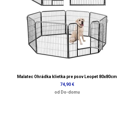
Malatec Ohrádka klietka pre psov Leopet 80x80cm
74,90 €
od Do-domu