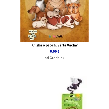
Knižka o psoch, Bárta Václav
9,99 €
od Grada.sk