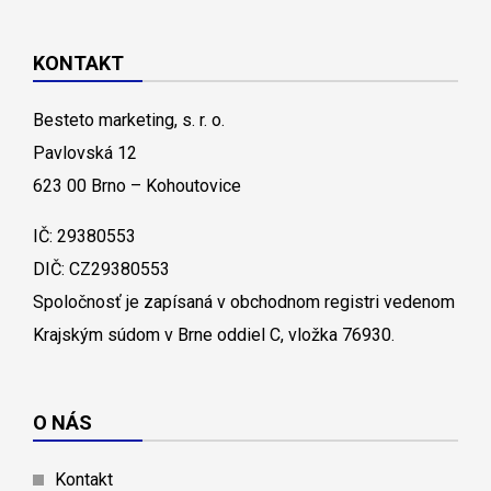
KONTAKT
Besteto marketing, s. r. o.
Pavlovská 12
623 00 Brno – Kohoutovice
IČ: 29380553
DIČ: CZ29380553
Spoločnosť je zapísaná v obchodnom registri vedenom
Krajským súdom v Brne oddiel C, vložka 76930.
O NÁS
Kontakt