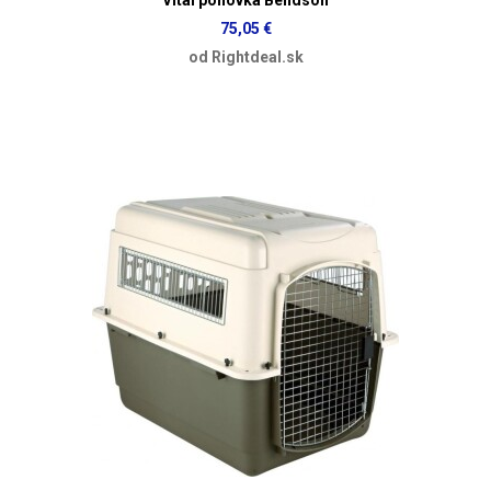
75,05 €
od Rightdeal.sk