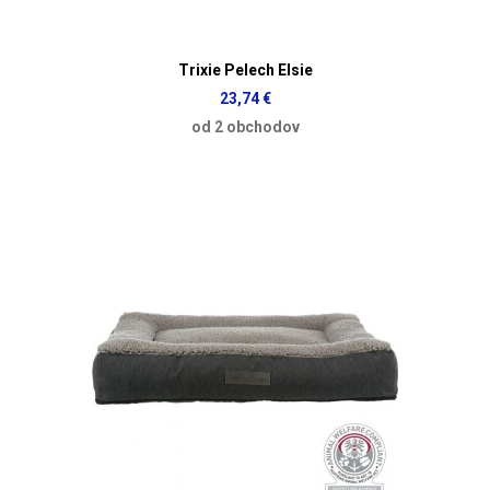
Trixie Pelech Elsie
23,74 €
od 2 obchodov