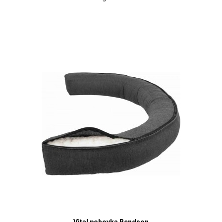
Vital pohovka Bendson