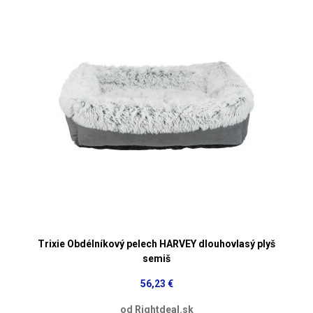
Trixie Obdélníkový pelech HARVEY dlouhovlasý plyš
semiš
56,23 €
od Rightdeal.sk