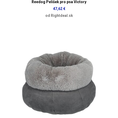
Reedog Pelíšek pro psa Victory
47,62 €
od Rightdeal.sk