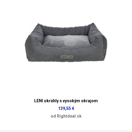
LENI okrúhly s vysokým okrajom
139,55 €
od Rightdeal.sk