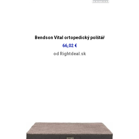
Bendson Vital ortopedický polštář
66,02 €
od Rightdeal.sk