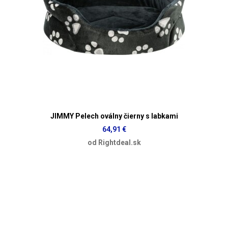
JIMMY Pelech oválny čierny s labkami
64,91 €
od Rightdeal.sk