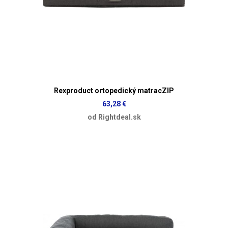
Rexproduct ortopedický matracZIP
63,28 €
od Rightdeal.sk