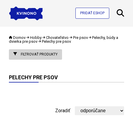
PRIDAŤ ESHOP
Domov
Hobby
Chovateľstvo
Pre psov
Pelechy, búdy a
dvierka pre psov
Pelechy pre psov
FILTROVAŤ PRODUKTY
PELECHY PRE PSOV
Zoradiť