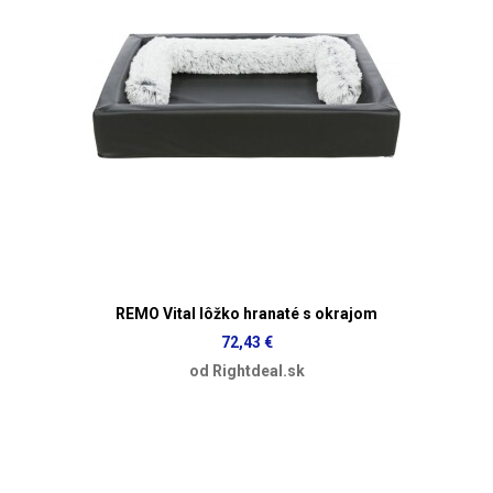
REMO Vital lôžko hranaté s okrajom
72,43 €
od Rightdeal.sk