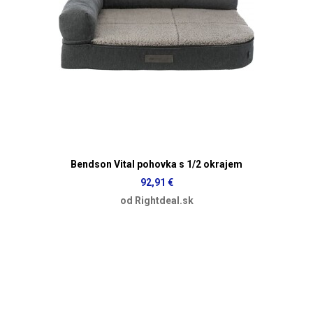
Bendson Vital pohovka s 1/2 okrajem
92,91 €
od Rightdeal.sk