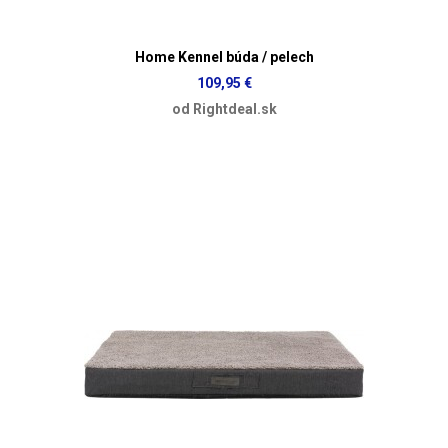
Home Kennel búda / pelech
109,95 €
od Rightdeal.sk