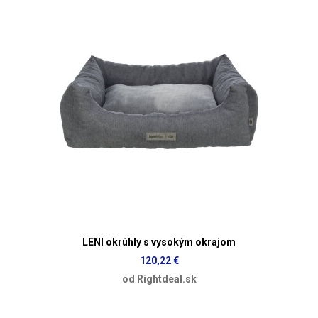
LENI okrúhly s vysokým okrajom
120,22 €
od Rightdeal.sk