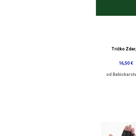
Tričko Zdar,
16,50 €
od Babickarst