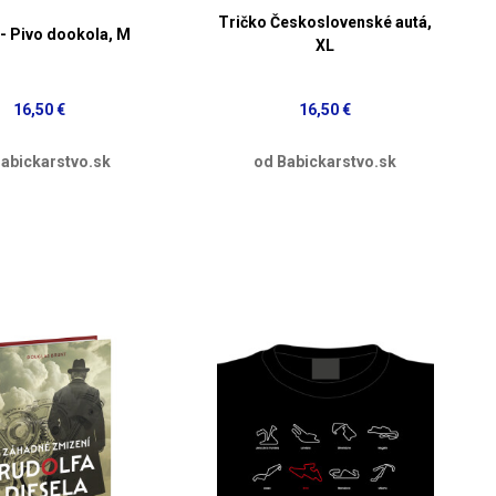
Tričko Československé autá,
 - Pivo dookola, M
XL
16,50 €
16,50 €
abickarstvo.sk
od Babickarstvo.sk