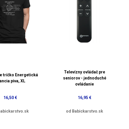
Televízny ovládač pre
e tričko Energetická
seniorov - jednoduché
lancia piva, XL
ovládanie
16,50 €
16,95 €
abickarstvo.sk
od Babickarstvo.sk