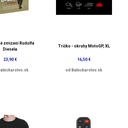
é zmizení Rudolfa
Tričko - okruhy MotoGP, XL
Diesela
23,90 €
16,50 €
abickarstvo.sk
od Babickarstvo.sk