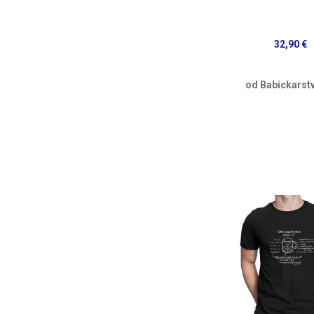
32,90 €
od Babickarst