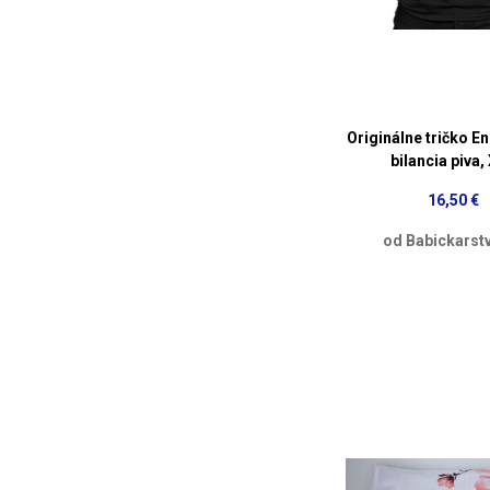
Originálne tričko E
bilancia piva,
16,50 €
od Babickarst