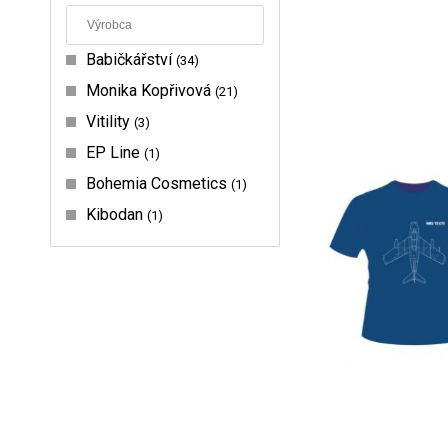
Babičkářství
34
Monika Kopřivová
21
Vitility
3
EP Line
1
Bohemia Cosmetics
1
Kibodan
1