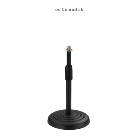
od Conrad.sk