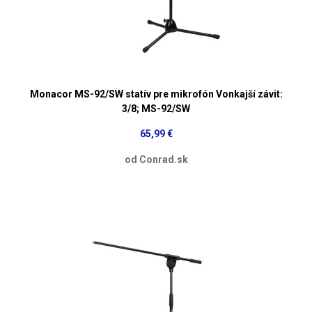
Monacor MS-92/SW statív pre mikrofón Vonkajší závit:
3/8; MS-92/SW
65,99 €
od Conrad.sk