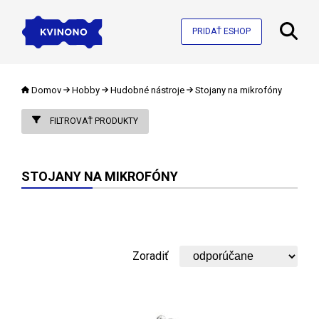
PRIDAŤ ESHOP
Domov
Hobby
Hudobné nástroje
Stojany na mikrofóny
FILTROVAŤ PRODUKTY
STOJANY NA MIKROFÓNY
Zoradiť