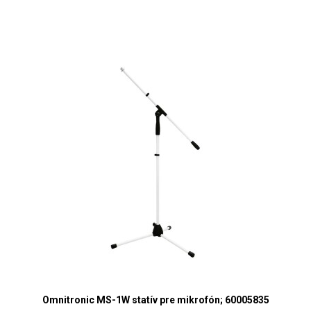
Omnitronic MS-1W statív pre mikrofón; 60005835