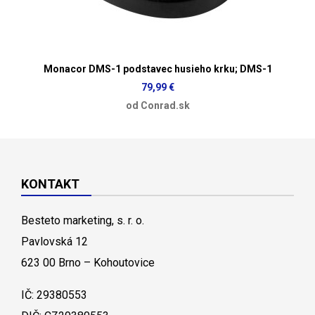
Monacor DMS-1 podstavec husieho krku; DMS-1
79,99 €
od Conrad.sk
KONTAKT
Besteto marketing, s. r. o.
Pavlovská 12
623 00 Brno – Kohoutovice
IČ: 29380553