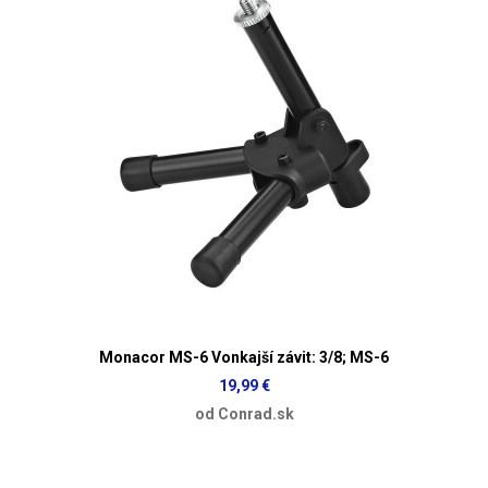
Monacor MS-6 Vonkajší závit: 3/8; MS-6
19,99 €
od Conrad.sk