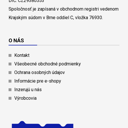
DIČ: CZ29380553
Spoločnosť je zapísaná v obchodnom registri vedenom
Krajským súdom v Brne oddiel C, vložka 76930.
O NÁS
Kontakt
Všeobecné obchodné podmienky
Ochrana osobných údajov
Informácie pre e-shopy
Inzerujú u nás
Výrobcovia