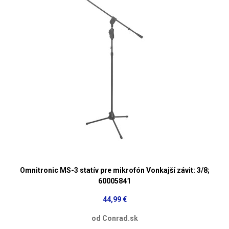
Omnitronic MS-3 statív pre mikrofón Vonkajší závit: 3/8;
60005841
44,99 €
od Conrad.sk