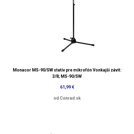
Monacor MS-90/SW statív pre mikrofón Vonkajší závit:
3/8; MS-90/SW
61,99 €
od Conrad.sk