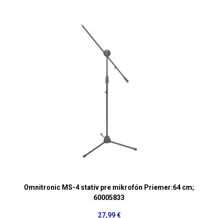
Omnitronic MS-4 statív pre mikrofón Priemer:64 cm;
60005833
27,99 €