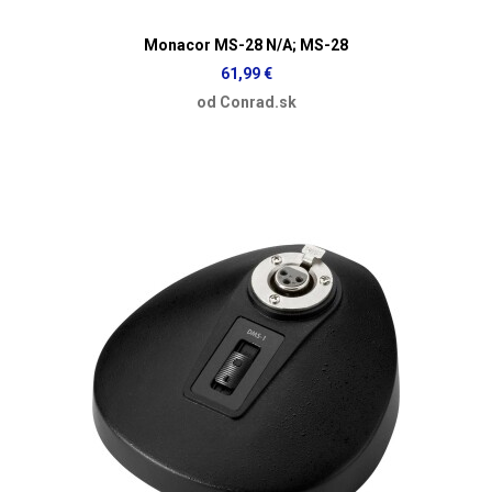
Monacor MS-28 N/A; MS-28
61,99 €
od Conrad.sk