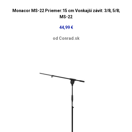
Monacor MS-22 Priemer:15 cm Vonkajší závit: 3/8, 5/8;
MS-22
44,99 €
od Conrad.sk