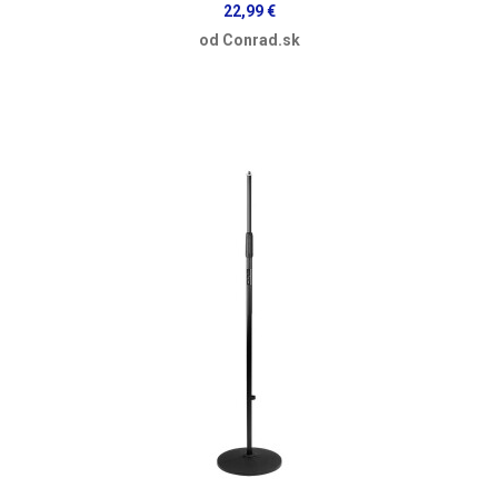
22,99 €
od Conrad.sk