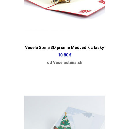
Veselá Stena 3D prianie Medvedík z lásky
10,80 €
od Veselastena.sk