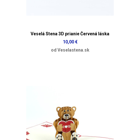
Veselá Stena 3D prianie Červená láska
10,00 €
od Veselastena.sk