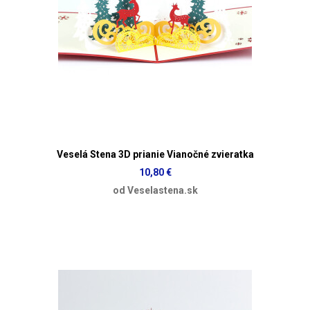
Veselá Stena 3D prianie Vianočné zvieratka
10,80 €
od Veselastena.sk