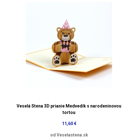
Veselá Stena 3D prianie Medvedík s narodeninovou
tortou
11,60 €
od Veselastena.sk