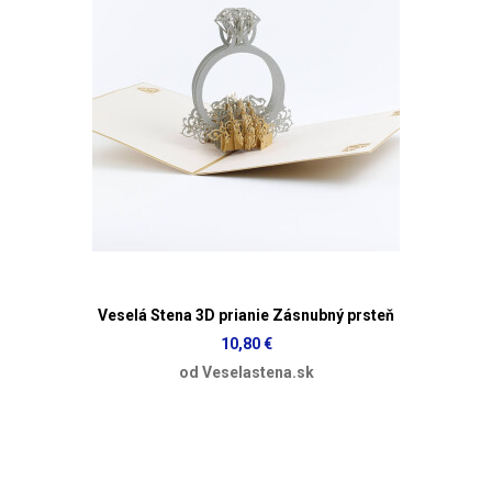
Veselá Stena 3D prianie Zásnubný prsteň
10,80 €
od Veselastena.sk