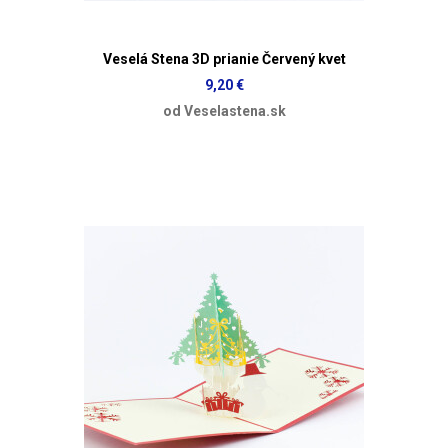
Veselá Stena 3D prianie Červený kvet
9,20 €
od Veselastena.sk