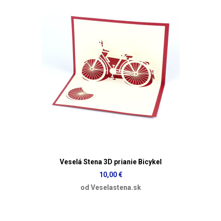
Veselá Stena 3D prianie Bicykel
10,00 €
od Veselastena.sk