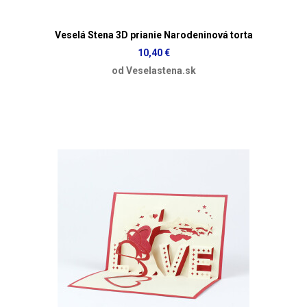
Veselá Stena 3D prianie Narodeninová torta
10,40 €
od Veselastena.sk