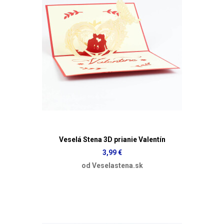
Veselá Stena 3D prianie Valentín
3,99 €
od Veselastena.sk