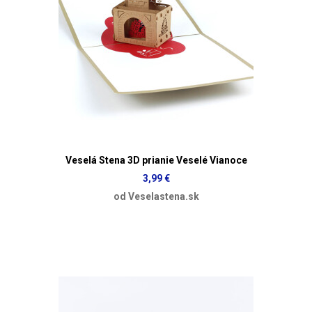
Veselá Stena 3D prianie Veselé Vianoce
3,99 €
od Veselastena.sk