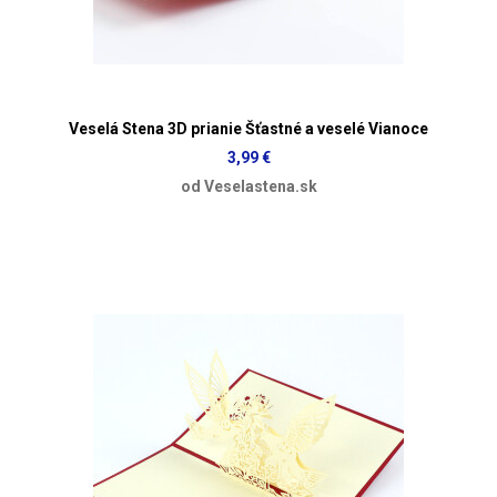
Veselá Stena 3D prianie Šťastné a veselé Vianoce
3,99 €
od Veselastena.sk