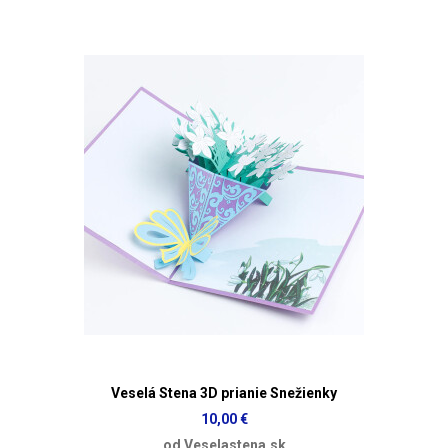
Veselá Stena 3D prianie Snežienky
10,00 €
od Veselastena.sk