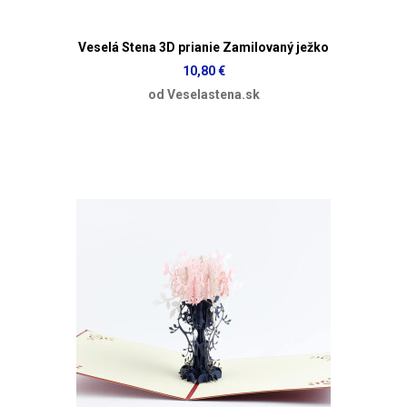
Veselá Stena 3D prianie Zamilovaný ježko
10,80 €
od Veselastena.sk