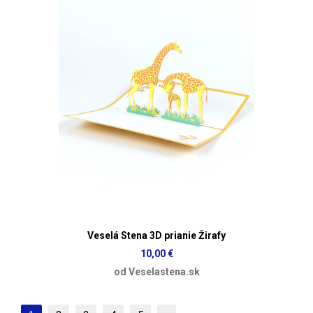
Veselá Stena 3D prianie Žirafy
10,00 €
od Veselastena.sk