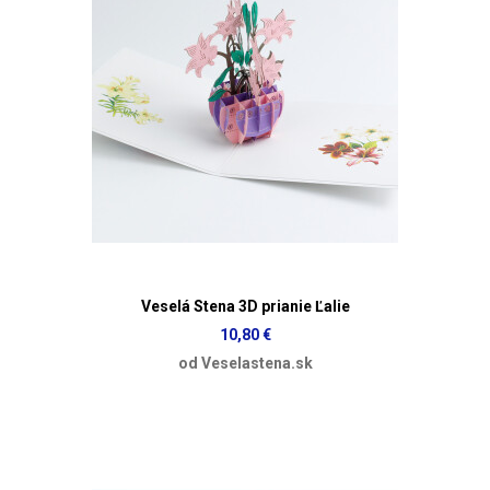
Veselá Stena 3D prianie Ľalie
10,80 €
od Veselastena.sk