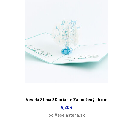
Veselá Stena 3D prianie Zasnežený strom
9,20 €
od Veselastena.sk