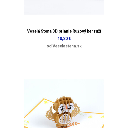
Veselá Stena 3D prianie Ružový ker ruží
10,80 €
od Veselastena.sk