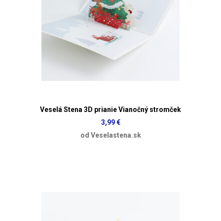
Veselá Stena 3D prianie Vianočný stromček
3,99 €
od Veselastena.sk