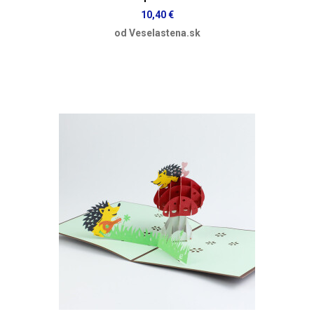
10,40 €
od Veselastena.sk