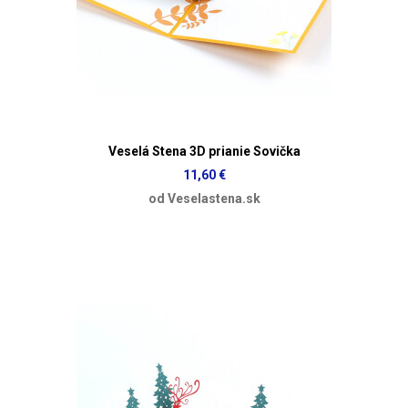
Veselá Stena 3D prianie Sovička
11,60 €
od Veselastena.sk