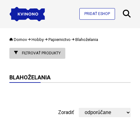
PRIDAŤ ESHOP
Domov
Hobby
Papiernictvo
Blahoželania
FILTROVAŤ PRODUKTY
BLAHOŽELANIA
Zoradiť