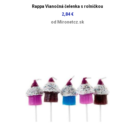
Rappa Vianočná čelenka s rolničkou
2,84 €
od Mironetcz.sk