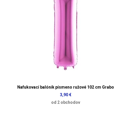
Nafukovací balónik písmeno ružové 102 cm Grabo
3,90 €
od 2 obchodov