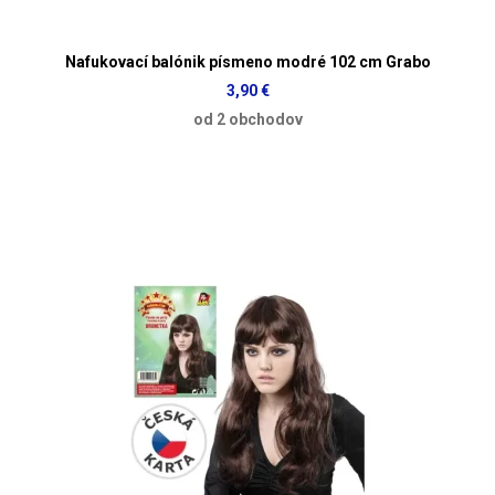
Nafukovací balónik písmeno modré 102 cm Grabo
3,90 €
od 2 obchodov