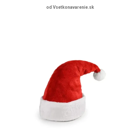
od Vsetkonavarenie.sk