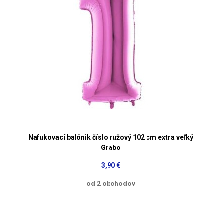
Nafukovací balónik číslo ružový 102 cm extra veľký
Grabo
3,90 €
od 2 obchodov