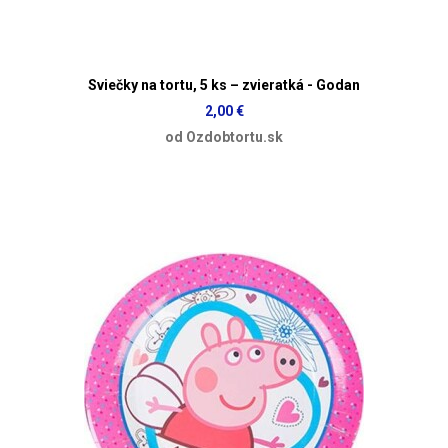
Sviečky na tortu, 5 ks – zvieratká - Godan
2,00 €
od Ozdobtortu.sk