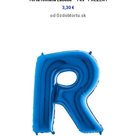
3,30 €
od Ozdobtortu.sk