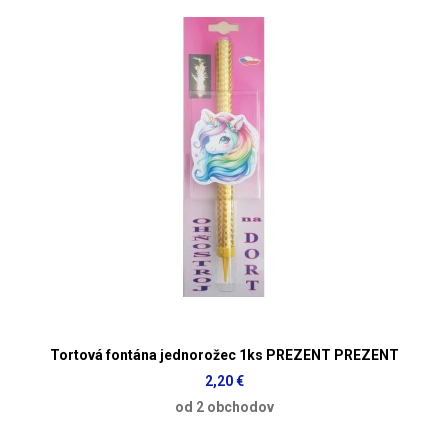
Tortová fontána jednorožec 1ks PREZENT PREZENT
2,20 €
od 2 obchodov