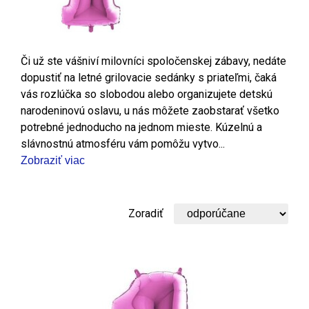
Či už ste vášniví milovníci spoločenskej zábavy, nedáte
dopustiť na letné grilovacie sedánky s priateľmi, čaká
vás rozlúčka so slobodou alebo organizujete detskú
narodeninovú oslavu, u nás môžete zaobstarať všetko
potrebné jednoducho na jednom mieste. Kúzelnú a
slávnostnú atmosféru vám pomôžu vytvo...
Zobraziť viac
Zoradiť