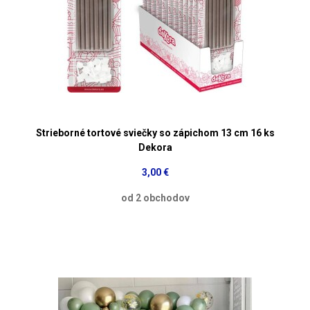
Strieborné tortové sviečky so zápichom 13 cm 16 ks
Dekora
3,00 €
od 2 obchodov