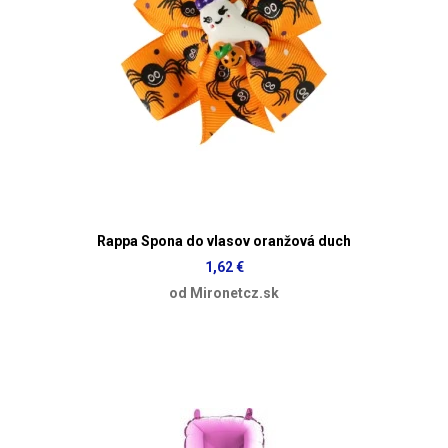
Rappa Spona do vlasov oranžová duch
1,62 €
od Mironetcz.sk