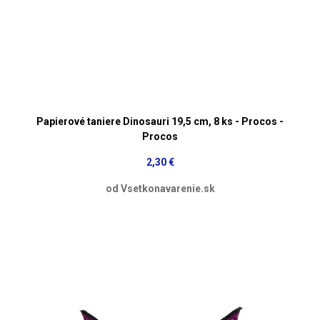
Papierové taniere Dinosauri 19,5 cm, 8 ks - Procos -
Procos
2,30 €
od Vsetkonavarenie.sk