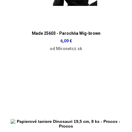
Made 25603 - Parochňa Wig-brown
6,09 €
od Mironetcz.sk