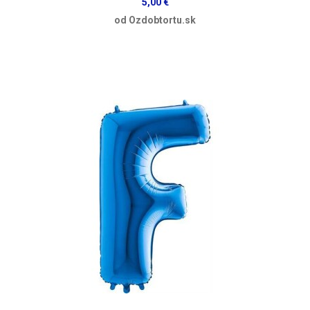
5,00 €
od Ozdobtortu.sk