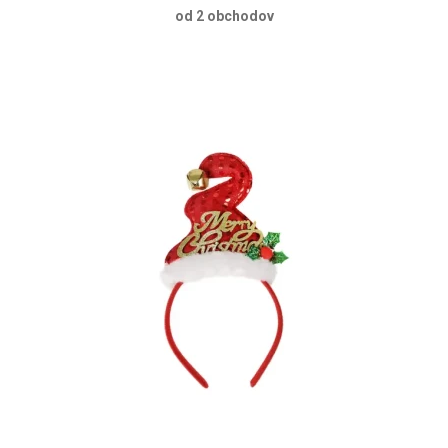
od 2 obchodov