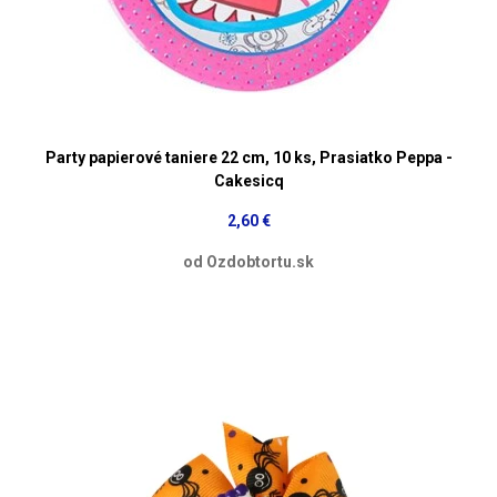
Party papierové taniere 22 cm, 10 ks, Prasiatko Peppa -
Cakesicq
2,60 €
od Ozdobtortu.sk