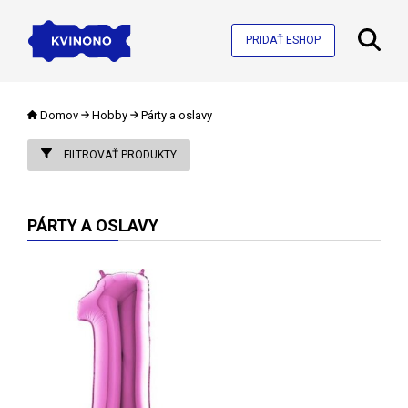
PRIDAŤ ESHOP
Domov
Hobby
Párty a oslavy
FILTROVAŤ PRODUKTY
PÁRTY A OSLAVY