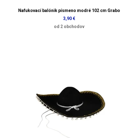
Nafukovací balónik písmeno modré 102 cm Grabo
3,90 €
od 2 obchodov