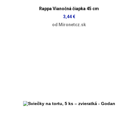
Rappa Vianočná čiapka 45 cm
3,44 €
od Mironetcz.sk