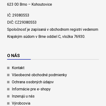
623 00 Brno – Kohoutovice
IČ: 29380553
DIČ: CZ29380553
Spoločnosť je zapísaná v obchodnom registri vedenom
Krajským súdom v Brne oddiel C, vložka 76930.
O NÁS
Kontakt
Všeobecné obchodné podmienky
Ochrana osobných údajov
Informácie pre e-shopy
Inzerujú u nás
Výrobcovia