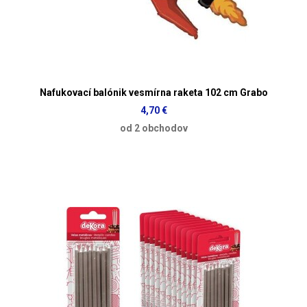
Nafukovací balónik vesmírna raketa 102 cm Grabo
4,70 €
od 2 obchodov