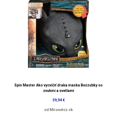
Spin Master Ako vycvičiť draka maska Bezzubky so
zvukmi a svetlami
39,94 €
od Mironetcz.sk