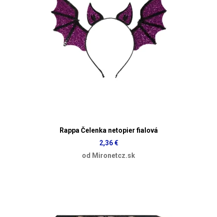
Rappa Čelenka netopier fialová
2,36 €
od Mironetcz.sk