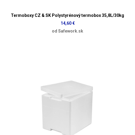
Termoboxy CZ & SK Polystyrénový termobox 35,8L/30kg
14,60 €
od Safework.sk