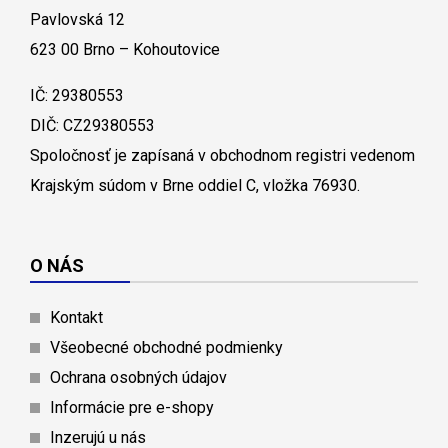
Pavlovská 12
623 00 Brno – Kohoutovice
IČ: 29380553
DIČ: CZ29380553
Spoločnosť je zapísaná v obchodnom registri vedenom
Krajským súdom v Brne oddiel C, vložka 76930.
O NÁS
Kontakt
Všeobecné obchodné podmienky
Ochrana osobných údajov
Informácie pre e-shopy
Inzerujú u nás