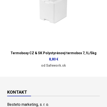
Termoboxy CZ & SK Polystyrénový termobox 7,1L/5kg
8,80 €
od Safework.sk
KONTAKT
Besteto marketing, s. r. o.