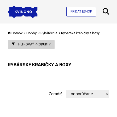
PRIDAŤ ESHOP
Domov
Hobby
Rybárčenie
Rybárske krabičky a boxy
FILTROVAŤ PRODUKTY
RYBÁRSKE KRABIČKY A BOXY
Zoradiť