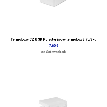
Termoboxy CZ & SK Polystyrénový termobox 3,7L/3kg
7,60 €
od Safework.sk