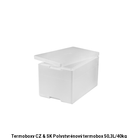
Termoboxy CZ & SK Polystyrénový termobox 50,3L/40kg