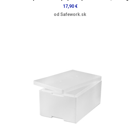
17,90 €
od Safework.sk