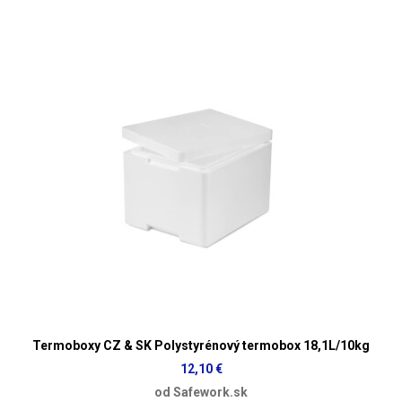
Termoboxy CZ & SK Polystyrénový termobox 18,1L/10kg
12,10 €
od Safework.sk