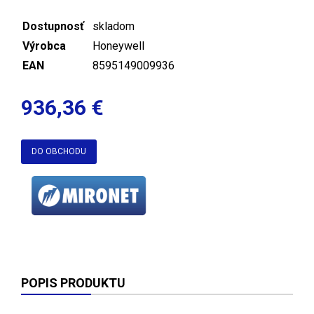
Dostupnosť
skladom
Výrobca
Honeywell
EAN
8595149009936
936,36 €
DO OBCHODU
POPIS PRODUKTU