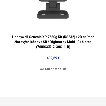
Honeywell Genesis XP 7680g Kit (RS232) / 2D snímač
čiarových kódov / SR / Digimarc / Multi-IF / čierna
(7680GSR-2-30C-1-R)
409,69 €
od Mironetcz.sk