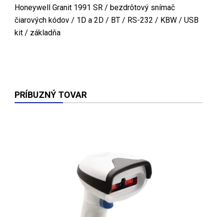
Honeywell Granit 1991 SR / bezdrôtový snímač
čiarových kódov / 1D a 2D / BT / RS-232 / KBW / USB
kit / základňa
PRÍBUZNÝ TOVAR