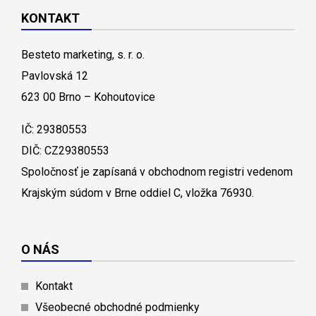
KONTAKT
Besteto marketing, s. r. o.
Pavlovská 12
623 00 Brno – Kohoutovice
IČ: 29380553
DIČ: CZ29380553
Spoločnosť je zapísaná v obchodnom registri vedenom
Krajským súdom v Brne oddiel C, vložka 76930.
O NÁS
Kontakt
Všeobecné obchodné podmienky