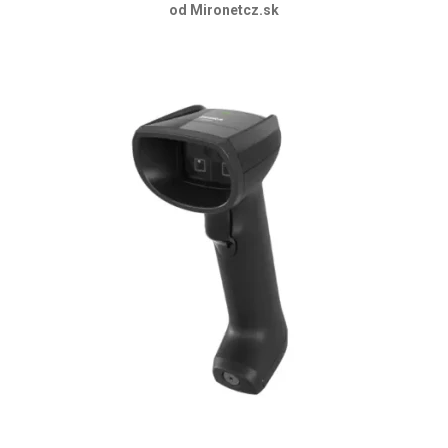
od Mironetcz.sk