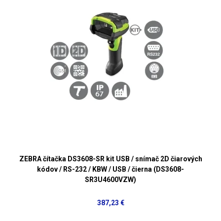
ZEBRA čítačka DS3608-SR kit USB / snímač 2D čiarových
kódov / RS-232 / KBW / USB / čierna (DS3608-
SR3U4600VZW)
387,23 €