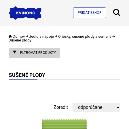
PRIDAŤ ESHOP
Domov
Jedlo a nápoje
Oriešky, sušené plody a semená
Sušené plody
FILTROVAŤ PRODUKTY
SUŠENÉ PLODY
Zoradiť