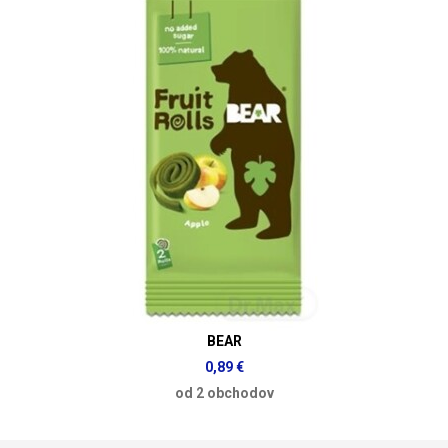
BEAR
0,89 €
od 2 obchodov