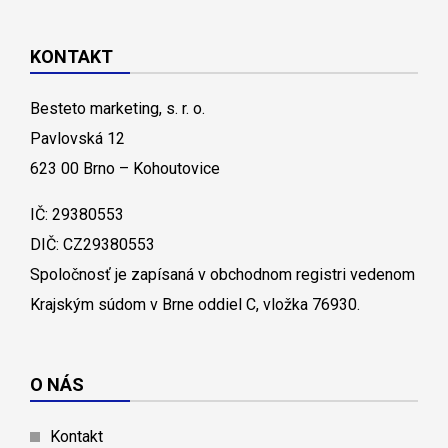
KONTAKT
Besteto marketing, s. r. o.
Pavlovská 12
623 00 Brno – Kohoutovice
IČ: 29380553
DIČ: CZ29380553
Spoločnosť je zapísaná v obchodnom registri vedenom
Krajským súdom v Brne oddiel C, vložka 76930.
O NÁS
Kontakt