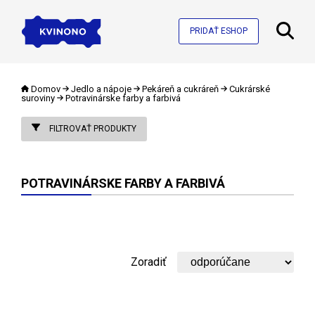
PRIDAŤ ESHOP
Domov
Jedlo a nápoje
Pekáreň a cukráreň
Cukrárské
suroviny
Potravinárske farby a farbivá
FILTROVAŤ PRODUKTY
POTRAVINÁRSKE FARBY A FARBIVÁ
Zoradiť