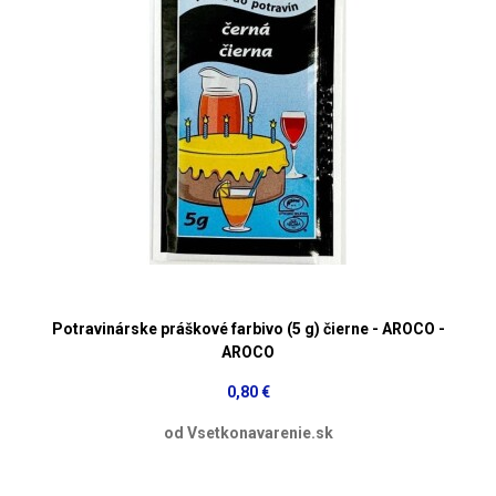
Potravinárske práškové farbivo (5 g) čierne - AROCO -
AROCO
0,80 €
od Vsetkonavarenie.sk