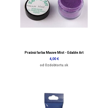
Prašná farba Mauve Mist - Edable Art
4,00 €
od Ozdobtortu.sk