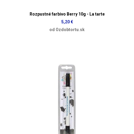
Rozpustné farbivo Berry 10g - La tarte
5,20 €
od Ozdobtortu.sk