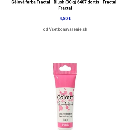
Gélová farba Fractal - Blush (30 g) 6407 dortis - Fractal -
Fractal
4,80 €
od Vsetkonavarenie.sk