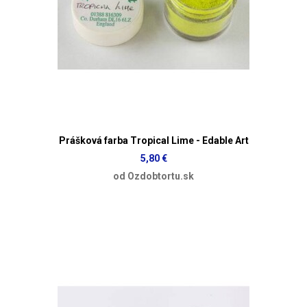
Prášková farba Tropical Lime - Edable Art
5,80 €
od Ozdobtortu.sk