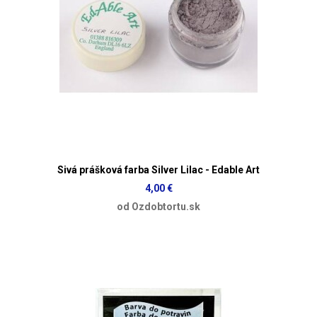
Sivá prášková farba Silver Lilac - Edable Art
4,00 €
od Ozdobtortu.sk