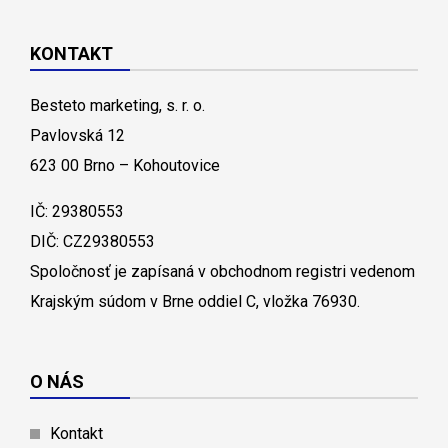
KONTAKT
Besteto marketing, s. r. o.
Pavlovská 12
623 00 Brno – Kohoutovice
IČ: 29380553
DIČ: CZ29380553
Spoločnosť je zapísaná v obchodnom registri vedenom
Krajským súdom v Brne oddiel C, vložka 76930.
O NÁS
Kontakt