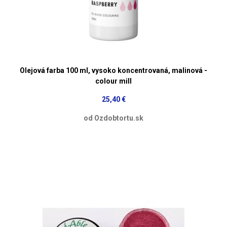
Olejová farba 100 ml, vysoko koncentrovaná, malinová -
colour mill
25,40 €
od Ozdobtortu.sk