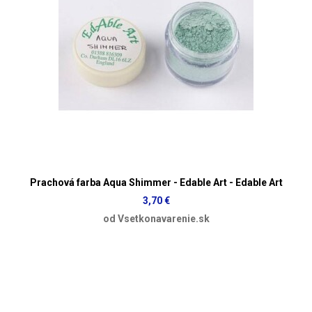
Prachová farba Aqua Shimmer - Edable Art - Edable Art
3,70 €
od Vsetkonavarenie.sk