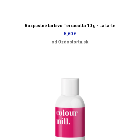
Rozpustné farbivo Terracotta 10 g - La tarte
5,60 €
od Ozdobtortu.sk