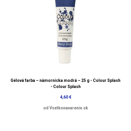
Gélová farba – námornícka modrá – 25 g - Colour Splash
- Colour Splash
4,60 €
od Vsetkonavarenie.sk