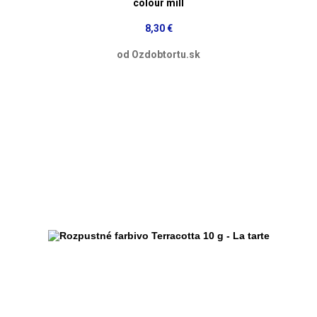
colour mill
8,30 €
od Ozdobtortu.sk