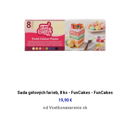
Sada gélových farieb, 8 ks - FunCakes - FunCakes
19,90 €
od Vsetkonavarenie.sk