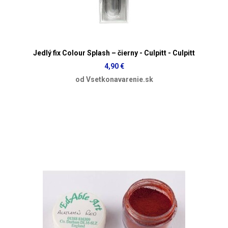
Jedlý fix Colour Splash – čierny - Culpitt - Culpitt
4,90 €
od Vsetkonavarenie.sk