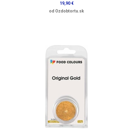
19,90 €
od Ozdobtortu.sk