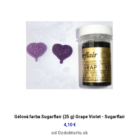
Gélová farba Sugarflair (25 g) Grape Violet - Sugarflair
4,10 €
od Ozdobtortu.sk