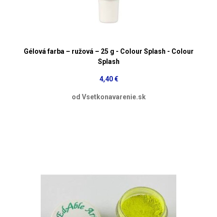
Gélová farba – ružová – 25 g - Colour Splash - Colour
Splash
4,40 €
od Vsetkonavarenie.sk