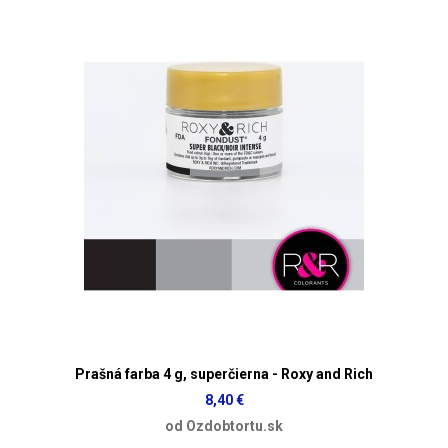
Prašná farba 4 g, superčierna - Roxy and Rich
8,40 €
od Ozdobtortu.sk