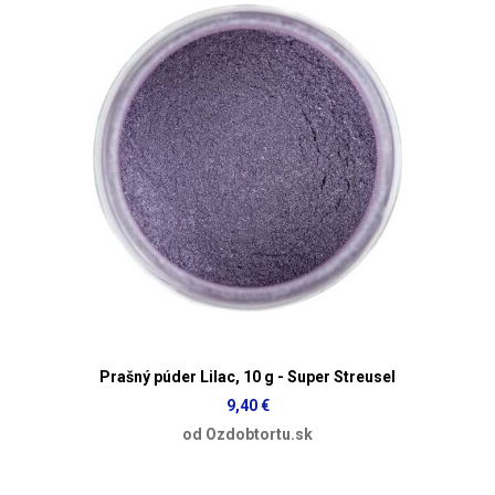
Prašný púder Lilac, 10 g - Super Streusel
9,40 €
od Ozdobtortu.sk