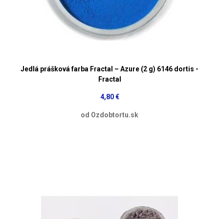
Jedlá prášková farba Fractal – Azure (2 g) 6146 dortis -
Fractal
4,80 €
od Ozdobtortu.sk