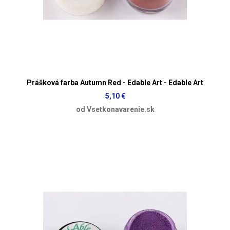
Prášková farba Autumn Red - Edable Art - Edable Art
5,10 €
od Vsetkonavarenie.sk