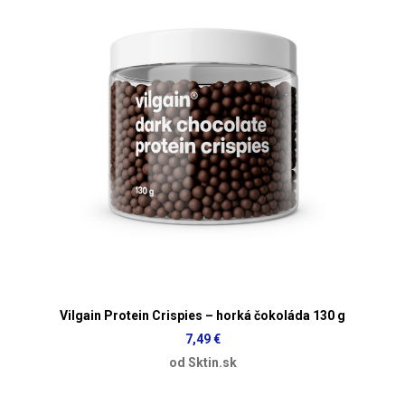
Vilgain Protein Crispies – horká čokoláda 130 g
7,49 €
od Sktin.sk