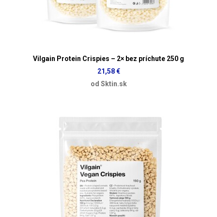
Vilgain Protein Crispies – 2× bez príchute 250 g
21,58 €
od Sktin.sk