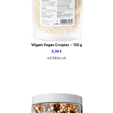
Vilgain Vegan Crispies – 150 g
5,99 €
od Sktin.sk