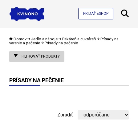
PRIDAŤ ESHOP
Domov
Jedlo a nápoje
Pekáreň a cukráreň
Prísady na
varenie a pečenie
Prísady na pečenie
FILTROVAŤ PRODUKTY
PRÍSADY NA PEČENIE
Zoradiť