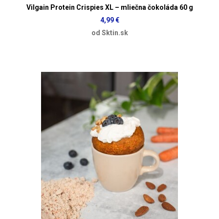
Vilgain Protein Crispies XL – mliečna čokoláda 60 g
4,99 €
od Sktin.sk