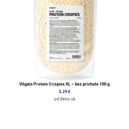
Vilgain Protein Crispies XL – bez príchute 100 g
5,29 €
od Sktin.sk