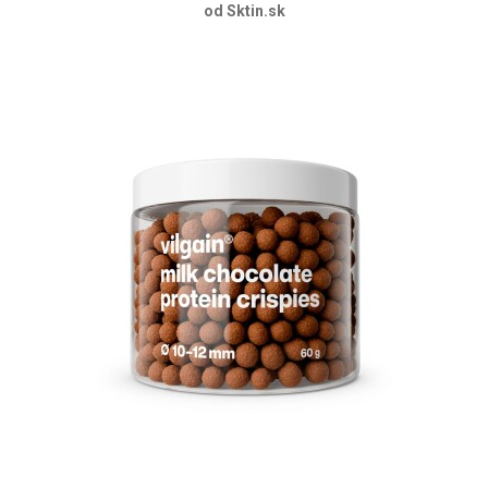
od Sktin.sk