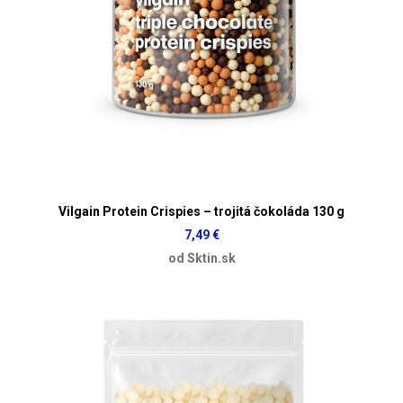
Vilgain Protein Crispies – trojitá čokoláda 130 g
7,49 €
od Sktin.sk