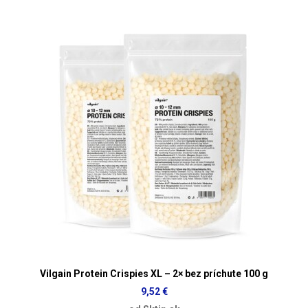
Vilgain Protein Crispies XL – 2× bez príchute 100 g
9,52 €