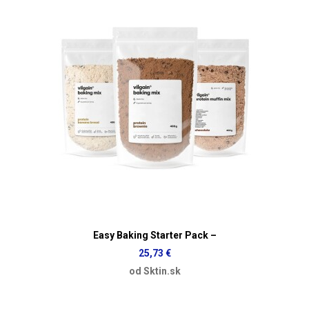
Easy Baking Starter Pack –
25,73 €
od Sktin.sk