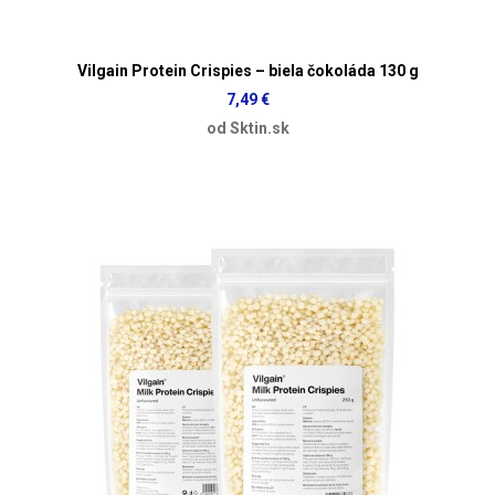
Vilgain Protein Crispies – biela čokoláda 130 g
7,49 €
od Sktin.sk