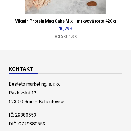
Vilgain Protein Mug Cake Mix – mrkvová torta 420 g
10,29 €
od Sktin.sk
KONTAKT
Besteto marketing, s. r. o.
Pavlovská 12
623 00 Brno – Kohoutovice
IČ: 29380553
DIČ: CZ29380553