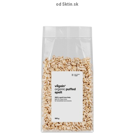
od Sktin.sk