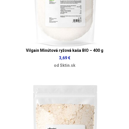
Vilgain Minútová ryžová kaša BIO – 400 g
3,69 €
od Sktin.sk