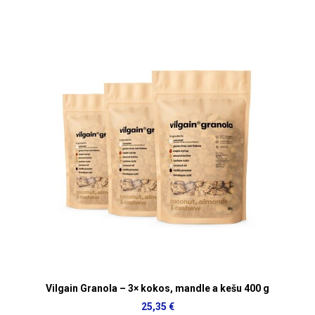
Vilgain Granola – 3× kokos, mandle a kešu 400 g
25,35 €