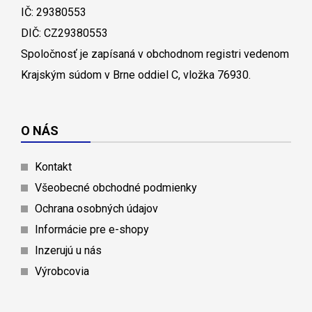
IČ: 29380553
DIČ: CZ29380553
Spoločnosť je zapísaná v obchodnom registri vedenom
Krajským súdom v Brne oddiel C, vložka 76930.
O NÁS
Kontakt
Všeobecné obchodné podmienky
Ochrana osobných údajov
Informácie pre e-shopy
Inzerujú u nás
Výrobcovia