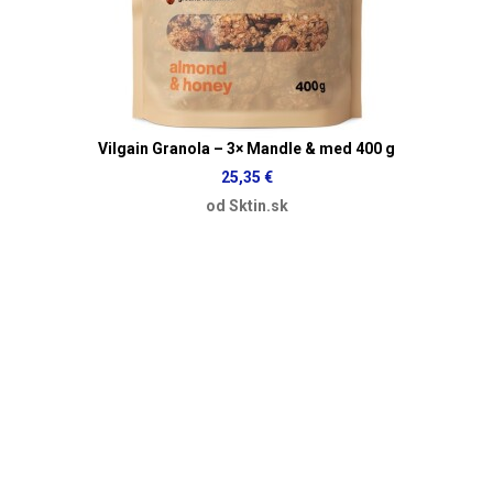
Vilgain Granola – 3× Mandle & med 400 g
25,35 €
od Sktin.sk