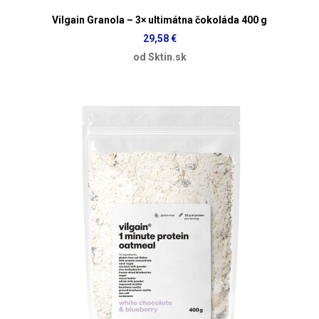
Vilgain Granola – 3× ultimátna čokoláda 400 g
29,58 €
od Sktin.sk