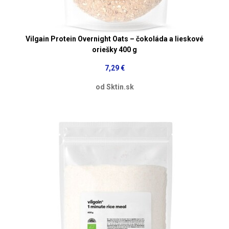
Vilgain Protein Overnight Oats – čokoláda a lieskové
oriešky 400 g
7,29 €
od Sktin.sk