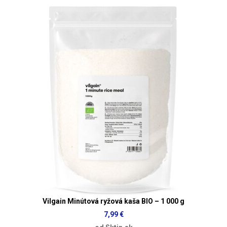
Vilgain Minútová ryžová kaša BIO – 1 000 g
7,99 €