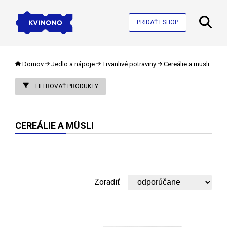
PRIDAŤ ESHOP
Domov
Jedlo a nápoje
Trvanlivé potraviny
Cereálie a müsli
FILTROVAŤ PRODUKTY
CEREÁLIE A MÜSLI
Zoradiť