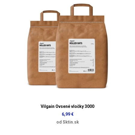
Vilgain Ovsené vločky 3000
6,99 €
od Sktin.sk