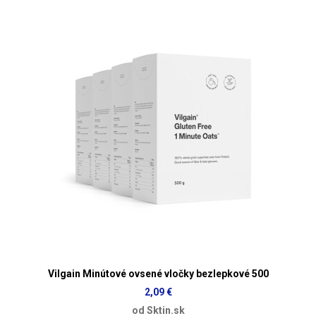
Vilgain Minútové ovsené vločky bezlepkové 500
2,09 €
od Sktin.sk