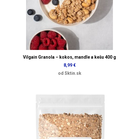
Vilgain Granola – kokos, mandle a kešu 400 g
8,99 €
od Sktin.sk