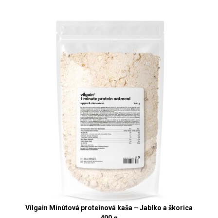
Vilgain Minútová proteínová kaša – Jablko a škorica
400 g