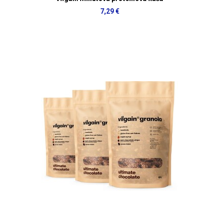
7,29 €