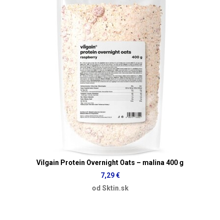
Vilgain Protein Overnight Oats – malina 400 g
7,29 €
od Sktin.sk