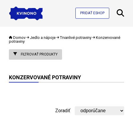
PRIDAŤ ESHOP
Domov
Jedlo a nápoje
Trvanlivé potraviny
Konzervované
potraviny
FILTROVAŤ PRODUKTY
KONZERVOVANÉ POTRAVINY
Zoradiť