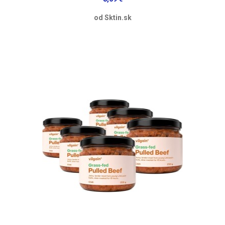
od Sktin.sk