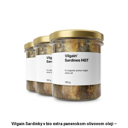
Vilgain Sardinky v bio extra panenskom olivovom oleji –