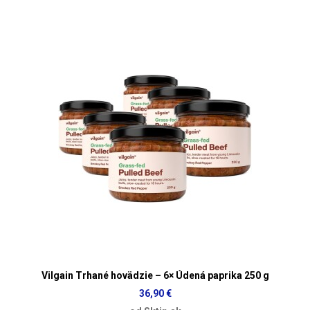
Vilgain Trhané hovädzie – 6× Údená paprika 250 g
36,90 €