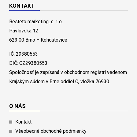
KONTAKT
Besteto marketing, s. r. o.
Pavlovská 12
623 00 Brno – Kohoutovice
IČ: 29380553
DIČ: CZ29380553
Spoločnosť je zapísaná v obchodnom registri vedenom
Krajským súdom v Brne oddiel C, vložka 76930.
O NÁS
Kontakt
Všeobecné obchodné podmienky