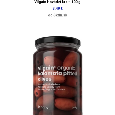
Vilgain Hovädzí krk – 100 g
3,49 €
od Sktin.sk