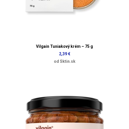
Vilgain Tuniakový krém – 75 g
2,39 €
od Sktin.sk