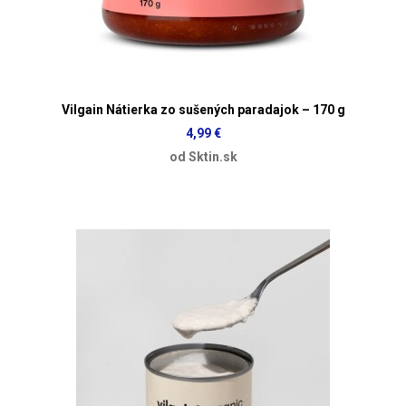
Vilgain Nátierka zo sušených paradajok – 170 g
4,99 €
od Sktin.sk