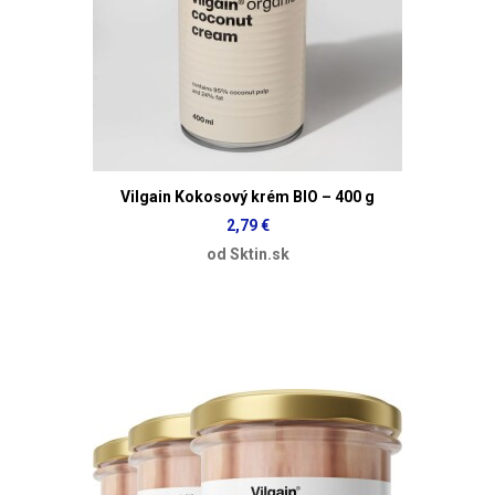
Vilgain Kokosový krém BIO – 400 g
2,79 €
od Sktin.sk