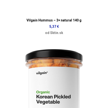
Vilgain Hummus – 3× natural 140 g
5,37 €
od Sktin.sk