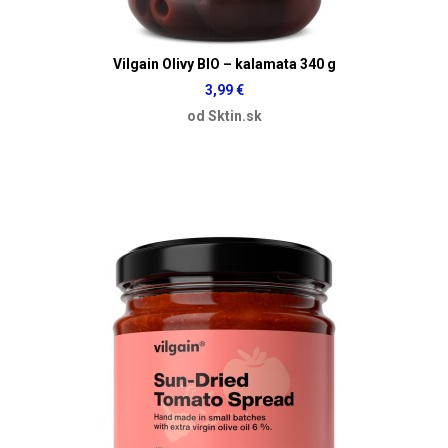
Vilgain Olivy BIO – kalamata 340 g
3,99 €
od Sktin.sk