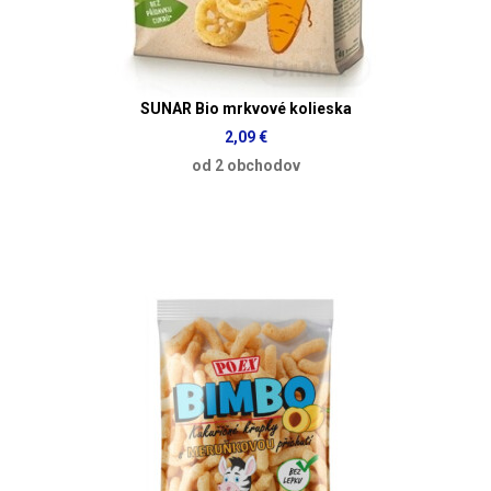
SUNAR Bio mrkvové kolieska
2,09 €
od 2 obchodov