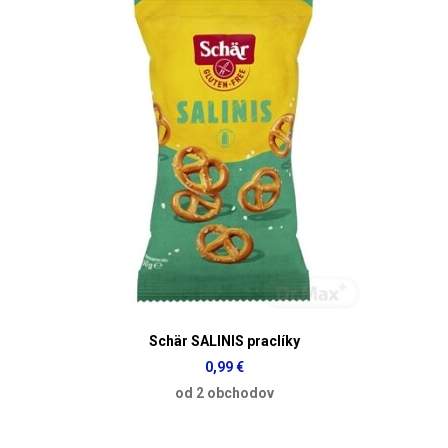
Schär SALINIS praclíky
0,99 €
od 2 obchodov