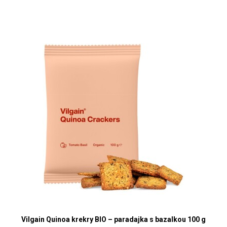
Vilgain Quinoa krekry BIO – paradajka s bazalkou 100 g