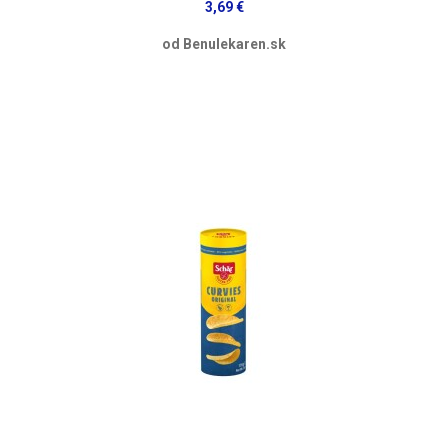
3,69 €
od Benulekaren.sk