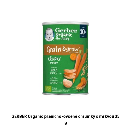
GERBER Organic pšenično-ovsené chrumky s mrkvou 35
g