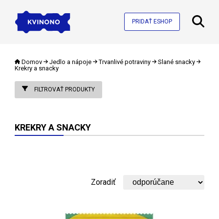
PRIDAŤ ESHOP
Domov
Jedlo a nápoje
Trvanlivé potraviny
Slané snacky
Krekry a snacky
FILTROVAŤ PRODUKTY
KREKRY A SNACKY
Zoradiť