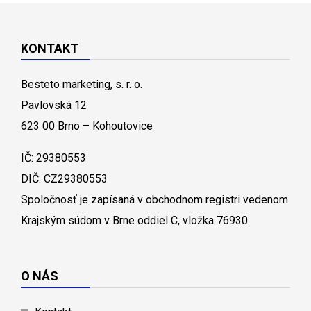
KONTAKT
Besteto marketing, s. r. o.
Pavlovská 12
623 00 Brno – Kohoutovice
IČ: 29380553
DIČ: CZ29380553
Spoločnosť je zapísaná v obchodnom registri vedenom
Krajským súdom v Brne oddiel C, vložka 76930.
O NÁS