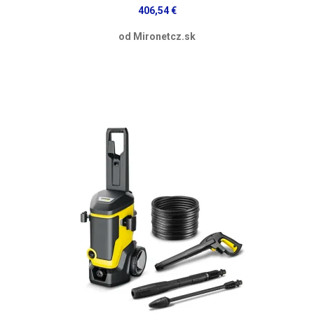
406,54 €
od Mironetcz.sk