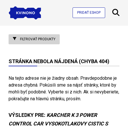
PRIDAŤ ESHOP
FILTROVAŤ PRODUKTY
STRÁNKA NEBOLA NÁJDENÁ (CHYBA 404)
Na tejto adrese nie je žiadny obsah. Pravdepodobne je
adresa chybná. Pokúsili sme sa nájsť stránky, ktoré by
mohli byť podobné. Vyberte si z nich. Ak si nevyberiete,
pokračujte na hlavnú stránku, prosím.
VÝSLEDKY PRE:
KARCHER K 3 POWER
CONTROL CAR VYSOKOTLAKOVY CISTIC S