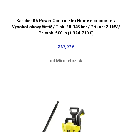
Kärcher K5 Power Control Flex Home eco!booster/
Vysokotlakový čistič / Tlak: 20-145 bar / Príkon: 2.1kW /
Prietok: 500 lh (1.324-710.0)
367,97 €
od Mironetcz.sk