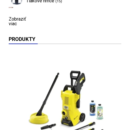
Tlakové hrnce
(15)
Zobraziť
viac
PRODUKTY