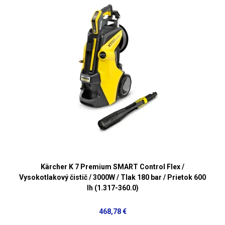
Kärcher K 7 Premium SMART Control Flex /
Vysokotlakový čistič / 3000W / Tlak 180 bar / Prietok 600
lh (1.317-360.0)
468,78 €