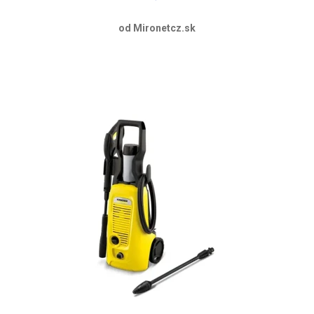
od Mironetcz.sk