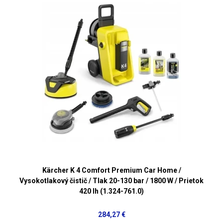
Kärcher K 4 Comfort Premium Car Home /
Vysokotlakový čistič / Tlak 20-130 bar / 1800 W / Prietok
420 lh (1.324-761.0)
284,27 €