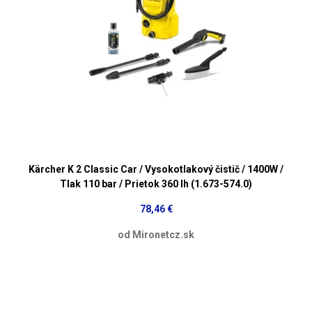
Kärcher K 2 Classic Car / Vysokotlakový čistič / 1400W /
Tlak 110 bar / Prietok 360 lh (1.673-574.0)
78,46 €
od Mironetcz.sk