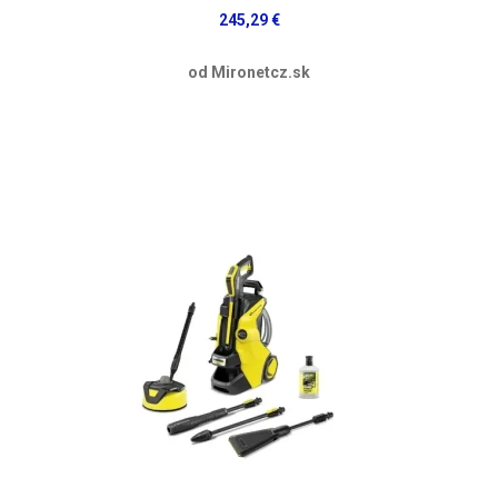
245,29 €
od Mironetcz.sk