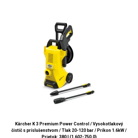
Kärcher K 3 Premium Power Control / Vysokotlakový
čistič s príslušenstvom / Tlak 20-120 bar / Príkon 1.6kW /
Prietok: 380 l (1.602-750.0)