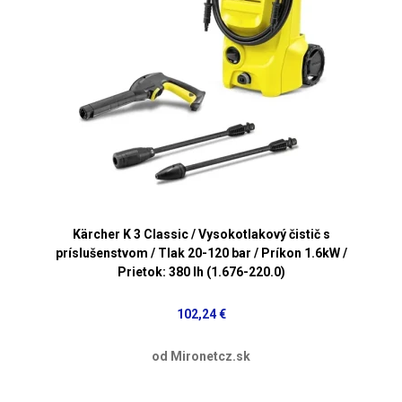
Kärcher K 3 Classic / Vysokotlakový čistič s
príslušenstvom / Tlak 20-120 bar / Príkon 1.6kW /
Prietok: 380 lh (1.676-220.0)
102,24 €
od Mironetcz.sk