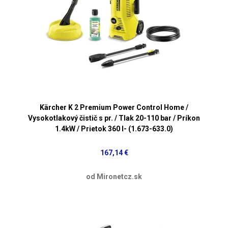
Kärcher K 2 Premium Power Control Home /
Vysokotlakový čistič s pr. / Tlak 20-110 bar / Príkon
1.4kW / Prietok 360 l- (1.673-633.0)
167,14 €
od Mironetcz.sk