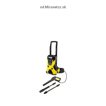
od Mironetcz.sk