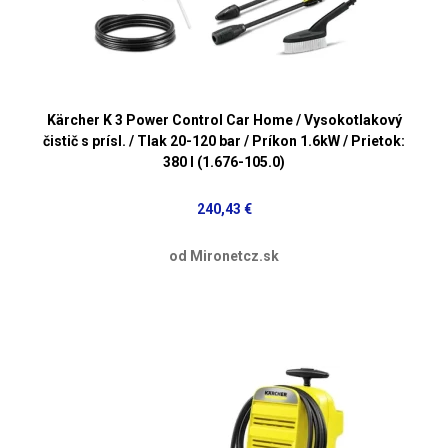
Kärcher K 3 Power Control Car Home / Vysokotlakový
čistič s prísl. / Tlak 20-120 bar / Príkon 1.6kW / Prietok:
380 l (1.676-105.0)
240,43 €
od Mironetcz.sk