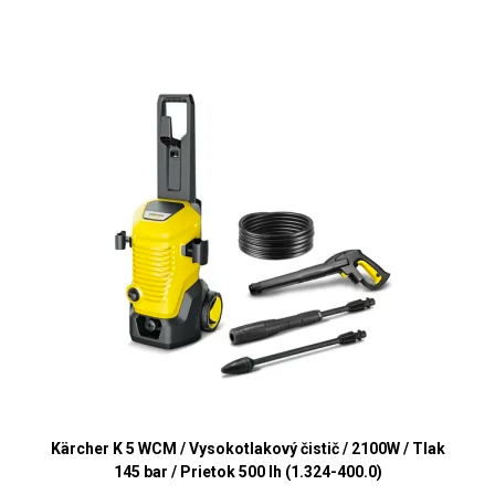
Kärcher K 5 WCM / Vysokotlakový čistič / 2100W / Tlak
145 bar / Prietok 500 lh (1.324-400.0)