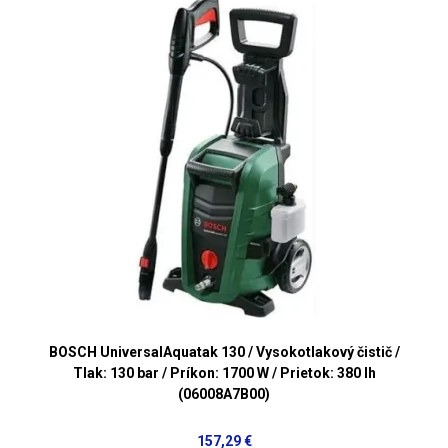
BOSCH UniversalAquatak 130 / Vysokotlakový čistič /
Tlak: 130 bar / Príkon: 1700 W / Prietok: 380 lh
(06008A7B00)
157,29 €