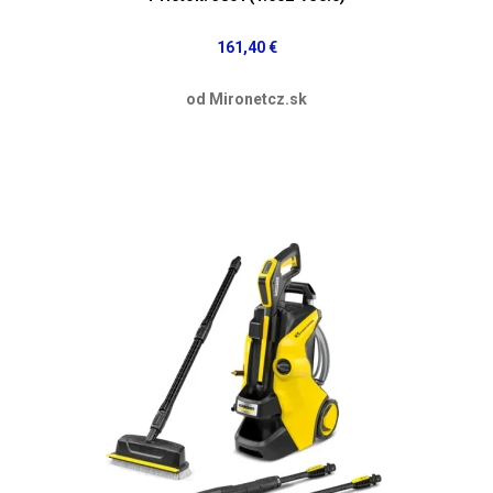
161,40 €
od Mironetcz.sk