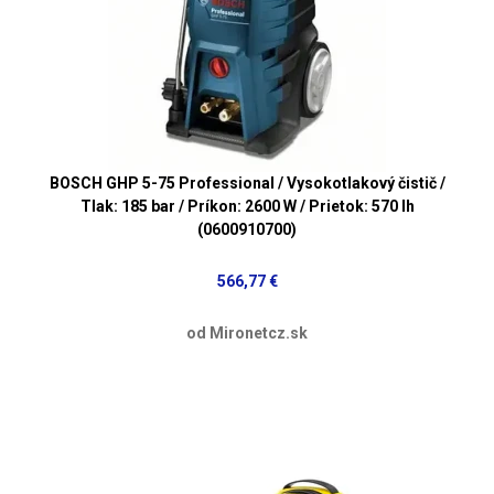
BOSCH GHP 5-75 Professional / Vysokotlakový čistič /
Tlak: 185 bar / Príkon: 2600 W / Prietok: 570 lh
(0600910700)
566,77 €
od Mironetcz.sk