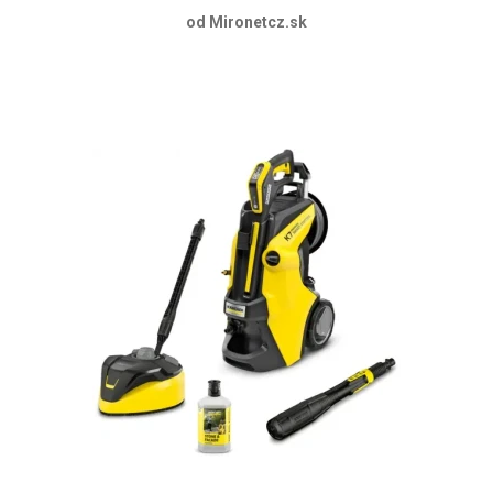
od Mironetcz.sk