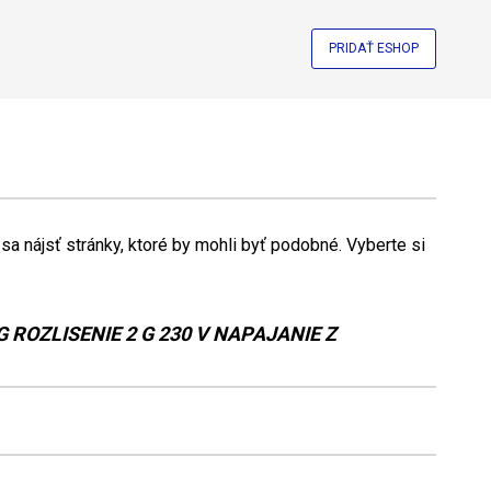
PRIDAŤ ESHOP
a nájsť stránky, ktoré by mohli byť podobné. Vyberte si
 ROZLISENIE 2 G 230 V NAPAJANIE Z