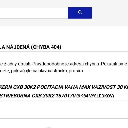
A NÁJDENÁ (CHYBA 404)
 je žiadny obsah. Pravdepodobne je adresa chybná. Pokúsili sme s
riete, pokračujte na hlavnú stránku, prosím.
KERN CXB 30K2 POCITACIA VAHA MAX VAZIVOST 30 KG
TRIEBORNA CXB 30K2 1670170
(9 984 VÝSLEDKOV)