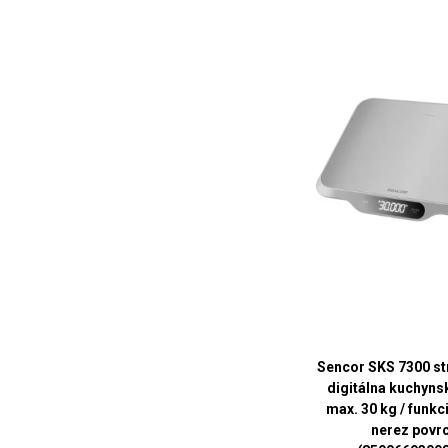
Sencor SKS 7300 st
digitálna kuchynsk
max. 30 kg / funkc
nerez povr