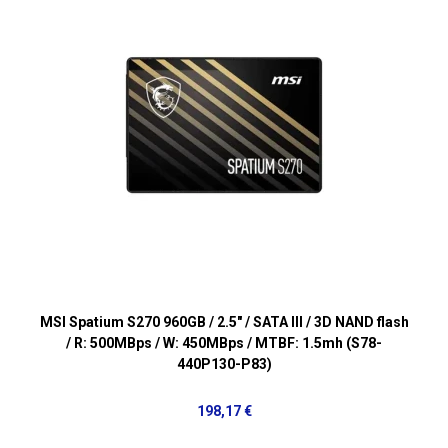
MSI Spatium S270 960GB / 2.5" / SATA III / 3D NAND flash
/ R: 500MBps / W: 450MBps / MTBF: 1.5mh (S78-
440P130-P83)
198,17 €