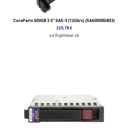
CoreParts 600GB 3.5'' SAS-3 (12Gb/s) (SA600005I833)
229,78 €
od Rightdeal.sk