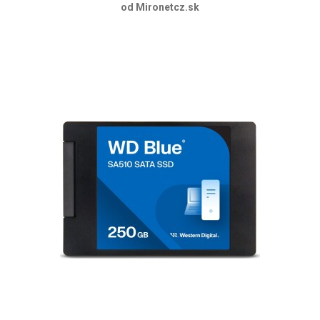
od Mironetcz.sk