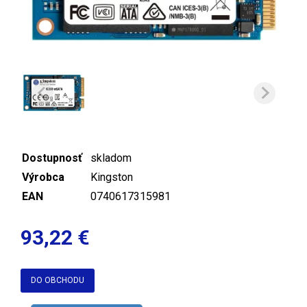
Dostupnosť
skladom
Výrobca
Kingston
EAN
0740617315981
93,22 €
DO OBCHODU