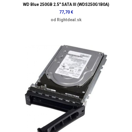
WD Blue 250GB 2.5" SATA III (WDS250G1B0A)
77,70 €
od Rightdeal.sk