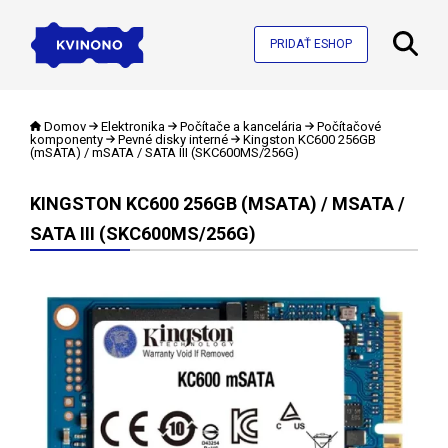
PRIDAŤ ESHOP
Domov
Elektronika
Počítače a kancelária
Počítačové
komponenty
Pevné disky interné
Kingston KC600 256GB
(mSATA) / mSATA / SATA III (SKC600MS/256G)
KINGSTON KC600 256GB (MSATA) / MSATA /
SATA III (SKC600MS/256G)