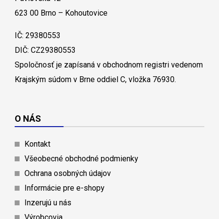
623 00 Brno – Kohoutovice
IČ: 29380553
DIČ: CZ29380553
Spoločnosť je zapísaná v obchodnom registri vedenom
Krajským súdom v Brne oddiel C, vložka 76930.
O NÁS
Kontakt
Všeobecné obchodné podmienky
Ochrana osobných údajov
Informácie pre e-shopy
Inzerujú u nás
Výrobcovia