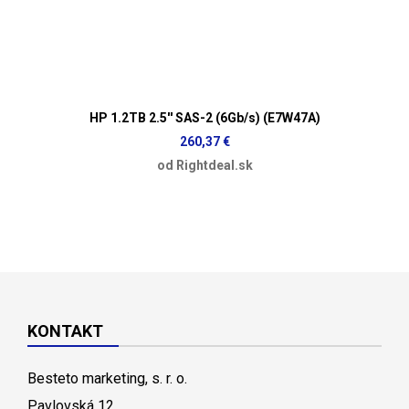
HP 1.2TB 2.5'' SAS-2 (6Gb/s) (E7W47A)
260,37 €
od Rightdeal.sk
KONTAKT
Besteto marketing, s. r. o.
Pavlovská 12