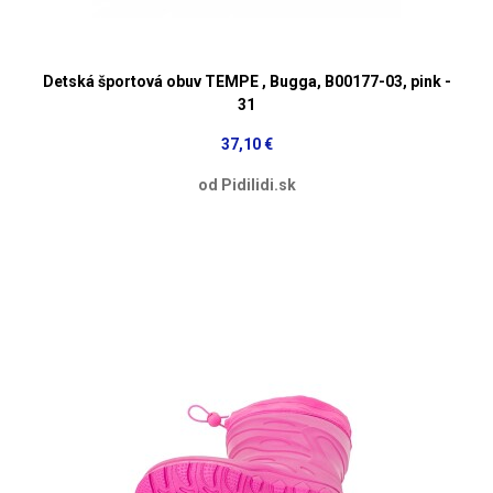
Detská športová obuv TEMPE , Bugga, B00177-03, pink -
31
37,10 €
od Pidilidi.sk