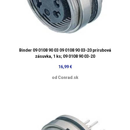
Binder 09 0108 90 03 09 0108 90 03-20 prírubová
zásuvka, 1 ks; 09 0108 90 03-20
16,99 €
od Conrad.sk