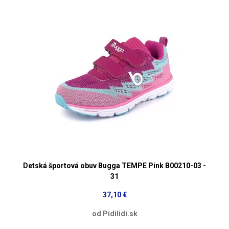
Detská športová obuv Bugga TEMPE Pink B00210-03 -
31
37,10 €
od Pidilidi.sk