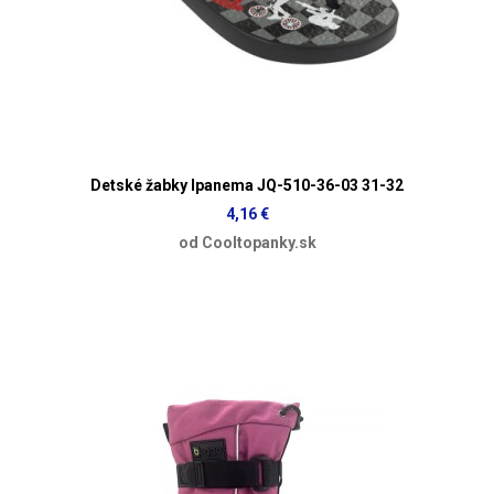
Detské žabky Ipanema JQ-510-36-03 31-32
4,16 €
od Cooltopanky.sk