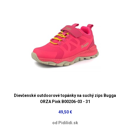
Dievčenské outdoorové topánky na suchý zips Bugga
ORZA Pink B00206-03 - 31
49,50 €
od Pidilidi.sk