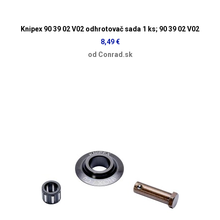
Knipex 90 39 02 V02 odhrotovač sada 1 ks; 90 39 02 V02
8,49 €
od Conrad.sk