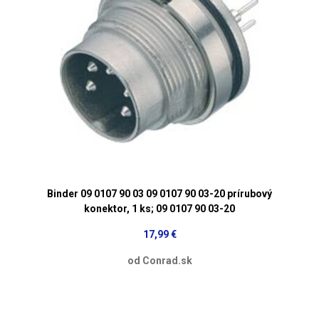
Binder 09 0107 90 03 09 0107 90 03-20 prírubový
konektor, 1 ks; 09 0107 90 03-20
17,99 €
od Conrad.sk