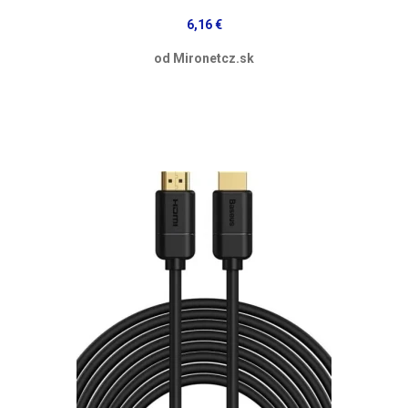
6,16 €
od Mironetcz.sk