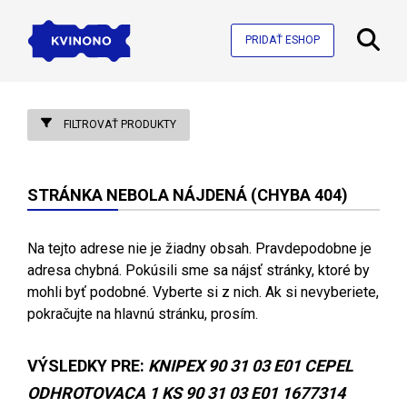
PRIDAŤ ESHOP
FILTROVAŤ PRODUKTY
STRÁNKA NEBOLA NÁJDENÁ (CHYBA 404)
Na tejto adrese nie je žiadny obsah. Pravdepodobne je
adresa chybná. Pokúsili sme sa nájsť stránky, ktoré by
mohli byť podobné. Vyberte si z nich. Ak si nevyberiete,
pokračujte na hlavnú stránku, prosím.
VÝSLEDKY PRE:
KNIPEX 90 31 03 E01 CEPEL
ODHROTOVACA 1 KS 90 31 03 E01 1677314