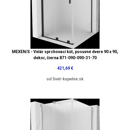
MEXEN/S - Velár sprchovací kút, posuvné dvere 90 x 90,
dekor, čierna 871-090-090-31-70
421,69 €
od Svet-kupelne.sk