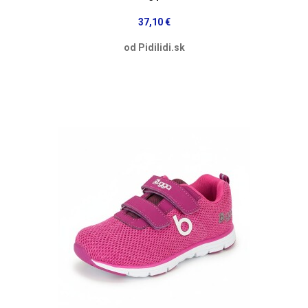
37,10 €
od Pidilidi.sk