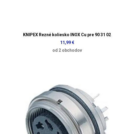
KNIPEX Rezné koliesko INOX Cu pre 90 31 02
11,99 €
od 2 obchodov