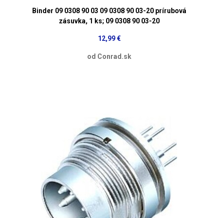
Binder 09 0308 90 03 09 0308 90 03-20 prírubová
zásuvka, 1 ks; 09 0308 90 03-20
12,99 €
od Conrad.sk