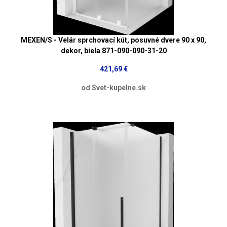
MEXEN/S - Velár sprchovací kút, posuvné dvere 90 x 90,
dekor, biela 871-090-090-31-20
421,69 €
od Svet-kupelne.sk