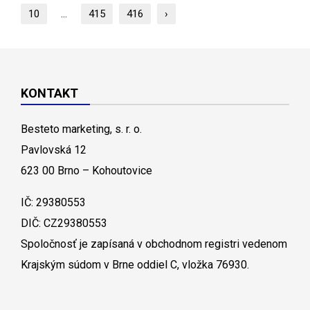
10
...
415
416
›
KONTAKT
Besteto marketing, s. r. o.
Pavlovská 12
623 00 Brno – Kohoutovice
IČ: 29380553
DIČ: CZ29380553
Spoločnosť je zapísaná v obchodnom registri vedenom
Krajským súdom v Brne oddiel C, vložka 76930.