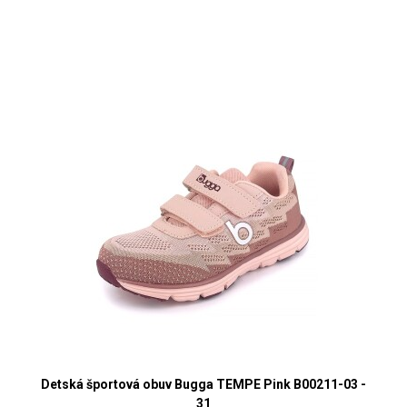
Detská športová obuv Bugga TEMPE Pink B00211-03 -
31