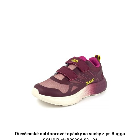
Dievčenské outdoorové topánky na suchý zips Bugga