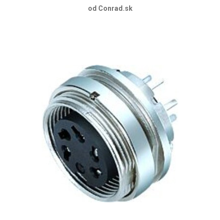
od Conrad.sk