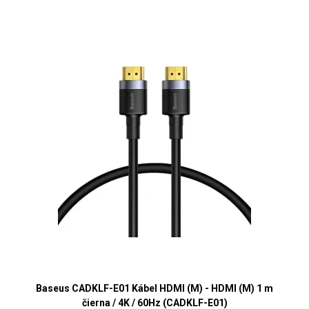
Baseus CADKLF-E01 Kábel HDMI (M) - HDMI (M) 1 m
čierna / 4K / 60Hz (CADKLF-E01)