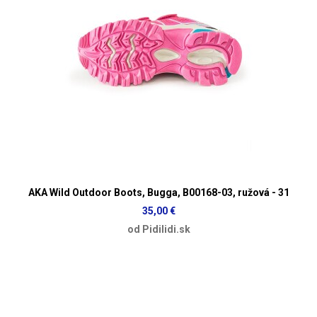
AKA Wild Outdoor Boots, Bugga, B00168-03, ružová - 31
35,00 €
od Pidilidi.sk