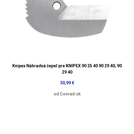
Knipex Náhradná čepeľ pre KNIPEX 90 25 40 90 29 40; 90
29 40
30,99 €
od Conrad.sk