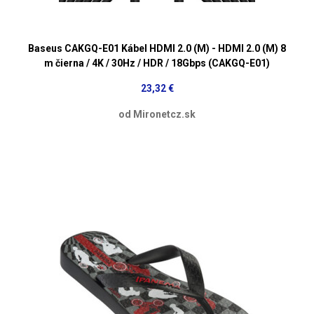
Baseus CAKGQ-E01 Kábel HDMI 2.0 (M) - HDMI 2.0 (M) 8
m čierna / 4K / 30Hz / HDR / 18Gbps (CAKGQ-E01)
23,32 €
od Mironetcz.sk