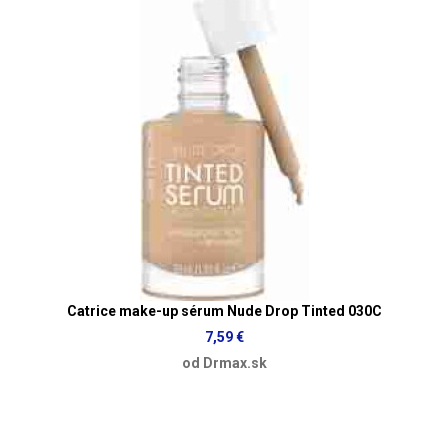
Catrice make-up sérum Nude Drop Tinted 030C
7,59 €
od Drmax.sk