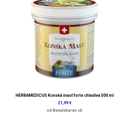
HERBAMEDICUS Konská masť forte chladivá 500 ml
21,99 €
od Benulekaren.sk