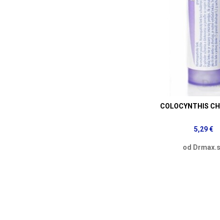
COLOCYNTHIS CH3
5,29 €
od Drmax.