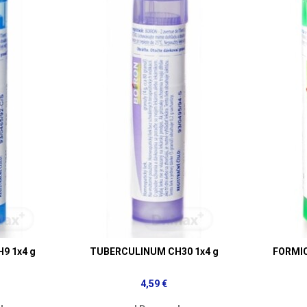
9 1x4 g
TUBERCULINUM CH30 1x4 g
FORMIC
4,59 €