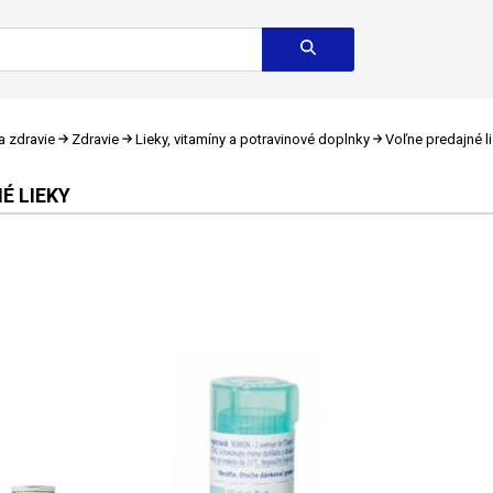
a zdravie
Zdravie
Lieky, vitamíny a potravinové doplnky
Voľne predajné l
É LIEKY