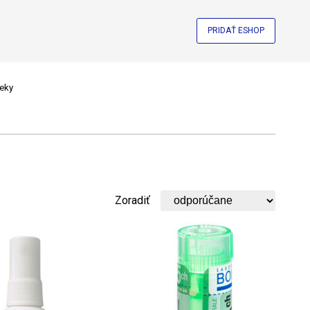
PRIDAŤ ESHOP
ieky
Zoradiť