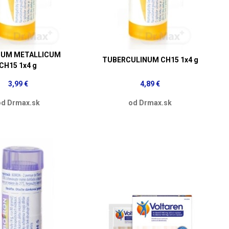
UM METALLICUM
TUBERCULINUM CH15 1x4 g
CH15 1x4 g
3,99 €
4,89 €
od Drmax.sk
od Drmax.sk