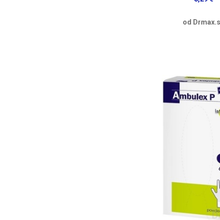
od Drmax.