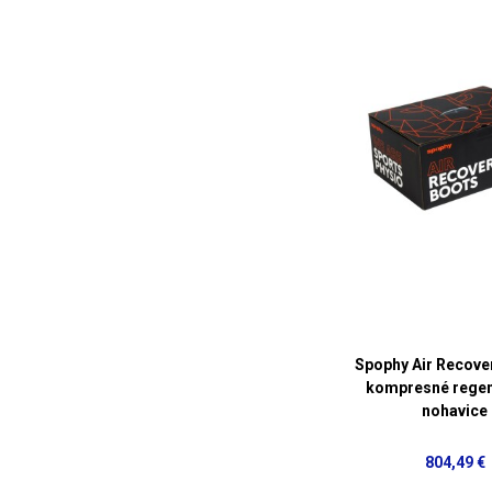
Spophy Air Recove
kompresné rege
nohavice
804,49 €