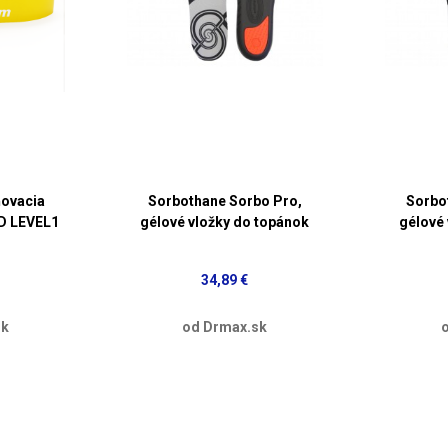
ovacia
Sorbothane Sorbo Pro,
Sorbo
 LEVEL1
gélové vložky do topánok
gélové
34,89 €
sk
od Drmax.sk