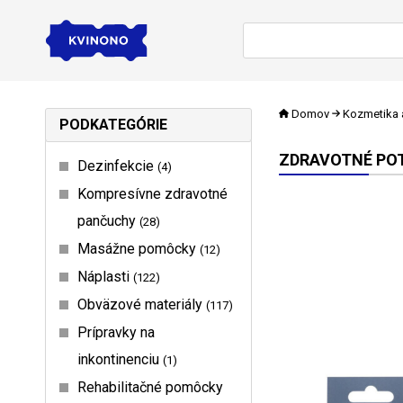
Domov
Kozmetika 
PODKATEGÓRIE
ZDRAVOTNÉ PO
Dezinfekcie
4
Kompresívne zdravotné
pančuchy
28
Masážne pomôcky
12
Náplasti
122
Obväzové materiály
117
Prípravky na
inkontinenciu
1
Rehabilitačné pomôcky