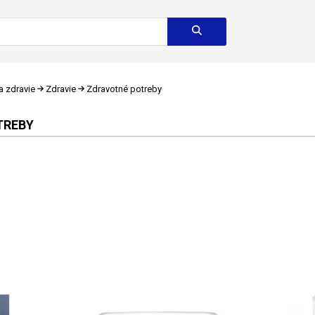
a zdravie
Zdravie
Zdravotné potreby
TREBY