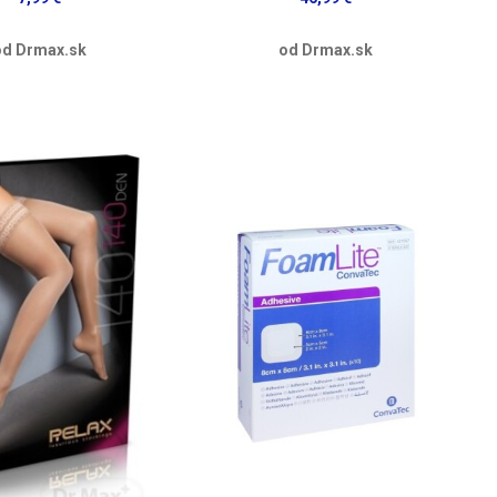
od Drmax.sk
od Drmax.sk