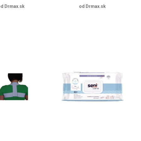
od Drmax.sk
od Drmax.sk