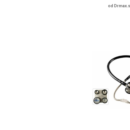
od Drmax.