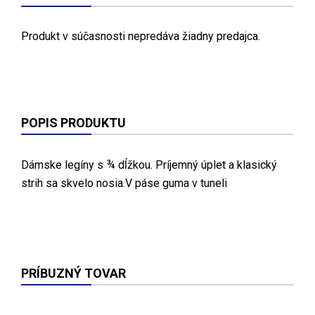
Produkt v súčasnosti nepredáva žiadny predajca.
POPIS PRODUKTU
Dámske legíny s ¾ dĺžkou. Príjemný úplet a klasický
strih sa skvelo nosia.V páse guma v tuneli
PRÍBUZNÝ TOVAR