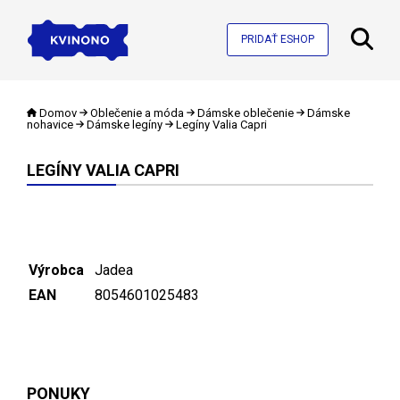
PRIDAŤ ESHOP
Domov
Oblečenie a móda
Dámske oblečenie
Dámske
nohavice
Dámske legíny
Legíny Valia Capri
LEGÍNY VALIA CAPRI
Výrobca
Jadea
EAN
8054601025483
PONUKY