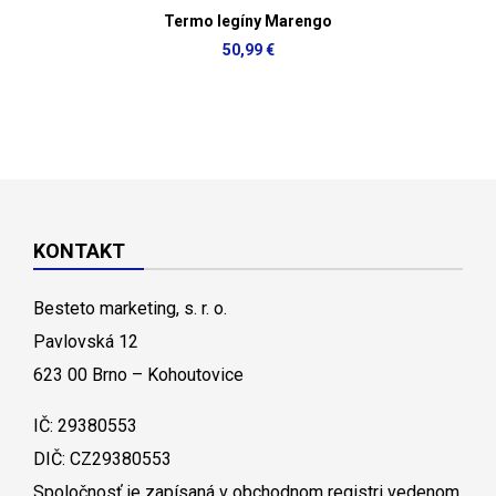
Termo legíny Marengo
50,99 €
KONTAKT
Besteto marketing, s. r. o.
Pavlovská 12
623 00 Brno – Kohoutovice
IČ: 29380553
DIČ: CZ29380553
Spoločnosť je zapísaná v obchodnom registri vedenom