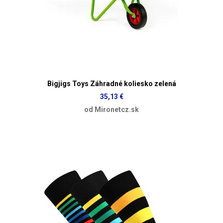
Bigjigs Toys Záhradné koliesko zelená
35,13 €
od Mironetcz.sk