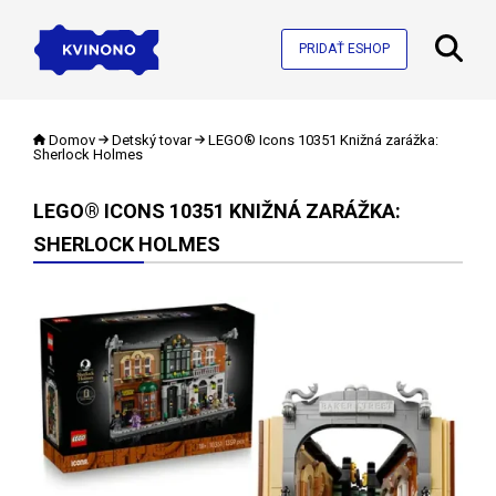
PRIDAŤ ESHOP
Domov
Detský tovar
LEGO® Icons 10351 Knižná zarážka:
Sherlock Holmes
LEGO® ICONS 10351 KNIŽNÁ ZARÁŽKA:
SHERLOCK HOLMES