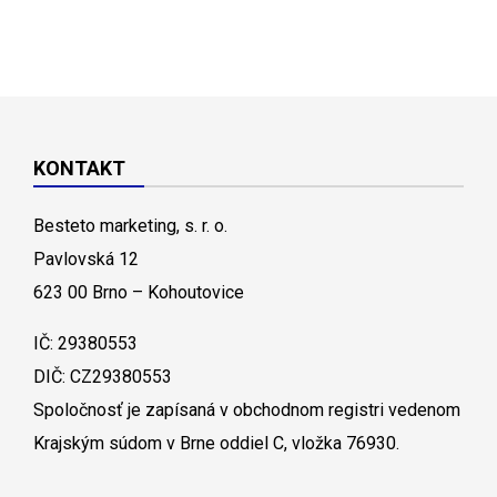
KONTAKT
Besteto marketing, s. r. o.
Pavlovská 12
623 00 Brno – Kohoutovice
IČ: 29380553
DIČ: CZ29380553
Spoločnosť je zapísaná v obchodnom registri vedenom
Krajským súdom v Brne oddiel C, vložka 76930.