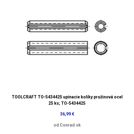
TOOLCRAFT TO-5434425 upínacie kolíky pružinová ocel
25 ks; TO-5434425
36,99 €
od Conrad.sk