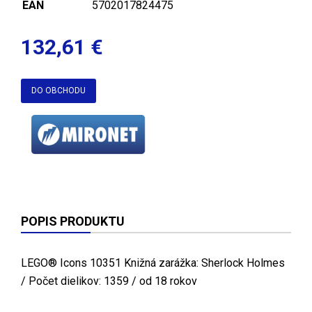
EAN
5702017824475
132,61 €
DO OBCHODU
POPIS PRODUKTU
LEGO® Icons 10351 Knižná zarážka: Sherlock Holmes
/ Počet dielikov: 1359 / od 18 rokov