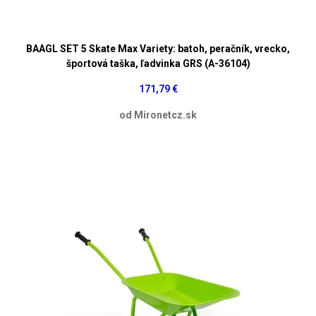
BAAGL SET 5 Skate Max Variety: batoh, peračník, vrecko,
športová taška, ľadvinka GRS (A-36104)
171,79 €
od Mironetcz.sk