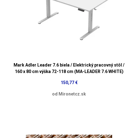
Mark Adler Leader 7.6 biela / Elektrický pracovný stôl /
160 x 80 cm výška 72-118 cm (MA-LEADER 7.6 WHITE)
150,77 €
od Mironetcz.sk