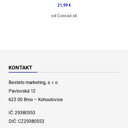
21,99 €
od Conrad.sk
KONTAKT
Besteto marketing, s. r. o.
Pavlovská 12
623 00 Brno – Kohoutovice
IČ: 29380553
DIČ: CZ29380553