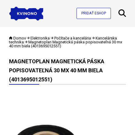
PRIDAŤ ESHOP
Domov
Elektronika
Počítače a kancelária
Kancelárska
technika
Magnetoplan Magnetická páska popisovateľná 30 mx
40 mm biela (4013695012551)
MAGNETOPLAN MAGNETICKÁ PÁSKA
POPISOVATEĽNÁ 30 MX 40 MM BIELA
(4013695012551)