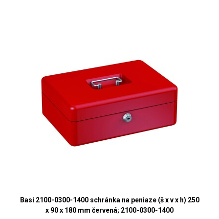
Basi 2100-0300-1400 schránka na peniaze (š x v x h) 250
x 90 x 180 mm červená; 2100-0300-1400