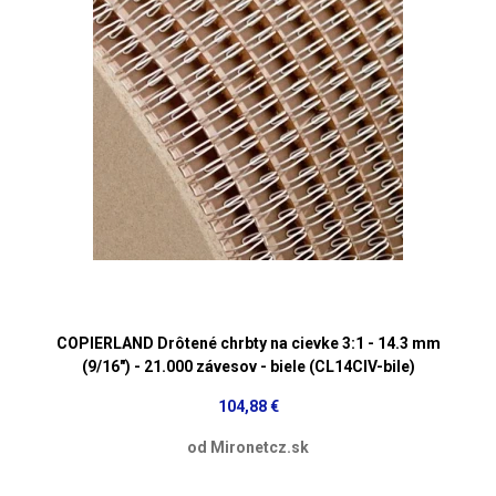
COPIERLAND Drôtené chrbty na cievke 3:1 - 14.3 mm
(9/16") - 21.000 závesov - biele (CL14CIV-bile)
104,88 €
od Mironetcz.sk