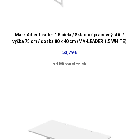
Mark Adler Leader 1.5 biela / Skladací pracovný stôl /
výška 75 cm / doska 80 x 40 cm (MA-LEADER 1.5 WHITE)
53,79 €
od Mironetcz.sk