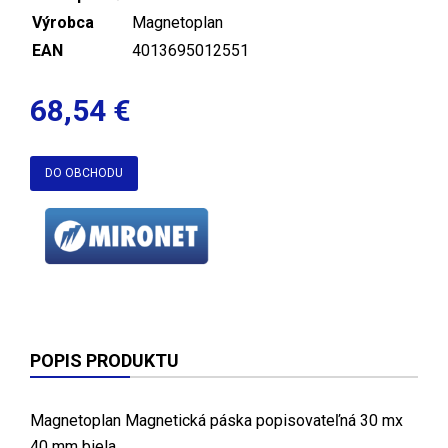
Výrobca
Magnetoplan
EAN
4013695012551
68,54 €
DO OBCHODU
POPIS PRODUKTU
Magnetoplan Magnetická páska popisovateľná 30 mx
40 mm biela