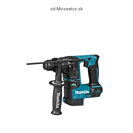
od Mironetcz.sk