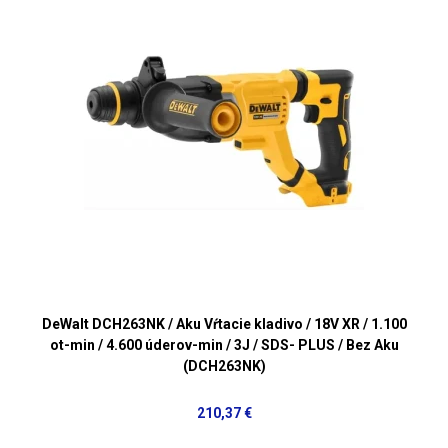
DeWalt DCH263NK / Aku Vŕtacie kladivo / 18V XR / 1.100
ot-min / 4.600 úderov-min / 3J / SDS- PLUS / Bez Aku
(DCH263NK)
210,37 €