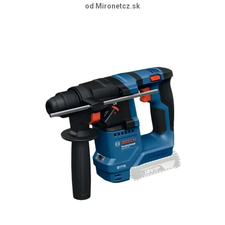
od Mironetcz.sk