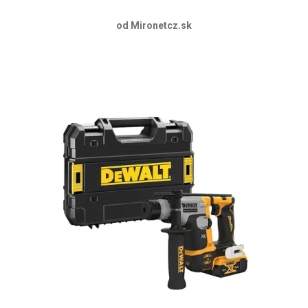
od Mironetcz.sk