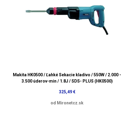
Makita HK0500 / Ľahké Sekacie kladivo / 550W / 2.000 -
3.500 úderov-min / 1.8J / SDS- PLUS (HK0500)
325,49 €
od Mironetcz.sk