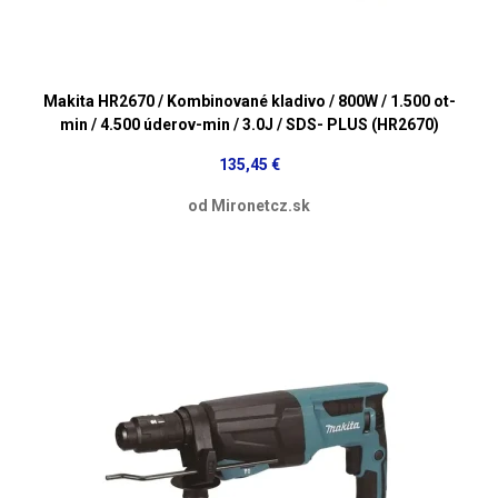
Makita HR2670 / Kombinované kladivo / 800W / 1.500 ot-
min / 4.500 úderov-min / 3.0J / SDS- PLUS (HR2670)
135,45 €
od Mironetcz.sk