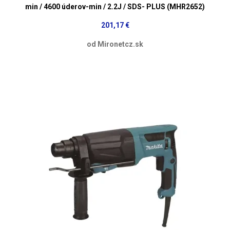
min / 4600 úderov-min / 2.2J / SDS- PLUS (MHR2652)
201,17 €
od Mironetcz.sk