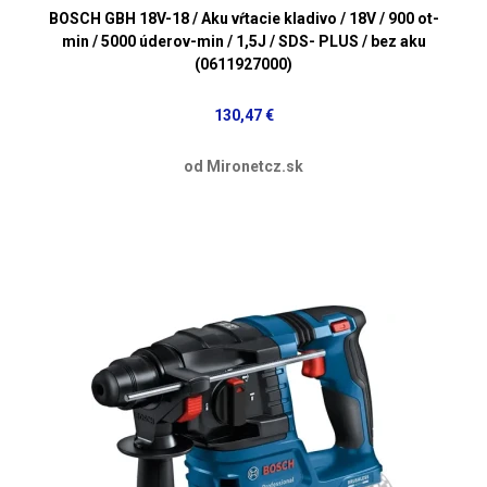
BOSCH GBH 18V-18 / Aku vŕtacie kladivo / 18V / 900 ot-
min / 5000 úderov-min / 1,5J / SDS- PLUS / bez aku
(0611927000)
130,47 €
od Mironetcz.sk