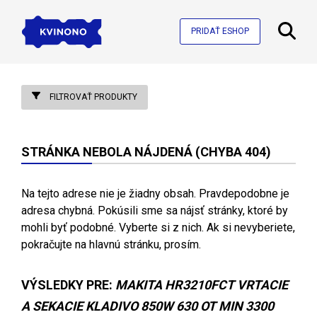
PRIDAŤ ESHOP
FILTROVAŤ PRODUKTY
STRÁNKA NEBOLA NÁJDENÁ (CHYBA 404)
Na tejto adrese nie je žiadny obsah. Pravdepodobne je
adresa chybná. Pokúsili sme sa nájsť stránky, ktoré by
mohli byť podobné. Vyberte si z nich. Ak si nevyberiete,
pokračujte na hlavnú stránku, prosím.
VÝSLEDKY PRE:
MAKITA HR3210FCT VRTACIE
A SEKACIE KLADIVO 850W 630 OT MIN 3300