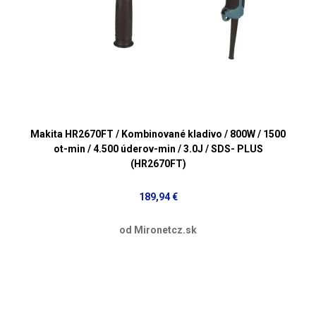
Makita HR2670FT / Kombinované kladivo / 800W / 1500
ot-min / 4.500 úderov-min / 3.0J / SDS- PLUS
(HR2670FT)
189,94 €
od Mironetcz.sk