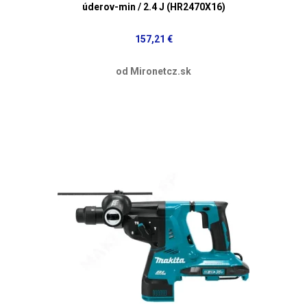
úderov-min / 2.4 J (HR2470X16)
157,21 €
od Mironetcz.sk