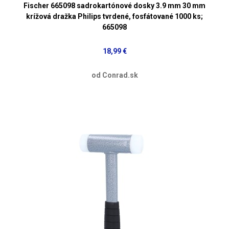
Fischer 665098 sadrokartónové dosky 3.9 mm 30 mm
krížová dražka Philips tvrdené, fosfátované 1000 ks;
665098
18,99 €
od Conrad.sk