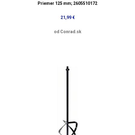
Priemer 125 mm; 2605510172
21,99 €
od Conrad.sk