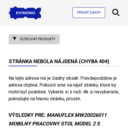
PRIDAŤ ESHOP
FILTROVAŤ PRODUKTY
STRÁNKA NEBOLA NÁJDENÁ (CHYBA 404)
Na tejto adrese nie je žiadny obsah. Pravdepodobne je
adresa chybná. Pokúsili sme sa nájsť stránky, ktoré by
mohli byť podobné. Vyberte si z nich. Ak si nevyberiete,
pokračujte na hlavnú stránku, prosím.
VÝSLEDKY PRE:
MANUFLEX MW20026011
MOBILNY PRACOVNY STOL MODEL 2 S