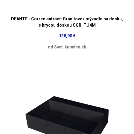
DEANTE - Correo antracit Granitové umývadlo na dosku,
s krycou doskou CQR_TU4M
138,90 €
od Svet-kupelne.sk