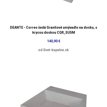
DEANTE - Correo šedá Granitové umývadlo na dosku, s
krycou doskou CQR_SU5M
140,90 €
od Svet-kupelne.sk