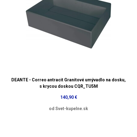
DEANTE - Correo antracit Granitové umývadlo na dosku,
s krycou doskou CQR_TU5M
140,90 €
od Svet-kupelne.sk