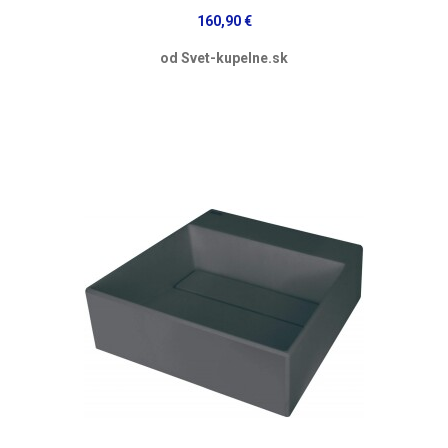
160,90 €
od Svet-kupelne.sk