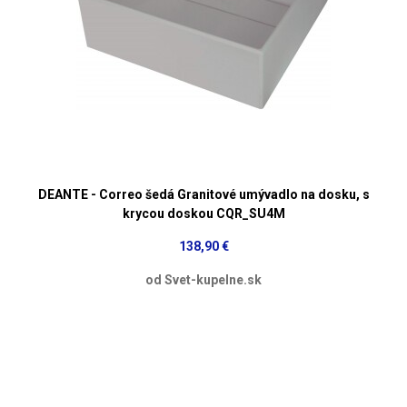
DEANTE - Correo šedá Granitové umývadlo na dosku, s
krycou doskou CQR_SU4M
138,90 €
od Svet-kupelne.sk