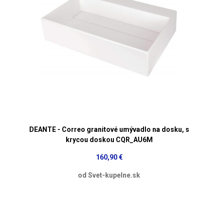
DEANTE - Correo granitové umývadlo na dosku, s
krycou doskou CQR_AU6M
160,90 €
od Svet-kupelne.sk