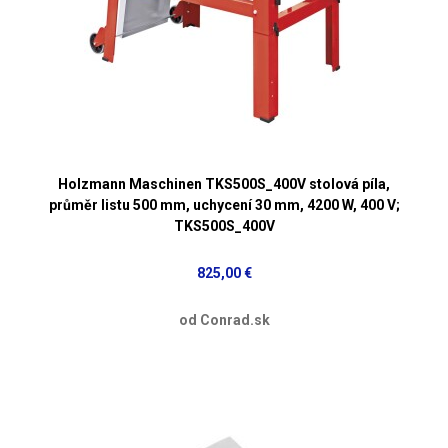
Holzmann Maschinen TKS500S_400V stolová píla,
průměr listu 500 mm, uchycení 30 mm, 4200 W, 400 V;
TKS500S_400V
825,00 €
od Conrad.sk