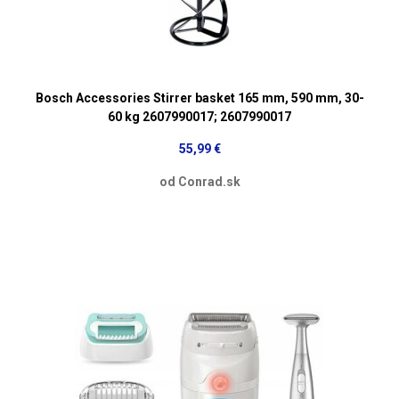
Bosch Accessories Stirrer basket 165 mm, 590 mm, 30-
60 kg 2607990017; 2607990017
55,99 €
od Conrad.sk