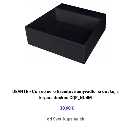
DEANTE - Correo nero Granitové umývadlo na dosku, s
krycou doskou CQR_NU4M
138,90 €
od Svet-kupelne.sk