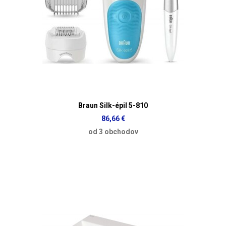
Braun Silk-épil 5-810
86,66 €
od 3 obchodov