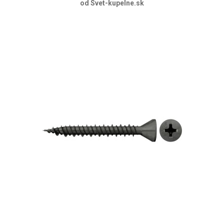
od Svet-kupelne.sk