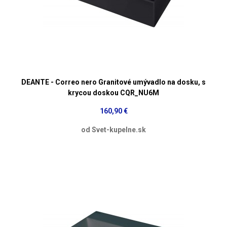
DEANTE - Correo nero Granitové umývadlo na dosku, s
krycou doskou CQR_NU6M
160,90 €
od Svet-kupelne.sk