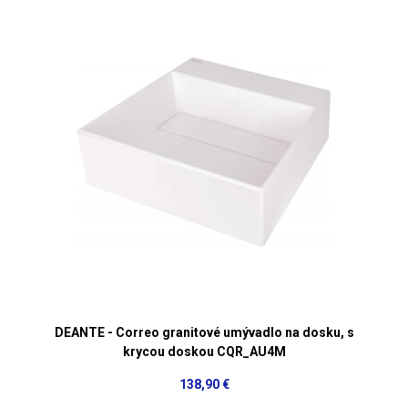
DEANTE - Correo granitové umývadlo na dosku, s
krycou doskou CQR_AU4M
138,90 €