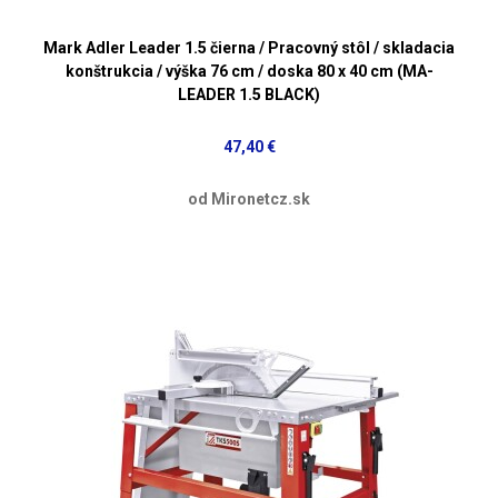
Mark Adler Leader 1.5 čierna / Pracovný stôl / skladacia
konštrukcia / výška 76 cm / doska 80 x 40 cm (MA-
LEADER 1.5 BLACK)
47,40 €
od Mironetcz.sk