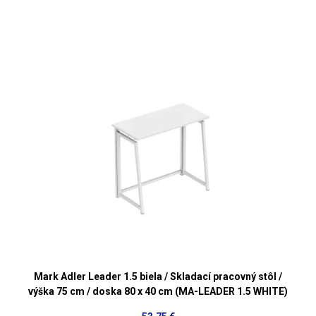
Mark Adler Leader 1.5 biela / Skladací pracovný stôl /
výška 75 cm / doska 80 x 40 cm (MA-LEADER 1.5 WHITE)