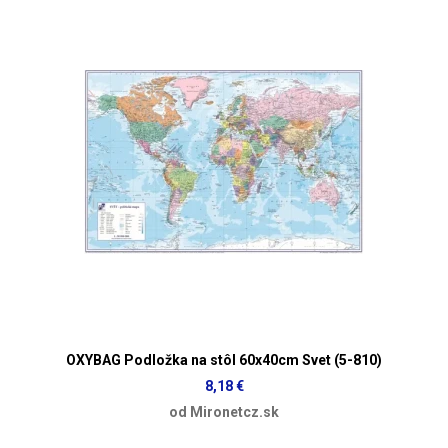
OXYBAG Podložka na stôl 60x40cm Svet (5-810)
8,18 €
od Mironetcz.sk