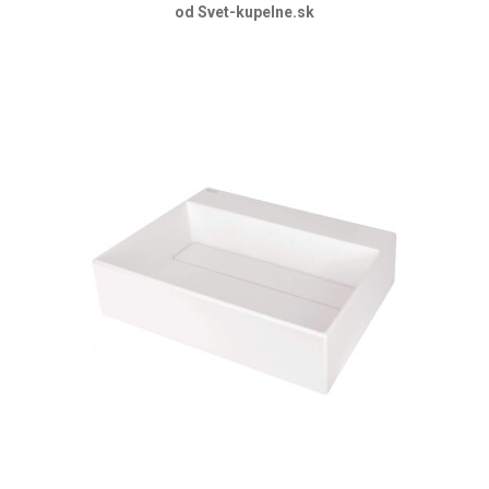
od Svet-kupelne.sk