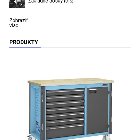
Základné dosky
(816)
Zobraziť
viac
PRODUKTY