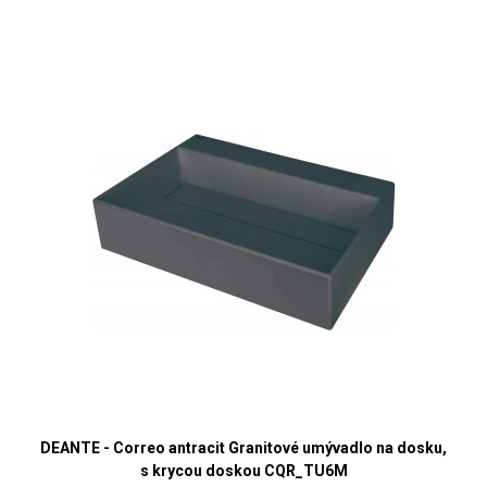
DEANTE - Correo antracit Granitové umývadlo na dosku,
s krycou doskou CQR_TU6M