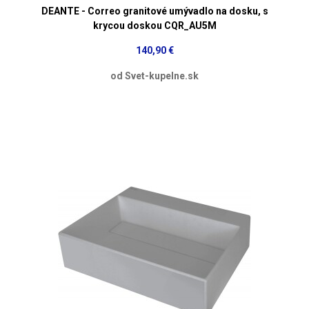
DEANTE - Correo granitové umývadlo na dosku, s
krycou doskou CQR_AU5M
140,90 €
od Svet-kupelne.sk