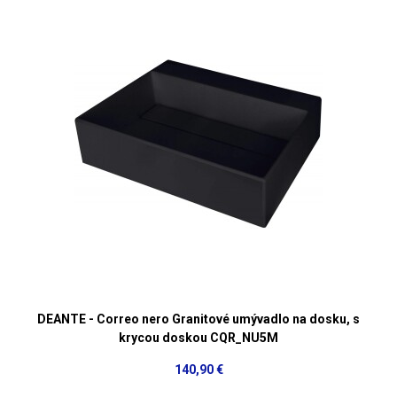
DEANTE - Correo nero Granitové umývadlo na dosku, s
krycou doskou CQR_NU5M
140,90 €