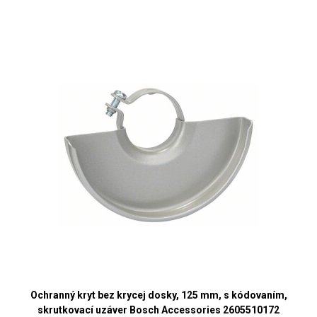
Ochranný kryt bez krycej dosky, 125 mm, s kódovaním,
skrutkovací uzáver Bosch Accessories 2605510172