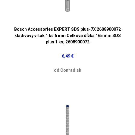
Bosch Accessories EXPERT SDS plus-7X 2608900072
kladivový vrták 1 ks 6 mm Celková dĺžka 165 mm SDS
plus 1 ks; 2608900072
6,49 €
od Conrad.sk