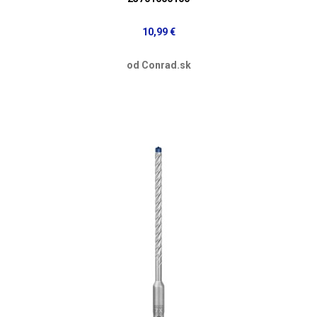
10,99 €
od Conrad.sk