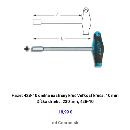
Hazet 428-10 dielňa nástrčný kľúč Veľkosť kľúča: 10 mm
Dĺžka drieku: 230 mm; 428-10
18,99 €
od Conrad.sk