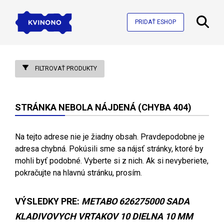
PRIDAŤ ESHOP
FILTROVAŤ PRODUKTY
STRÁNKA NEBOLA NÁJDENÁ (CHYBA 404)
Na tejto adrese nie je žiadny obsah. Pravdepodobne je
adresa chybná. Pokúsili sme sa nájsť stránky, ktoré by
mohli byť podobné. Vyberte si z nich. Ak si nevyberiete,
pokračujte na hlavnú stránku, prosím.
VÝSLEDKY PRE:
METABO 626275000 SADA
KLADIVOVYCH VRTAKOV 10 DIELNA 10 MM