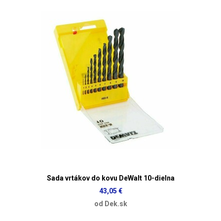
Sada vrtákov do kovu DeWalt 10-dielna
43,05 €
od Dek.sk