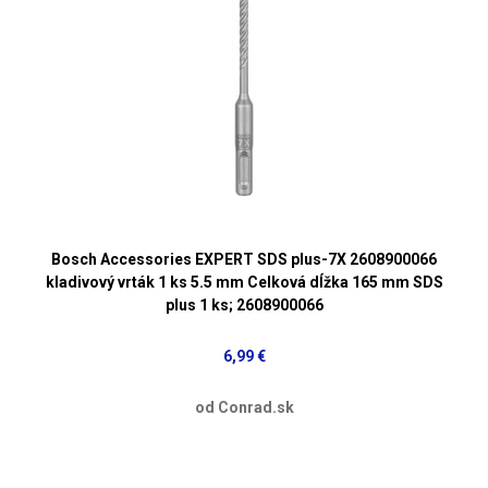
Bosch Accessories EXPERT SDS plus-7X 2608900066
kladivový vrták 1 ks 5.5 mm Celková dĺžka 165 mm SDS
plus 1 ks; 2608900066
6,99 €
od Conrad.sk