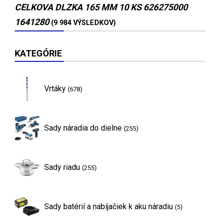
CELKOVA DLZKA 165 MM 10 KS 626275000
1641280
(9 984 VÝSLEDKOV)
KATEGÓRIE
Vrtáky
(678)
Sady náradia do dielne
(255)
Sady riadu
(255)
Sady batérií a nabíjačiek k aku náradiu
(5)