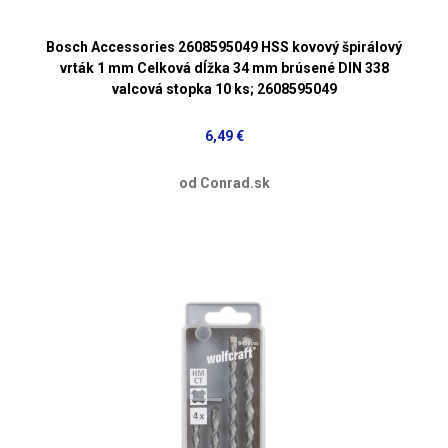
Bosch Accessories 2608595049 HSS kovový špirálový
vrták 1 mm Celková dĺžka 34 mm brúsené DIN 338
valcová stopka 10 ks; 2608595049
6,49 €
od Conrad.sk