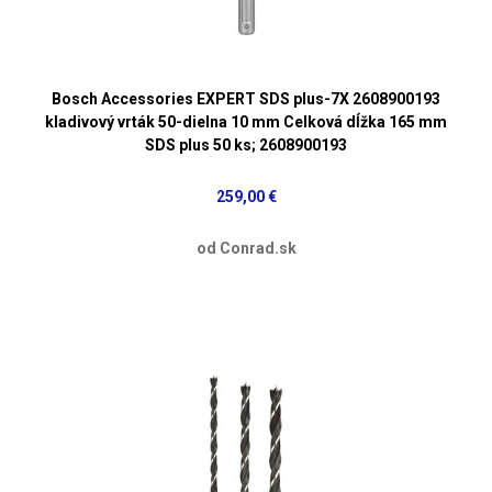
Bosch Accessories EXPERT SDS plus-7X 2608900193
kladivový vrták 50-dielna 10 mm Celková dĺžka 165 mm
SDS plus 50 ks; 2608900193
259,00 €
od Conrad.sk