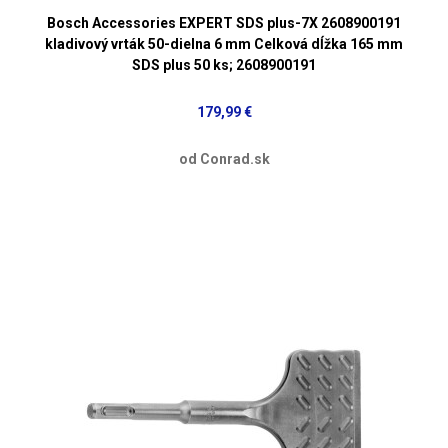
Bosch Accessories EXPERT SDS plus-7X 2608900191
kladivový vrták 50-dielna 6 mm Celková dĺžka 165 mm
SDS plus 50 ks; 2608900191
179,99 €
od Conrad.sk