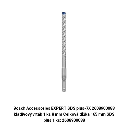
Bosch Accessories EXPERT SDS plus-7X 2608900088
kladivový vrták 1 ks 8 mm Celková dĺžka 165 mm SDS
plus 1 ks; 2608900088