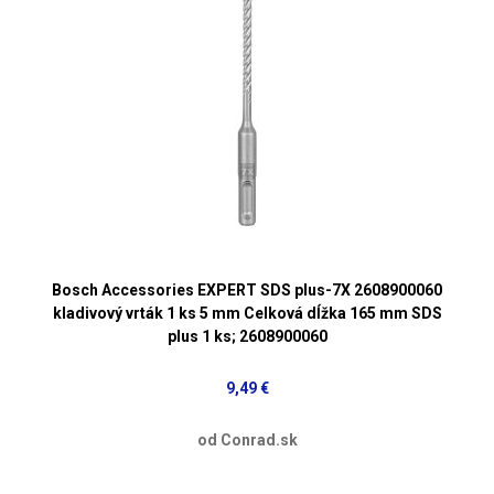
Bosch Accessories EXPERT SDS plus-7X 2608900060
kladivový vrták 1 ks 5 mm Celková dĺžka 165 mm SDS
plus 1 ks; 2608900060
9,49 €
od Conrad.sk