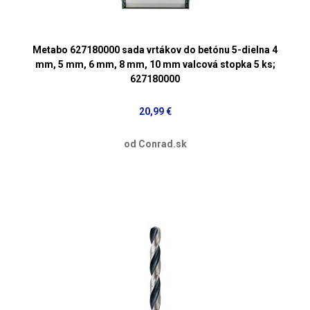
Metabo 627180000 sada vrtákov do betónu 5-dielna 4
mm, 5 mm, 6 mm, 8 mm, 10 mm valcová stopka 5 ks;
627180000
20,99 €
od Conrad.sk