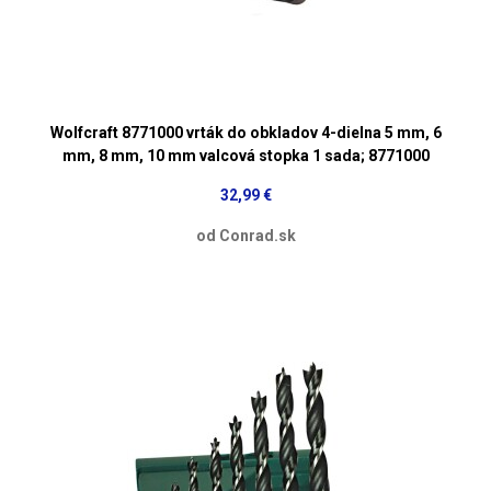
Wolfcraft 8771000 vrták do obkladov 4-dielna 5 mm, 6
mm, 8 mm, 10 mm valcová stopka 1 sada; 8771000
32,99 €
od Conrad.sk