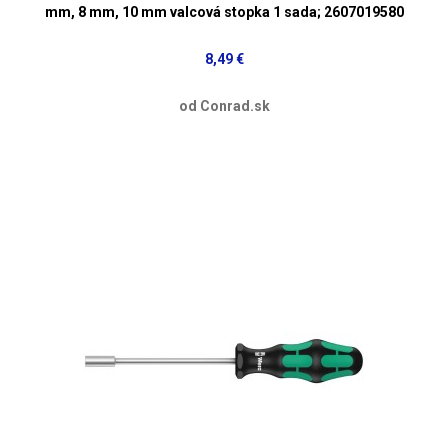
mm, 8 mm, 10 mm valcová stopka 1 sada; 2607019580
8,49 €
od Conrad.sk