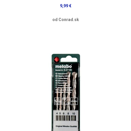
9,99 €
od Conrad.sk