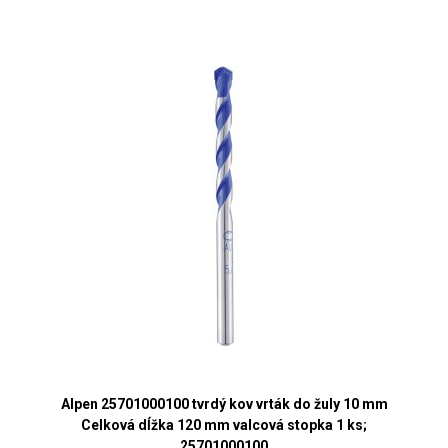
Alpen 25701000100 tvrdý kov vrták do žuly 10 mm
Celková dĺžka 120 mm valcová stopka 1 ks;
25701000100