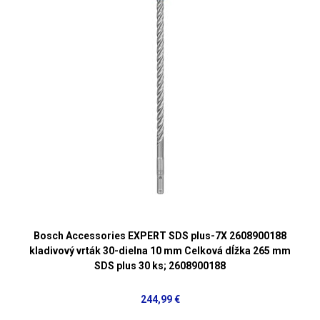
Bosch Accessories EXPERT SDS plus-7X 2608900188
kladivový vrták 30-dielna 10 mm Celková dĺžka 265 mm
SDS plus 30 ks; 2608900188
244,99 €