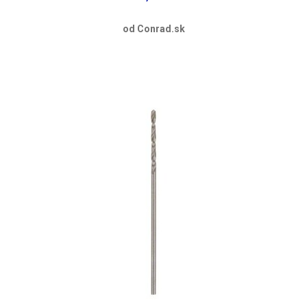
od Conrad.sk