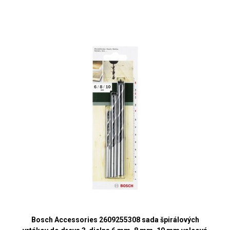
Bosch Accessories 2609255308 sada špirálových