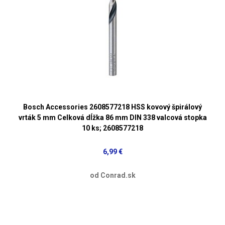
Bosch Accessories 2608577218 HSS kovový špirálový
vrták 5 mm Celková dĺžka 86 mm DIN 338 valcová stopka
10 ks; 2608577218
6,99 €
od Conrad.sk