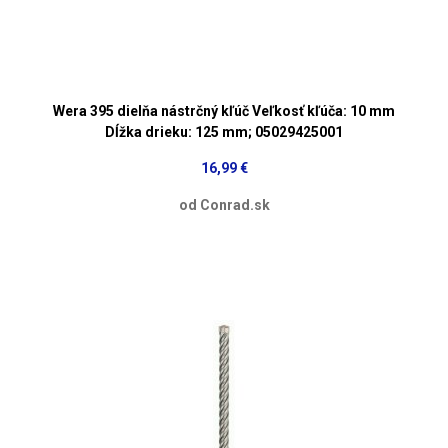
Wera 395 dielňa nástrčný kľúč Veľkosť kľúča: 10 mm
Dĺžka drieku: 125 mm; 05029425001
16,99 €
od Conrad.sk