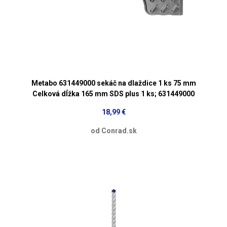
Metabo 631449000 sekáč na dlaždice 1 ks 75 mm
Celková dĺžka 165 mm SDS plus 1 ks; 631449000
18,99 €
od Conrad.sk