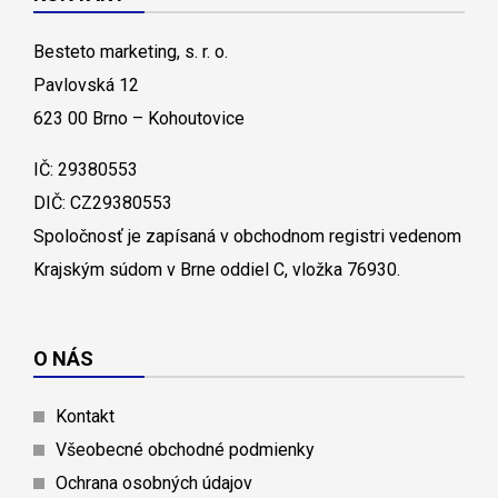
Besteto marketing, s. r. o.
Pavlovská 12
623 00 Brno – Kohoutovice
IČ: 29380553
DIČ: CZ29380553
Spoločnosť je zapísaná v obchodnom registri vedenom
Krajským súdom v Brne oddiel C, vložka 76930.
O NÁS
Kontakt
Všeobecné obchodné podmienky
Ochrana osobných údajov