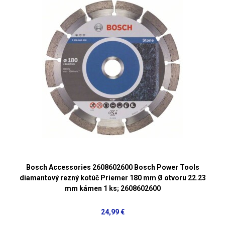
Bosch Accessories 2608602600 Bosch Power Tools
diamantový rezný kotúč Priemer 180 mm Ø otvoru 22.23
mm kámen 1 ks; 2608602600
24,99 €