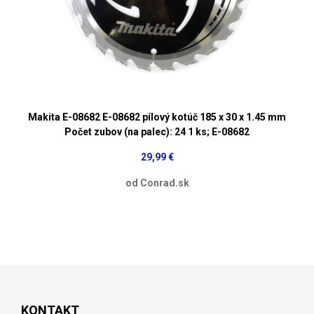
Makita E-08682 E-08682 pílový kotúč 185 x 30 x 1.45 mm
Počet zubov (na palec): 24 1 ks; E-08682
29,99 €
od Conrad.sk
KONTAKT