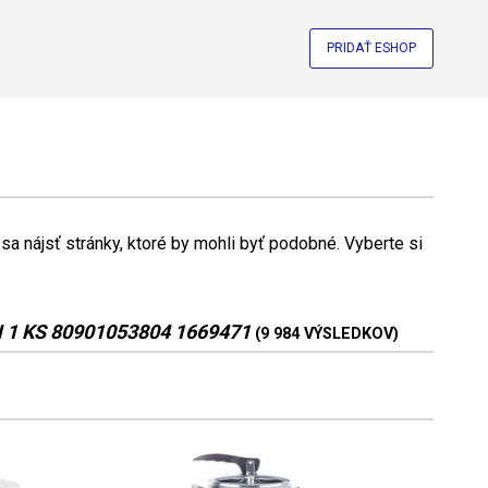
PRIDAŤ ESHOP
a nájsť stránky, ktoré by mohli byť podobné. Vyberte si
1 KS 80901053804 1669471
(9 984 VÝSLEDKOV)