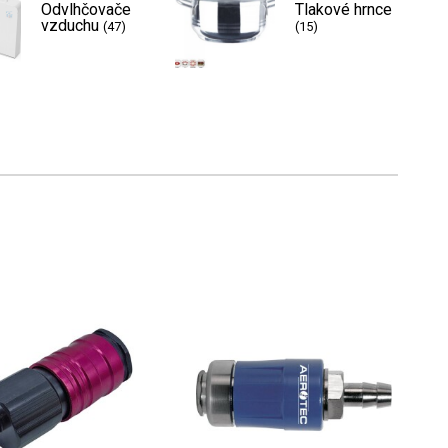
Odvlhčovače
Tlakové hrnce
vzduchu
(47)
(15)