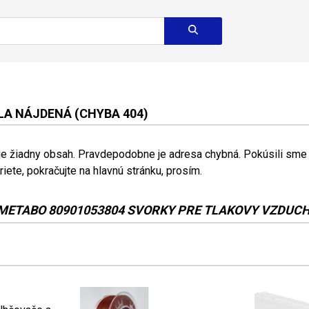
A NÁJDENÁ (CHYBA 404)
 je žiadny obsah. Pravdepodobne je adresa chybná. Pokúsili sme s
riete, pokračujte na hlavnú stránku, prosím.
METABO 80901053804 SVORKY PRE TLAKOVY VZDUCH 