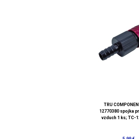
TRU COMPONEN
12770380 spojka pr
vzduch 1 ks; TC-
5,99 €