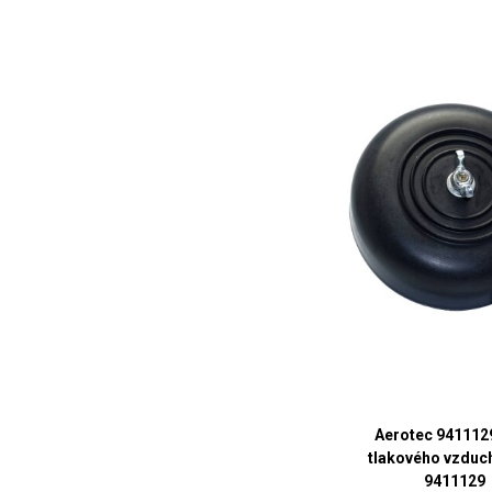
Aerotec 9411129 
tlakového vzduch
9411129