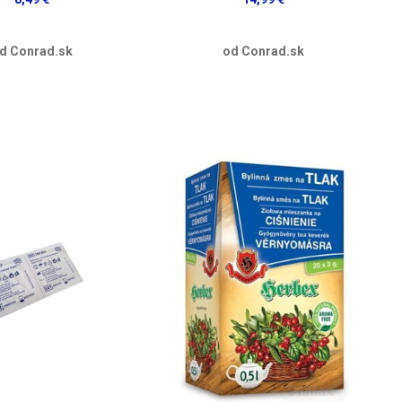
d Conrad.sk
od Conrad.sk