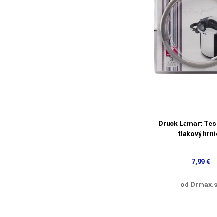
Druck Lamart Tes
tlakový hrni
7,99 €
od Drmax.