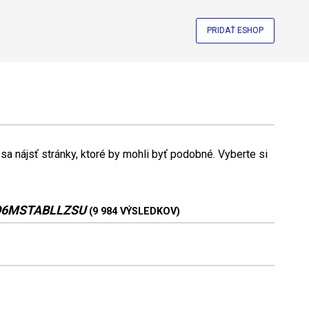
PRIDAŤ ESHOP
a nájsť stránky, ktoré by mohli byť podobné. Vyberte si
 O6MSTABLLZSU
(9 984 VÝSLEDKOV)