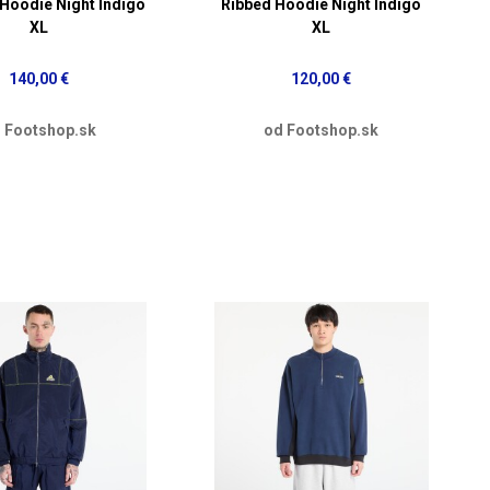
Hoodie Night Indigo
Ribbed Hoodie Night Indigo
XL
XL
140,00 €
120,00 €
 Footshop.sk
od Footshop.sk