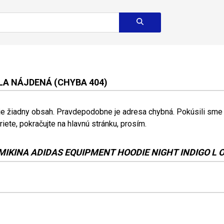
A NÁJDENÁ (CHYBA 404)
 je žiadny obsah. Pravdepodobne je adresa chybná. Pokúsili sme s
riete, pokračujte na hlavnú stránku, prosím.
MIKINA ADIDAS EQUIPMENT HOODIE NIGHT INDIGO L