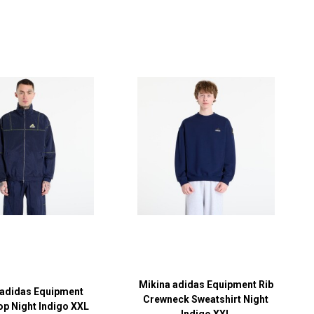
Mikina adidas Equipment Rib
 adidas Equipment
Crewneck Sweatshirt Night
op Night Indigo XXL
Indigo XXL