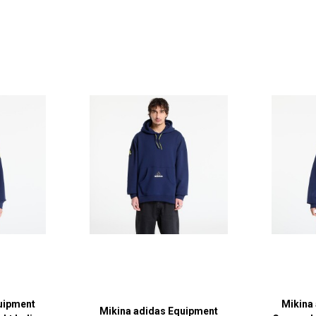
uipment
Mikina
Mikina adidas Equipment