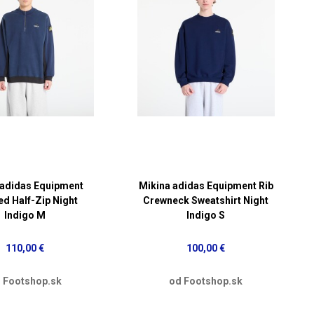
 adidas Equipment
Mikina adidas Equipment Rib
ed Half-Zip Night
Crewneck Sweatshirt Night
Indigo M
Indigo S
110,00 €
100,00 €
 Footshop.sk
od Footshop.sk