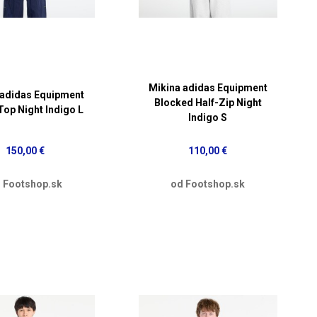
Mikina adidas Equipment
 adidas Equipment
Blocked Half-Zip Night
Top Night Indigo L
Indigo S
150,00 €
110,00 €
 Footshop.sk
od Footshop.sk