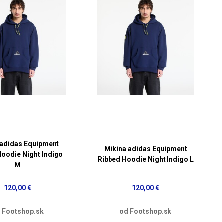
 adidas Equipment
Mikina adidas Equipment
Hoodie Night Indigo
Ribbed Hoodie Night Indigo L
M
120,00 €
120,00 €
 Footshop.sk
od Footshop.sk