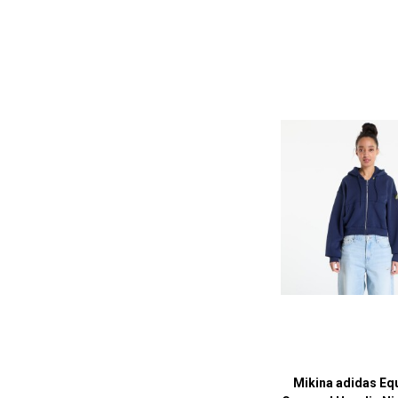
Mikina adidas Eq