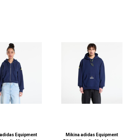
 adidas Equipment
Mikina adidas Equipment