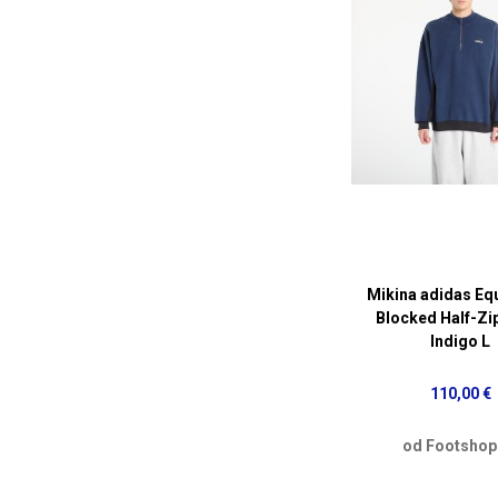
Mikina adidas Eq
Blocked Half-Zi
Indigo L
110,00 €
od Footshop