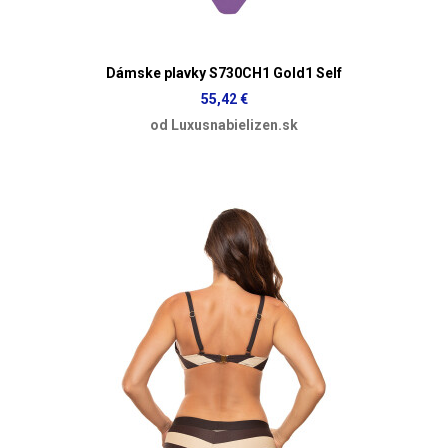
Dámske plavky S730CH1 Gold1 Self
55,42 €
od Luxusnabielizen.sk