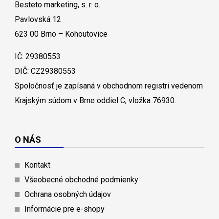
Besteto marketing, s. r. o.
Pavlovská 12
623 00 Brno – Kohoutovice
IČ: 29380553
DIČ: CZ29380553
Spoločnosť je zapísaná v obchodnom registri vedenom
Krajským súdom v Brne oddiel C, vložka 76930.
O NÁS
Kontakt
Všeobecné obchodné podmienky
Ochrana osobných údajov
Informácie pre e-shopy