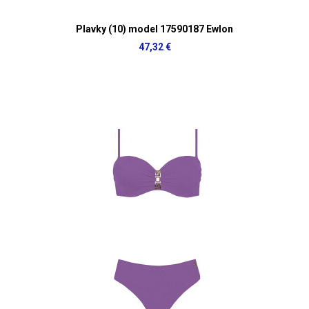
Plavky (10) model 17590187 Ewlon
47,32 €