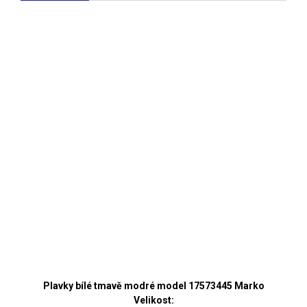
Plavky bílé tmavě modré model 17573445 Marko
Velikost: