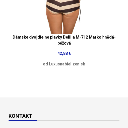
Dámske dvojdielne plavky Delilla M-712 Marko hnědá-
béžová
42,88 €
od Luxusnabielizen.sk
KONTAKT