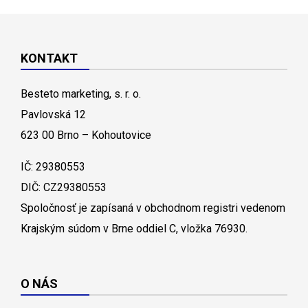
KONTAKT
Besteto marketing, s. r. o.
Pavlovská 12
623 00 Brno – Kohoutovice
IČ: 29380553
DIČ: CZ29380553
Spoločnosť je zapísaná v obchodnom registri vedenom
Krajským súdom v Brne oddiel C, vložka 76930.
O NÁS