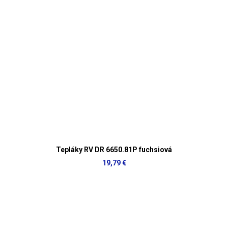
Tepláky RV DR 6650.81P fuchsiová
19,79 €