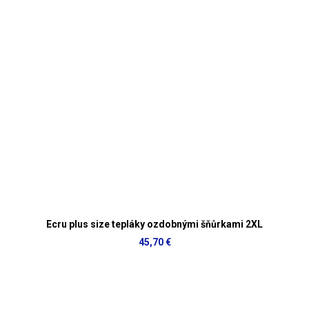
Ecru plus size tepláky ozdobnými šňůrkami 2XL
45,70 €