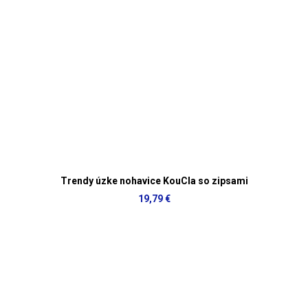
Trendy úzke nohavice KouCla so zipsami
19,79 €