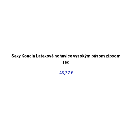
Sexy Koucla Latexové nohavice vysokým pásom zipsom
red
43,27 €