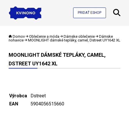
PRIDAŤ ESHOP
Domov
Oblečenie a móda
Dámske oblečenie
Dámske
nohavice
MOONLIGHT dámské tepláky, camel, Dstreet UY1642 XL
MOONLIGHT DÁMSKÉ TEPLÁKY, CAMEL,
DSTREET UY1642 XL
Výrobca
Dstreet
EAN
5904056515660