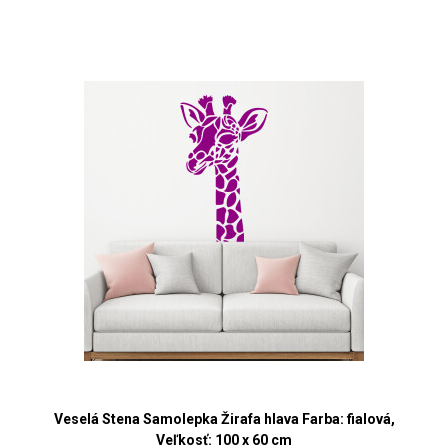
Veselá Stena Samolepka Žirafa hlava Farba: fialová,
Veľkosť: 100 x 60 cm