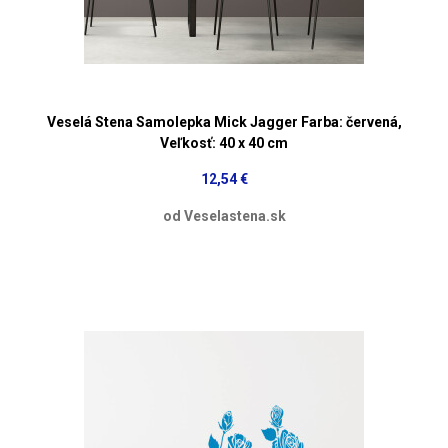
Veselá Stena Samolepka Mick Jagger Farba: červená,
Veľkosť: 40 x 40 cm
12,54 €
od Veselastena.sk