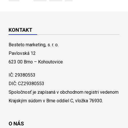
KONTAKT
Besteto marketing, s. r. o.
Pavlovská 12
623 00 Brno – Kohoutovice
IČ: 29380553
DIČ: CZ29380553
Spoločnosť je zapísaná v obchodnom registri vedenom
Krajským súdom v Brne oddiel C, vložka 76930.
O NÁS