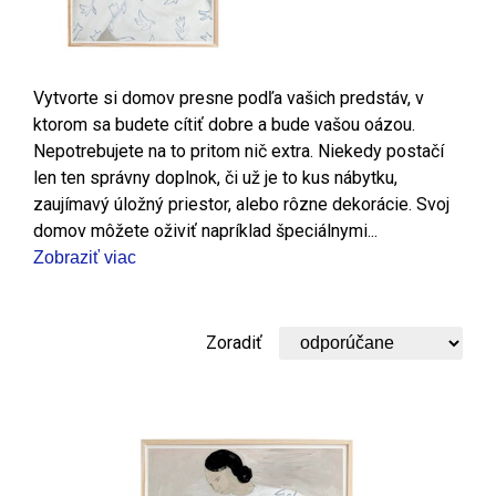
Vytvorte si domov presne podľa vašich predstáv, v
ktorom sa budete cítiť dobre a bude vašou oázou.
Nepotrebujete na to pritom nič extra. Niekedy postačí
len ten správny doplnok, či už je to kus nábytku,
zaujímavý úložný priestor, alebo rôzne dekorácie. Svoj
domov môžete oživiť napríklad špeciálnymi...
Zobraziť viac
Zoradiť