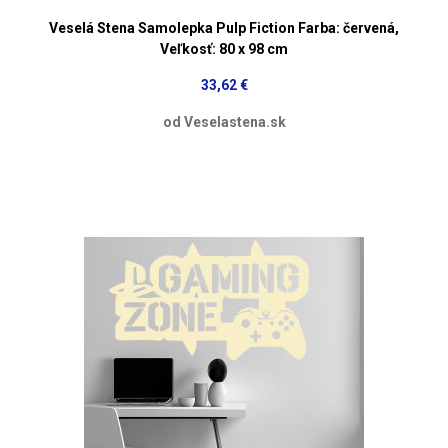
Veselá Stena Samolepka Pulp Fiction Farba: červená,
Veľkosť: 80 x 98 cm
33,62 €
od Veselastena.sk