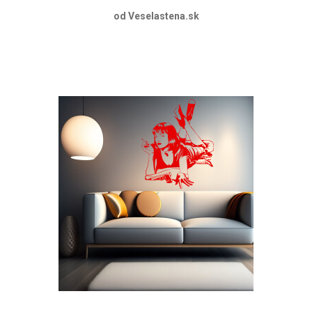
od Veselastena.sk