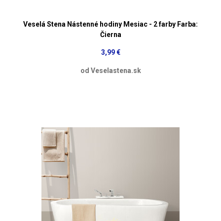
Veselá Stena Nástenné hodiny Mesiac - 2 farby Farba:
Čierna
3,99 €
od Veselastena.sk