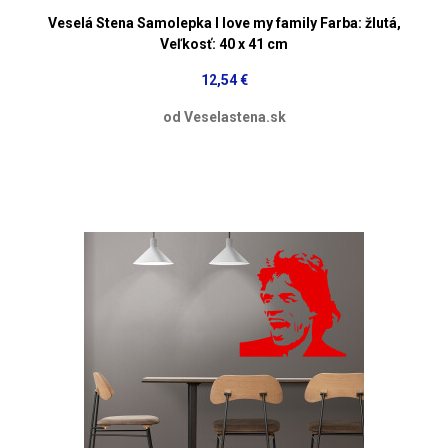
Veselá Stena Samolepka I love my family Farba: žlutá,
Veľkosť: 40 x 41 cm
12,54 €
od Veselastena.sk