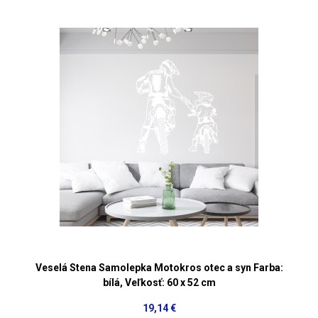
Veselá Stena Samolepka Motokros otec a syn Farba:
bílá, Veľkosť: 60 x 52 cm
19,14 €