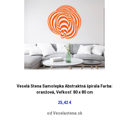
Veselá Stena Samolepka Abstraktná špirála Farba:
oranžová, Veľkosť: 80 x 80 cm
25,42 €
od Veselastena.sk