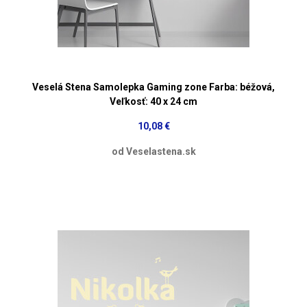
Veselá Stena Samolepka Gaming zone Farba: béžová,
Veľkosť: 40 x 24 cm
10,08 €
od Veselastena.sk