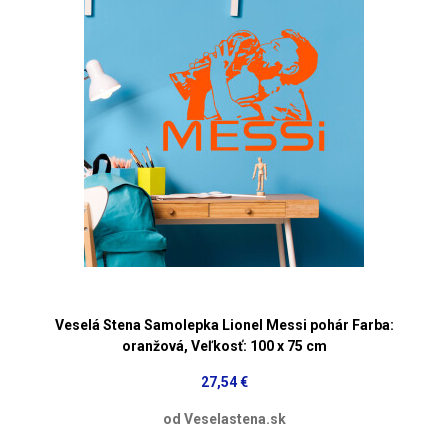
Veselá Stena Samolepka Lionel Messi pohár Farba:
oranžová, Veľkosť: 100 x 75 cm
27,54 €
od Veselastena.sk