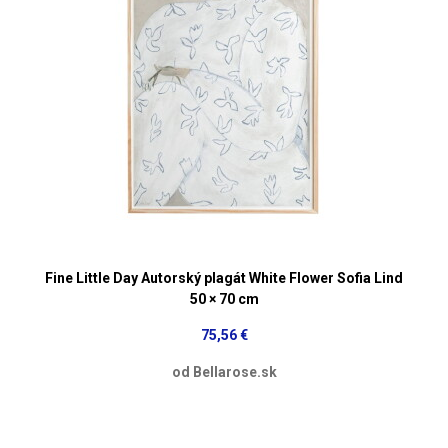
Fine Little Day Autorský plagát White Flower Sofia Lind
50 × 70 cm
75,56 €
od Bellarose.sk