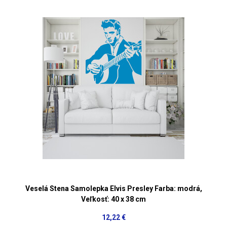
Veselá Stena Samolepka Elvis Presley Farba: modrá,
Veľkosť: 40 x 38 cm
12,22 €