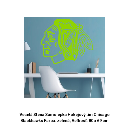
Veselá Stena Samolepka Hokejový tím Chicago
Blackhawks Farba: zelená, Veľkosť: 80 x 69 cm