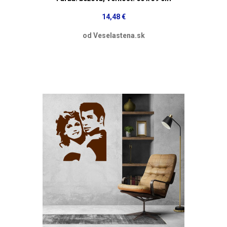
14,48 €
od Veselastena.sk