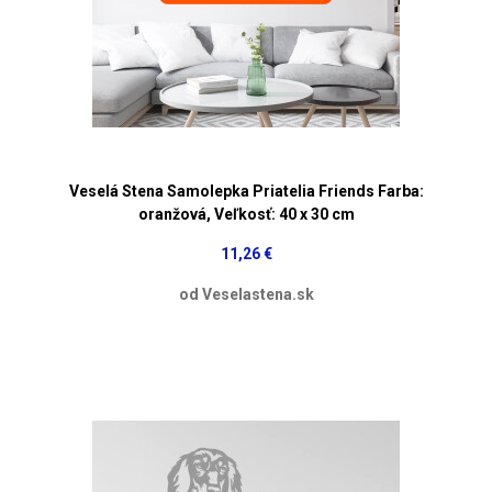
Veselá Stena Samolepka Priatelia Friends Farba:
oranžová, Veľkosť: 40 x 30 cm
11,26 €
od Veselastena.sk