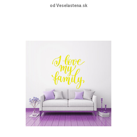
od Veselastena.sk