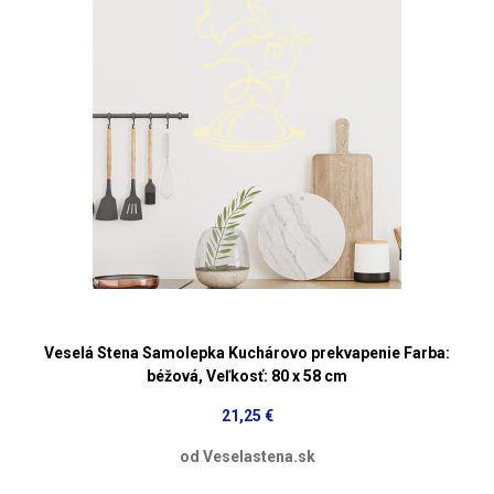
Veselá Stena Samolepka Kuchárovo prekvapenie Farba:
béžová, Veľkosť: 80 x 58 cm
21,25 €
od Veselastena.sk