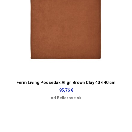
Ferm Living Podsedák Align Brown Clay 40 × 40 cm
95,76 €
od Bellarose.sk