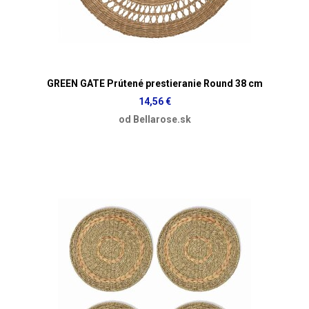
GREEN GATE Prútené prestieranie Round 38 cm
14,56 €
od Bellarose.sk