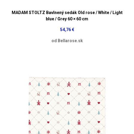
MADAM STOLTZ Bavlnený sedák Old rose / White / Light
blue / Grey 60 × 60 cm
54,76 €
od Bellarose.sk