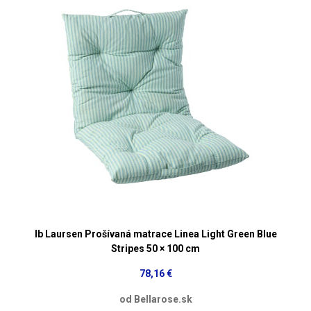
Ib Laursen Prošívaná matrace Linea Light Green Blue
Stripes 50 × 100 cm
78,16 €
od Bellarose.sk