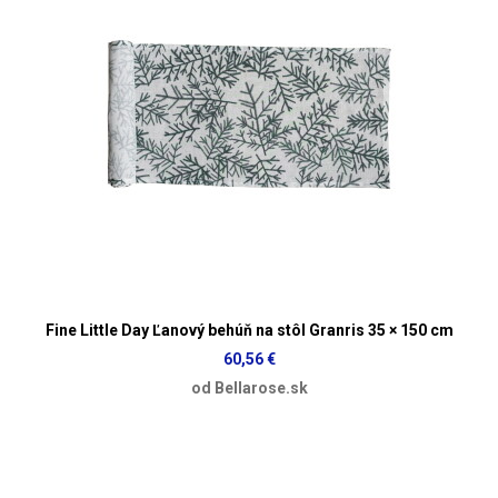
Fine Little Day Ľanový behúň na stôl Granris 35 × 150 cm
60,56 €
od Bellarose.sk