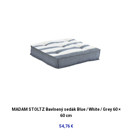
MADAM STOLTZ Bavlnený sedák Blue / White / Grey 60 ×
60 cm
54,76 €