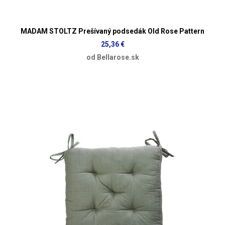
MADAM STOLTZ Prešívaný podsedák Old Rose Pattern
25,36 €
od Bellarose.sk