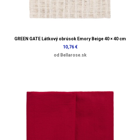
GREEN GATE Látkový obrúsok Emory Beige 40 × 40 cm
10,76 €
od Bellarose.sk