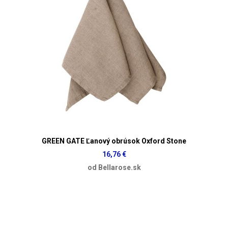
GREEN GATE Ľanový obrúsok Oxford Stone
16,76 €
od Bellarose.sk