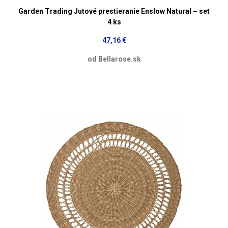
Garden Trading Jutové prestieranie Enslow Natural – set
4 ks
47,16 €
od Bellarose.sk