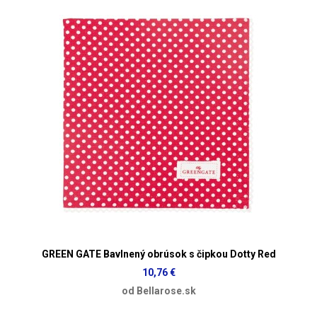
GREEN GATE Bavlnený obrúsok s čipkou Dotty Red
10,76 €
od Bellarose.sk