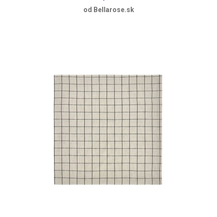
od Bellarose.sk