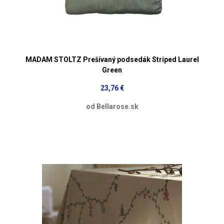
MADAM STOLTZ Prešívaný podsedák Striped Laurel
Green
23,76 €
od Bellarose.sk