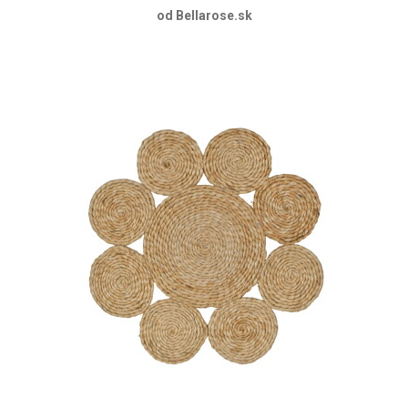
od Bellarose.sk