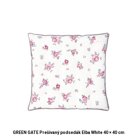
GREEN GATE Prešívaný podsedák Elba White 40 × 40 cm