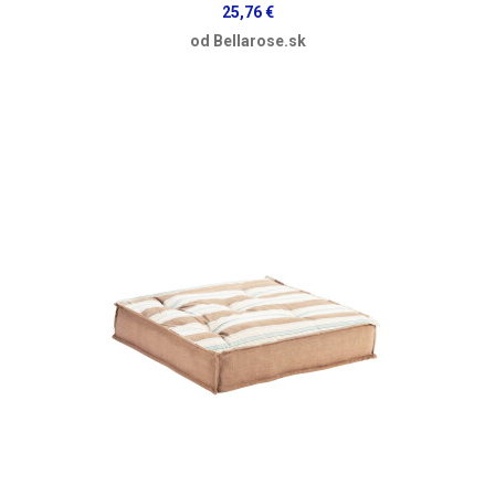
25,76 €
od Bellarose.sk