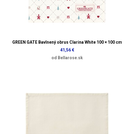
GREEN GATE Bavlnený obrus Clarina White 100 × 100 cm
41,56 €
od Bellarose.sk