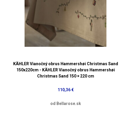
KÄHLER Vianočný obrus Hammershøi Christmas Sand
150x220cm - KÄHLER Vianočný obrus Hammershøi
Christmas Sand 150 × 220 cm
110,36 €
od Bellarose.sk