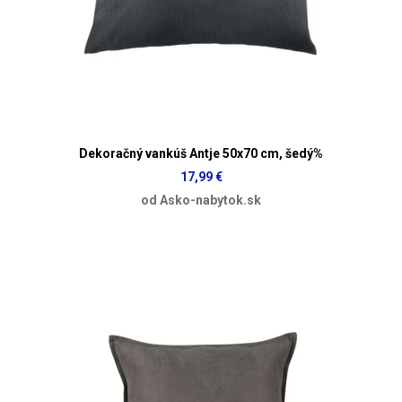
Dekoračný vankúš Antje 50x70 cm, šedý%
17,99 €
od Asko-nabytok.sk