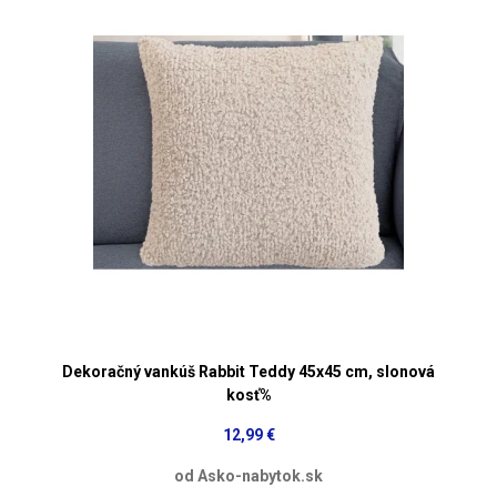
Dekoračný vankúš Rabbit Teddy 45x45 cm, slonová
kosť%
12,99 €
od Asko-nabytok.sk