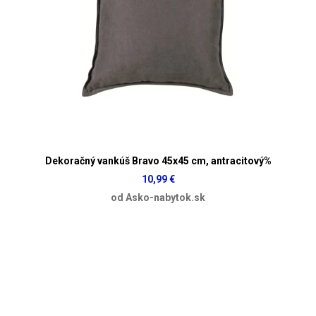
Dekoračný vankúš Bravo 45x45 cm, antracitový%
10,99 €
od Asko-nabytok.sk