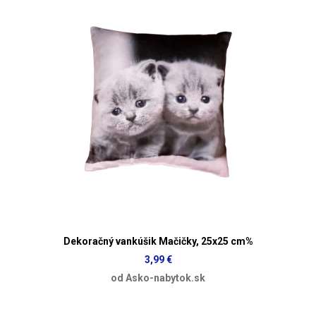
Dekoračný vankúšik Mačičky, 25x25 cm%
3,99 €
od Asko-nabytok.sk