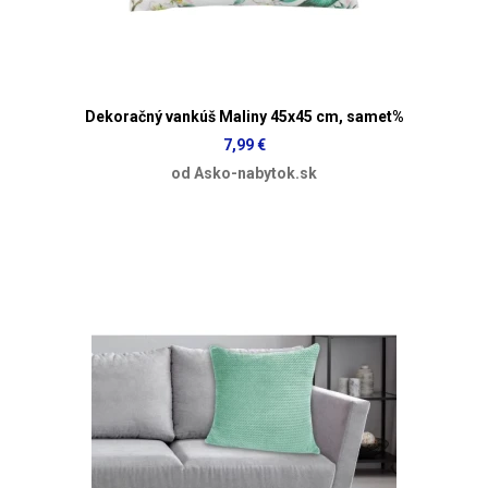
Dekoračný vankúš Maliny 45x45 cm, samet%
7,99 €
od Asko-nabytok.sk