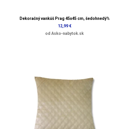
Dekoračný vankúš Prag 45x45 cm, šedohnedý%
12,99 €
od Asko-nabytok.sk