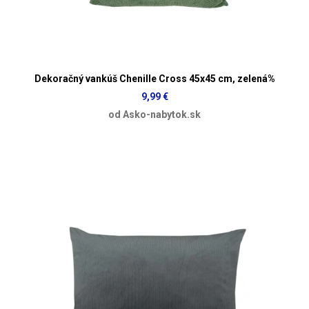
Dekoračný vankúš Chenille Cross 45x45 cm, zelená%
9,99 €
od Asko-nabytok.sk