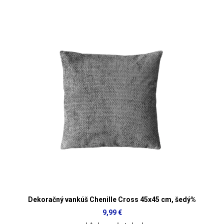
Dekoračný vankúš Chenille Cross 45x45 cm, šedý%
9,99 €