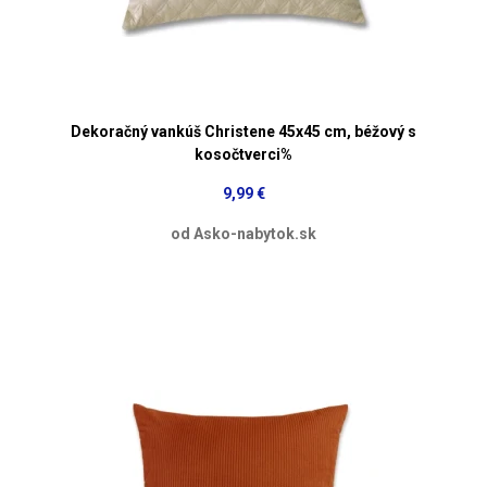
Dekoračný vankúš Christene 45x45 cm, béžový s
kosočtverci%
9,99 €
od Asko-nabytok.sk