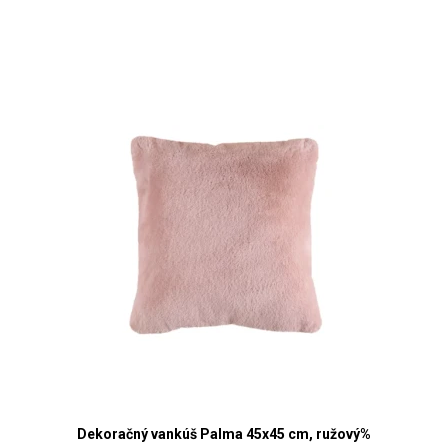
Dekoračný vankúš Palma 45x45 cm, ružový%