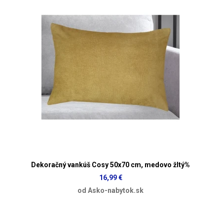
Dekoračný vankúš Cosy 50x70 cm, medovo žltý%
16,99 €
od Asko-nabytok.sk