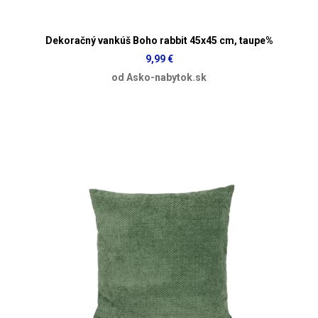
Dekoračný vankúš Boho rabbit 45x45 cm, taupe%
9,99 €
od Asko-nabytok.sk