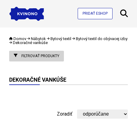
PRIDAŤ ESHOP
Domov
Nábytok
Bytový textil
Bytový textil do obývacej izby
Dekoračné vankúše
FILTROVAŤ PRODUKTY
DEKORAČNÉ VANKÚŠE
Zoradiť