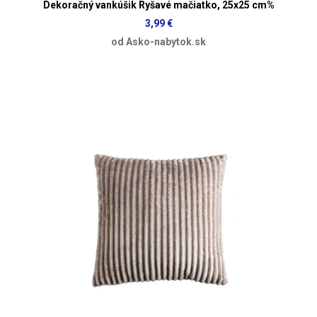
Dekoračný vankúšik Ryšavé mačiatko, 25x25 cm%
3,99 €
od Asko-nabytok.sk