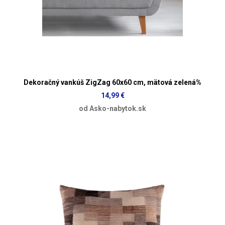
Dekoračný vankúš ZigZag 60x60 cm, mätová zelená%
14,99 €
od Asko-nabytok.sk