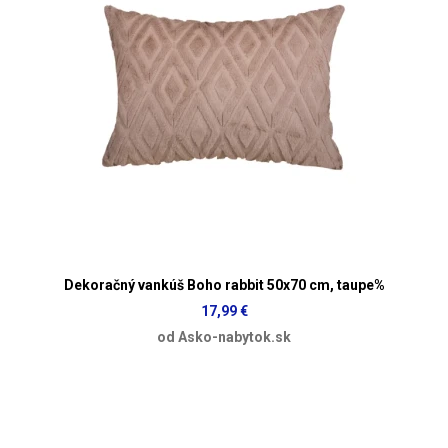
Dekoračný vankúš Boho rabbit 50x70 cm, taupe%
17,99 €
od Asko-nabytok.sk