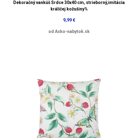
Dekoračný vankúš Srdce 30x40 cm, strieborný,imitácia
králičej kožušiny%
9,99 €
od Asko-nabytok.sk