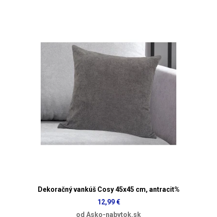
Dekoračný vankúš Cosy 45x45 cm, antracit%
12,99 €
od Asko-nabytok.sk