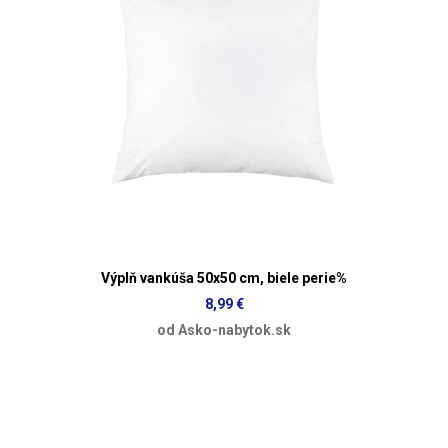
Výplň vankúša 50x50 cm, biele perie%
8,99 €
od Asko-nabytok.sk