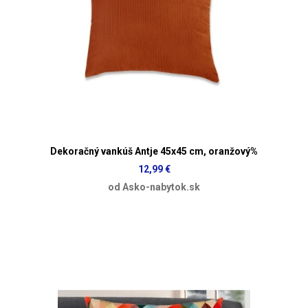
Dekoračný vankúš Antje 45x45 cm, oranžový%
12,99 €
od Asko-nabytok.sk