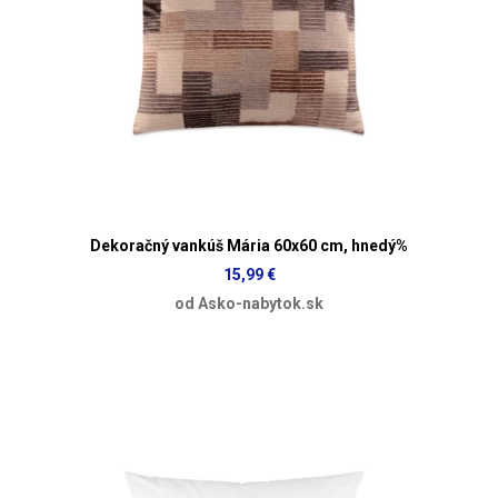
Dekoračný vankúš Mária 60x60 cm, hnedý%
15,99 €
od Asko-nabytok.sk