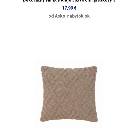
17,99 €
od Asko-nabytok.sk