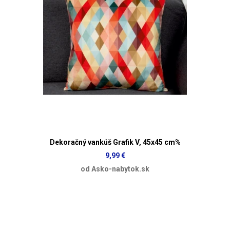
Dekoračný vankúš Grafik V, 45x45 cm%
9,99 €
od Asko-nabytok.sk