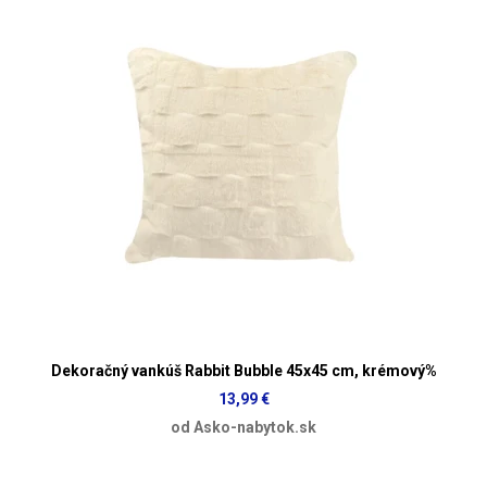
Dekoračný vankúš Rabbit Bubble 45x45 cm, krémový%
13,99 €
od Asko-nabytok.sk