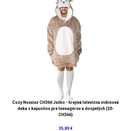
Cozy Noxxiez CH366 Ježko - hrejivá televízna mikinová
deka s kapucňou pre teenagerov a dospelých (20-
CH366)
35,89 €