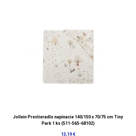
Jollein Prestieradlo napínacie 140/150 x 70/75 cm Tiny
Park 1 ks (511-565-68102)
13,19 €