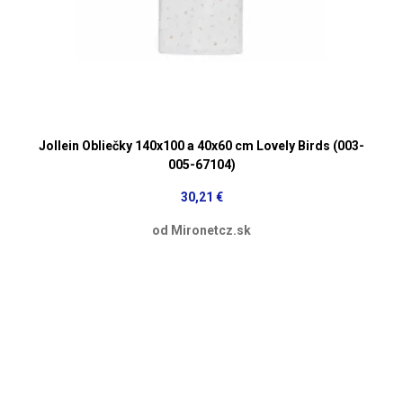
Jollein Obliečky 140x100 a 40x60 cm Lovely Birds (003-
005-67104)
30,21 €
od Mironetcz.sk