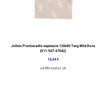
Jollein Prestieradlo napínacie 120x60 Twig Wild Rose
(511-507-67042)
10,64 €
od Mironetcz.sk