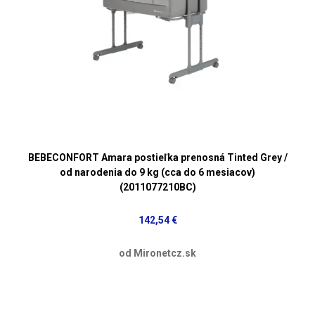
BEBECONFORT Amara postieľka prenosná Tinted Grey /
od narodenia do 9 kg (cca do 6 mesiacov)
(2011077210BC)
142,54 €
od Mironetcz.sk