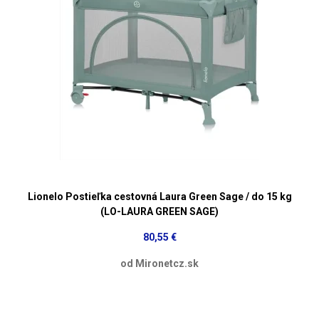
Lionelo Postieľka cestovná Laura Green Sage / do 15 kg
(LO-LAURA GREEN SAGE)
80,55 €
od Mironetcz.sk