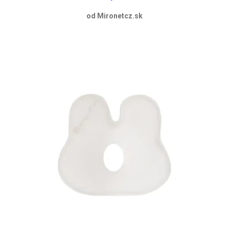
od Mironetcz.sk