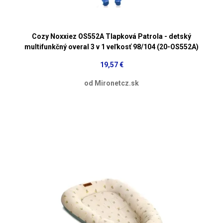
Cozy Noxxiez OS552A Tlapková Patrola - detský
multifunkčný overal 3 v 1 veľkosť 98/104 (20-OS552A)
19,57 €
od Mironetcz.sk