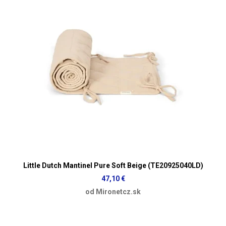
Little Dutch Mantinel Pure Soft Beige (TE20925040LD)
47,10 €
od Mironetcz.sk