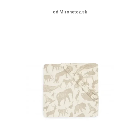
od Mironetcz.sk