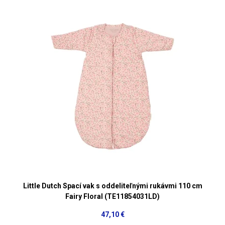
Little Dutch Spací vak s oddeliteľnými rukávmi 110 cm
Fairy Floral (TE11854031LD)
47,10 €