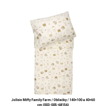
Jollein Miffy Family Farm / Obliečky / 140×100 a 40×60
cm (003-005-68156)