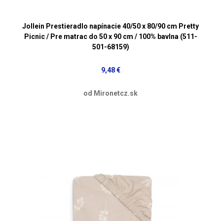
Jollein Prestieradlo napínacie 40/50 x 80/90 cm Pretty
Picnic / Pre matrac do 50 x 90 cm / 100% bavlna (511-
501-68159)
9,48 €
od Mironetcz.sk