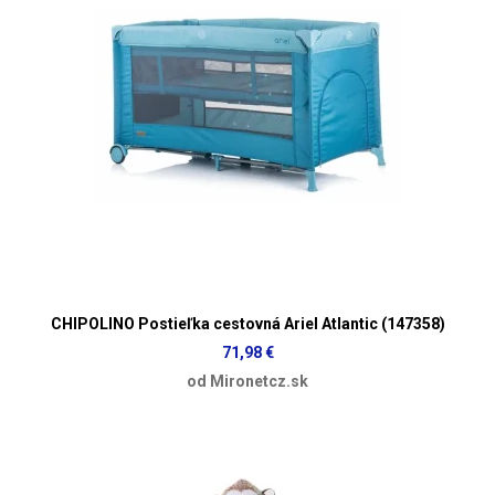
CHIPOLINO Postieľka cestovná Ariel Atlantic (147358)
71,98 €
od Mironetcz.sk