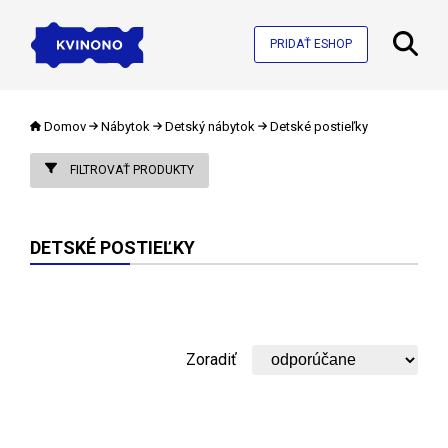
PRIDAŤ ESHOP
Domov
Nábytok
Detský nábytok
Detské postieľky
FILTROVAŤ PRODUKTY
DETSKÉ POSTIEĽKY
Zoradiť