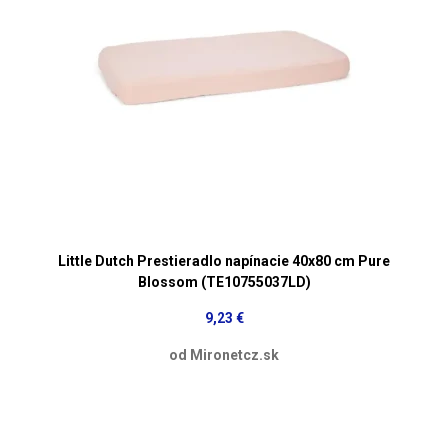
Little Dutch Prestieradlo napínacie 40x80 cm Pure
Blossom (TE10755037LD)
9,23 €
od Mironetcz.sk