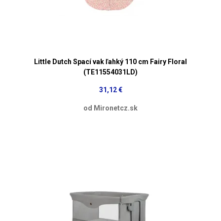
Little Dutch Spací vak ľahký 110 cm Fairy Floral
(TE11554031LD)
31,12 €
od Mironetcz.sk