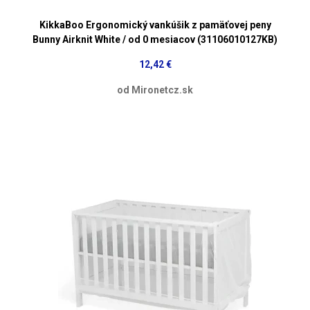
KikkaBoo Ergonomický vankúšik z pamäťovej peny
Bunny Airknit White / od 0 mesiacov (31106010127KB)
12,42 €
od Mironetcz.sk