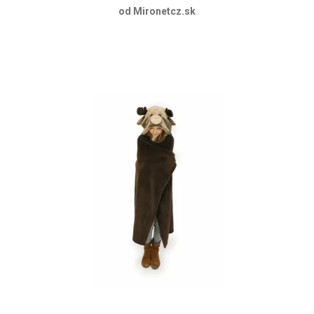
od Mironetcz.sk