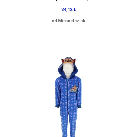
34,12 €
od Mironetcz.sk