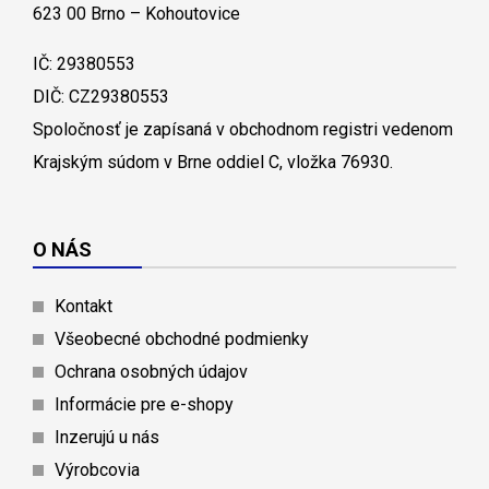
623 00 Brno – Kohoutovice
IČ: 29380553
DIČ: CZ29380553
Spoločnosť je zapísaná v obchodnom registri vedenom
Krajským súdom v Brne oddiel C, vložka 76930.
O NÁS
Kontakt
Všeobecné obchodné podmienky
Ochrana osobných údajov
Informácie pre e-shopy
Inzerujú u nás
Výrobcovia