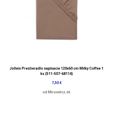
Jollein Prestieradlo napínacie 120x60 cm Milky Coffee 1
ks (511-507-68114)
7,50 €
od Mironetcz.sk