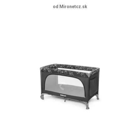
od Mironetcz.sk