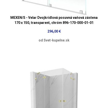
MEXEN/S - Velar Dvojkrídlová posuvná vaňová zástena
170 x 150, transparent, chróm 896-170-000-01-01
296,00 €
od Svet-kupelne.sk