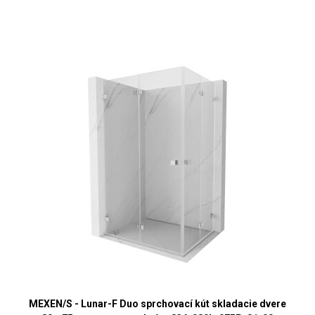
MEXEN/S - Lunar-F Duo sprchovací kút skladacie dvere