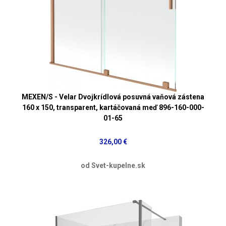
MEXEN/S - Velar Dvojkrídlová posuvná vaňová zástena
160 x 150, transparent, kartáčovaná meď 896-160-000-
01-65
326,00 €
od Svet-kupelne.sk