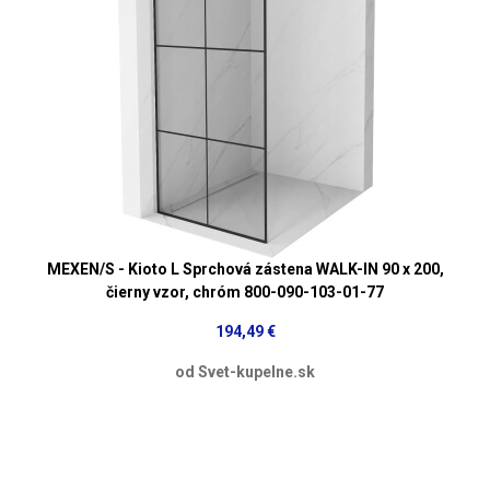
MEXEN/S - Kioto L Sprchová zástena WALK-IN 90 x 200,
čierny vzor, chróm 800-090-103-01-77
194,49 €
od Svet-kupelne.sk