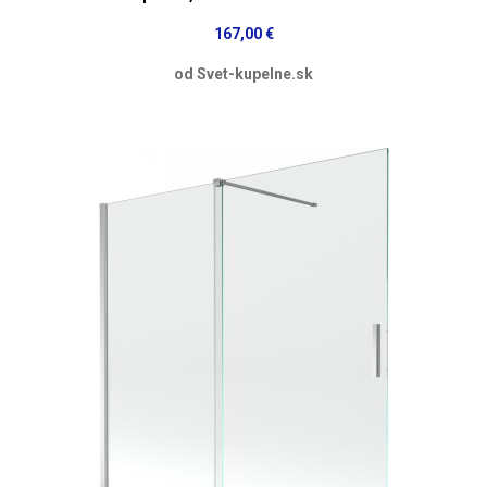
167,00 €
od Svet-kupelne.sk