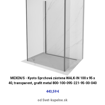
MEXEN/S - Kyoto Sprchová zástena WALK-IN 100 x 95 x
40, transparent, grafit metal 800-100-095-221-95-00-040
443,59 €
od Svet-kupelne.sk