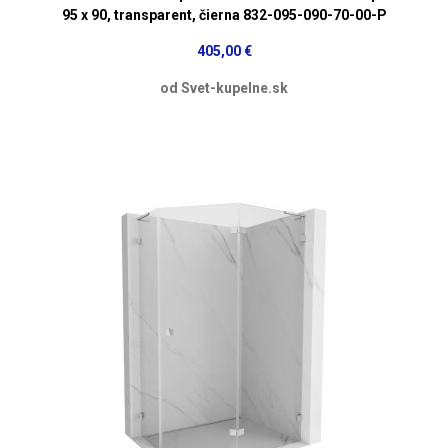
95 x 90, transparent, čierna 832-095-090-70-00-P
405,00 €
od Svet-kupelne.sk