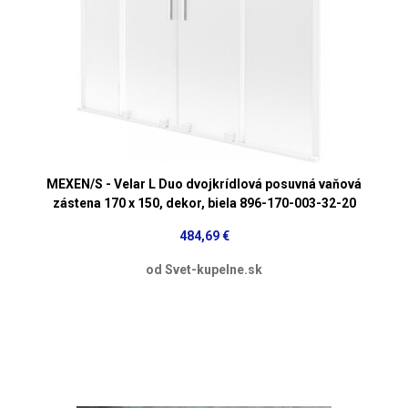
MEXEN/S - Velar L Duo dvojkrídlová posuvná vaňová
zástena 170 x 150, dekor, biela 896-170-003-32-20
484,69 €
od Svet-kupelne.sk