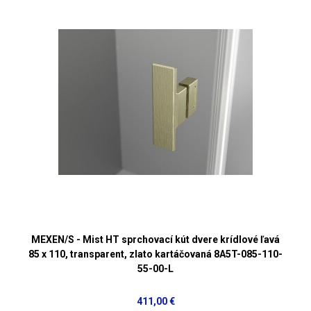
MEXEN/S - Mist HT sprchovací kút dvere krídlové ľavá
85 x 110, transparent, zlato kartáčovaná 8A5T-085-110-
55-00-L
411,00 €