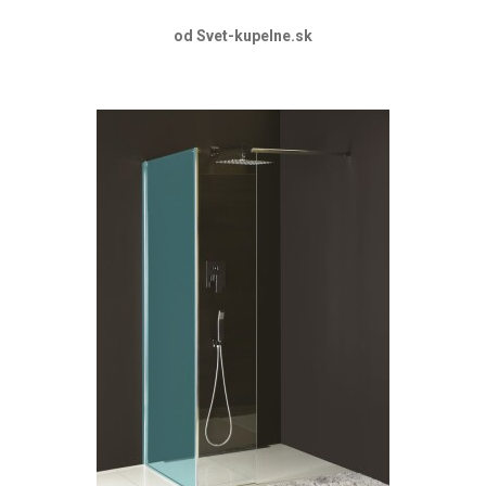
od Svet-kupelne.sk