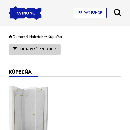
PRIDAŤ ESHOP
Domov
Nábytok
Kúpeľňa
FILTROVAŤ PRODUKTY
KÚPEĽŇA