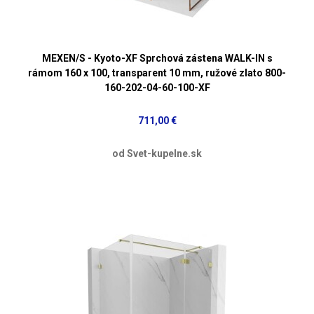
MEXEN/S - Kyoto-XF Sprchová zástena WALK-IN s
rámom 160 x 100, transparent 10 mm, ružové zlato 800-
160-202-04-60-100-XF
711,00 €
od Svet-kupelne.sk