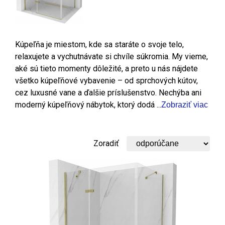
Kúpeľňa je miestom, kde sa staráte o svoje telo,
relaxujete a vychutnávate si chvíle súkromia. My vieme,
aké sú tieto momenty dôležité, a preto u nás nájdete
všetko kúpeľňové vybavenie – od sprchových kútov,
cez luxusné vane a ďalšie príslušenstvo. Nechýba ani
moderný kúpeľňový nábytok, ktorý dodá ...
Zobraziť viac
Zoradiť