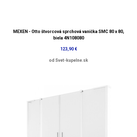
MEXEN - Otto štvorcová sprchová vanička SMC 80 x 80,
biela 4N108080
123,90 €
od Svet-kupelne.sk