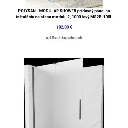
POLYSAN - MODULAR SHOWER prídavný panel na
inštaláciu na stenu modulu 2, 1000 ľavý MS2B-100L
182,00 €
od Svet-kupelne.sk