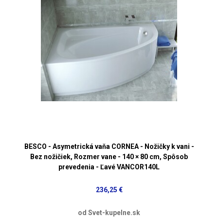
BESCO - Asymetrická vaňa CORNEA - Nožičky k vani -
Bez nožičiek, Rozmer vane - 140 × 80 cm, Spôsob
prevedenia - Ľavé VANCOR140L
236,25 €
od Svet-kupelne.sk