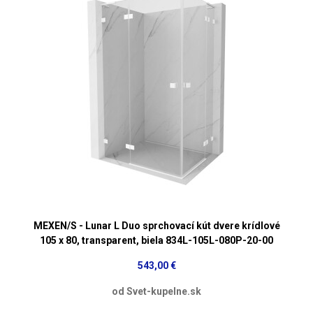
MEXEN/S - Lunar L Duo sprchovací kút dvere krídlové
105 x 80, transparent, biela 834L-105L-080P-20-00
543,00 €
od Svet-kupelne.sk