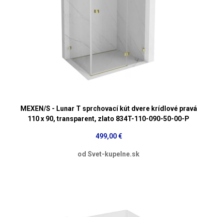
MEXEN/S - Lunar T sprchovací kút dvere krídlové pravá
110 x 90, transparent, zlato 834T-110-090-50-00-P
499,00 €
od Svet-kupelne.sk