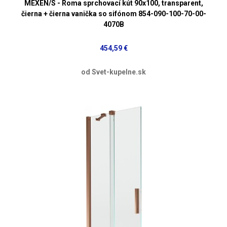
MEXEN/S - Roma sprchovací kút 90x100, transparent,
čierna + čierna vanička so sifónom 854-090-100-70-00-
4070B
454,59 €
od Svet-kupelne.sk