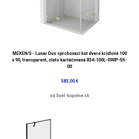
MEXEN/S - Lunar Duo sprchovací kút dvere krídlové 100
x 90, transparent, zlato kartáčovaná 834-100L-090P-55-
00
583,00 €
od Svet-kupelne.sk