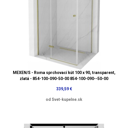
MEXEN/S - Roma sprchovací kút 100 x 90, transparent,
zlatá - 854-100-090-50-00 854-100-090--50-00
339,59 €
od Svet-kupelne.sk