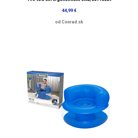
44,99 €
od Conrad.sk