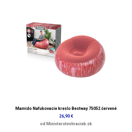
Mamido Nafukovacie kreslo Bestway 75052 červené
26,90 €
od Ministerstvohraciek.sk