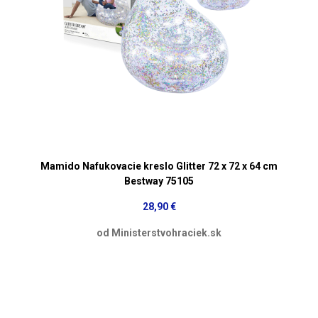
Mamido Nafukovacie kreslo Glitter 72 x 72 x 64 cm
Bestway 75105
28,90 €
od Ministerstvohraciek.sk