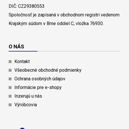
DIČ: CZ29380553
Spoločnosť je zapísaná v obchodnom registri vedenom
Krajským súdom v Brne oddiel C, vložka 76930.
O NÁS
Kontakt
Všeobecné obchodné podmienky
Ochrana osobných údajov
Informácie pre e-shopy
Inzerujú u nás
Výrobcovia