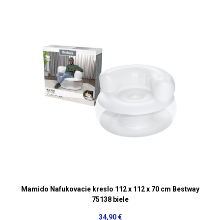
Mamido Nafukovacie kreslo 112 x 112 x 70 cm Bestway
75138 biele
34,90 €