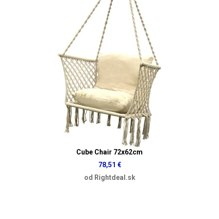
Cube Chair 72x62cm
78,51 €
od Rightdeal.sk