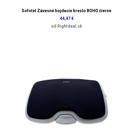
Sofotel Závesné hojdacie kreslo BOHO čierne
44,47 €
od Rightdeal.sk