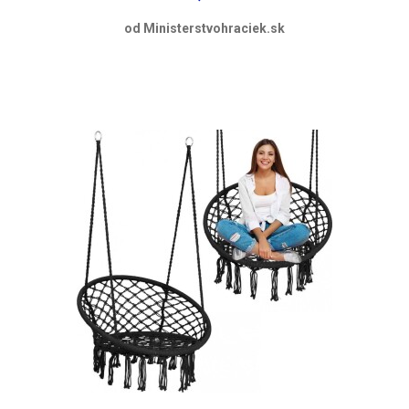
od Ministerstvohraciek.sk