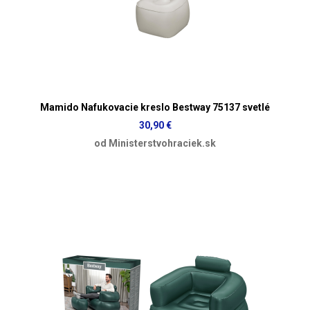
Mamido Nafukovacie kreslo Bestway 75137 svetlé
30,90 €
od Ministerstvohraciek.sk