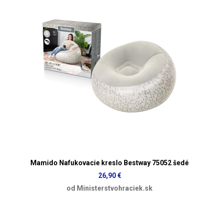
Mamido Nafukovacie kreslo Bestway 75052 šedé
26,90 €
od Ministerstvohraciek.sk