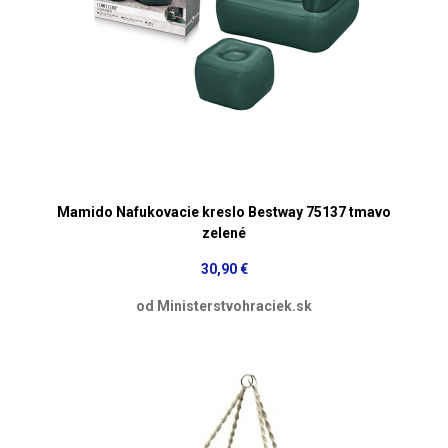
Mamido Nafukovacie kreslo Bestway 75137 tmavo
zelené
30,90 €
od Ministerstvohraciek.sk