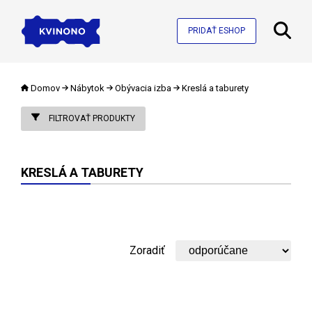
PRIDAŤ ESHOP
Domov
Nábytok
Obývacia izba
Kreslá a taburety
FILTROVAŤ PRODUKTY
KRESLÁ A TABURETY
Zoradiť