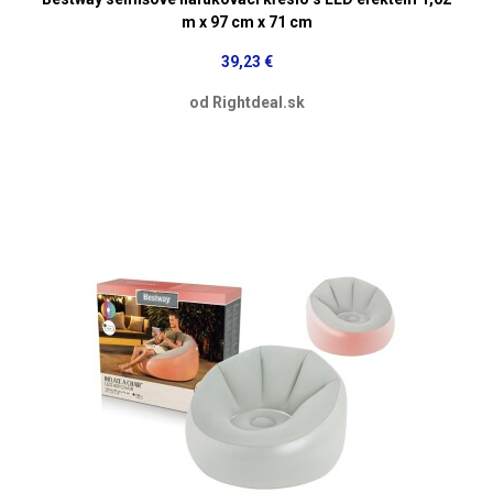
m x 97 cm x 71 cm
39,23 €
od Rightdeal.sk