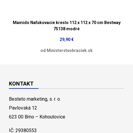
Mamido Nafukovacie kreslo 112 x 112 x 70 cm Bestway
75138 modré
29,90 €
od Ministerstvohraciek.sk
KONTAKT
Besteto marketing, s. r. o.
Pavlovská 12
623 00 Brno – Kohoutovice
IČ: 29380553