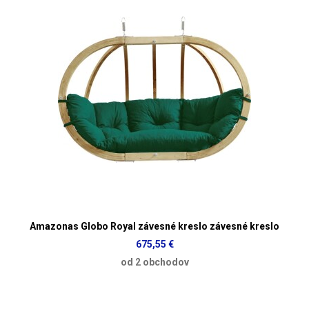
Amazonas Globo Royal závesné kreslo závesné kreslo
675,55 €
od 2 obchodov