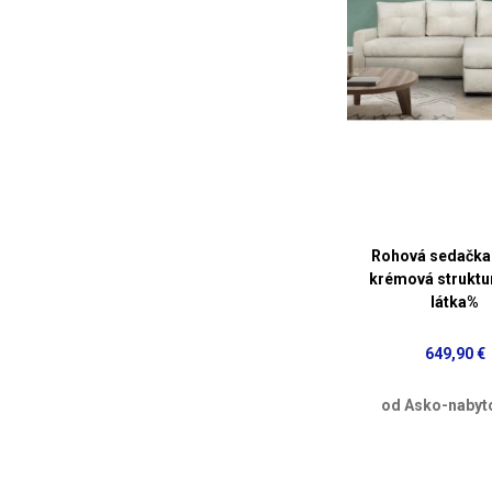
Rohová sedačka 
krémová struktu
látka%
649,90 €
od Asko-nabyt