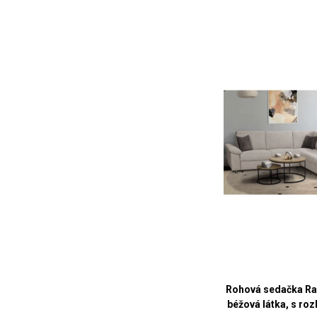
Rohová sedačka Ra
béžová látka, s r