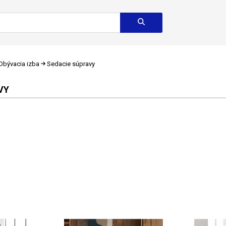
Obývacia izba
Sedacie súpravy
VY