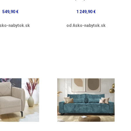
549,90 €
1 249,90 €
sko-nabytok.sk
od Asko-nabytok.sk