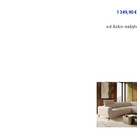
1 349,90 €
od Asko-nabyt