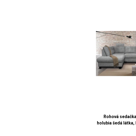
Rohová sedačka
holubia šedá látka,