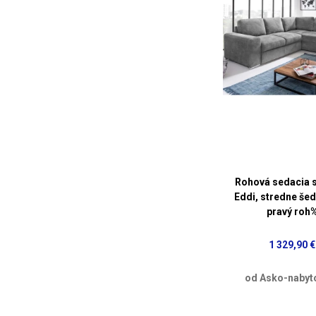
Rohová sedacia 
Eddi, stredne šed
pravý roh
1 329,90 €
od Asko-nabyt