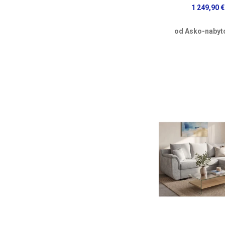
1 249,90 €
od Asko-nabyt