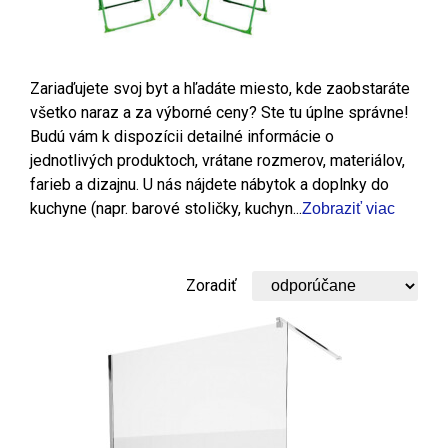
Zariaďujete svoj byt a hľadáte miesto, kde zaobstaráte
všetko naraz a za výborné ceny? Ste tu úplne správne!
Budú vám k dispozícii detailné informácie o
jednotlivých produktoch, vrátane rozmerov, materiálov,
farieb a dizajnu. U nás nájdete nábytok a doplnky do
kuchyne (napr. barové stoličky, kuchyn...
Zobraziť viac
Zoradiť