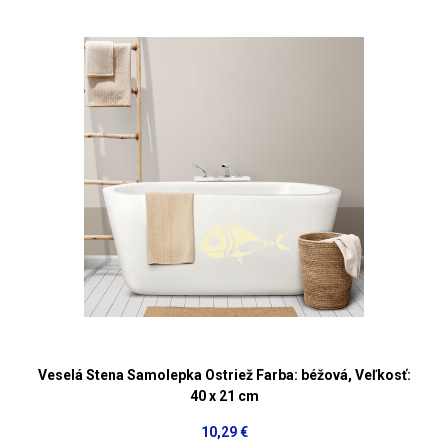
Veselá Stena Samolepka Ostriež Farba: béžová, Veľkosť:
40 x 21 cm
10,29 €