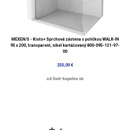
MEXEN/S - Kioto+ Sprchová zástena s poličkou WALK-IN
95 x 200, transparent, nikel kartáčovaný 800-095-121-97-
00
255,00 €
od Svet-kupelne.sk