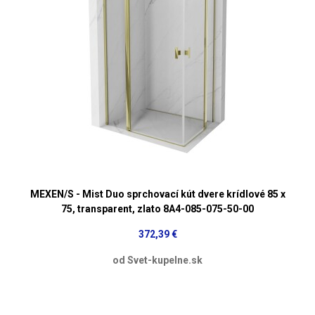
MEXEN/S - Mist Duo sprchovací kút dvere krídlové 85 x
75, transparent, zlato 8A4-085-075-50-00
372,39 €
od Svet-kupelne.sk