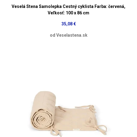
Veselá Stena Samolepka Cestný cyklista Farba: červená,
Veľkosť: 100 x 86 cm
35,08 €
od Veselastena.sk