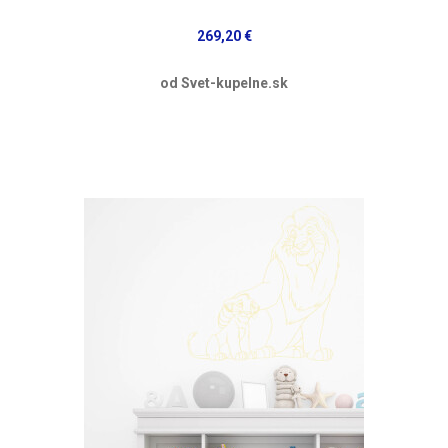
269,20 €
od Svet-kupelne.sk