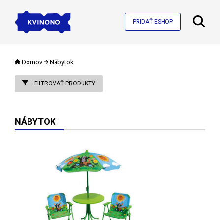
PRIDAŤ ESHOP
Domov
Nábytok
FILTROVAŤ PRODUKTY
NÁBYTOK