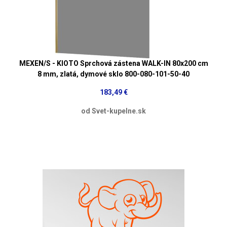
MEXEN/S - KIOTO Sprchová zástena WALK-IN 80x200 cm
8 mm, zlatá, dymové sklo 800-080-101-50-40
183,49 €
od Svet-kupelne.sk