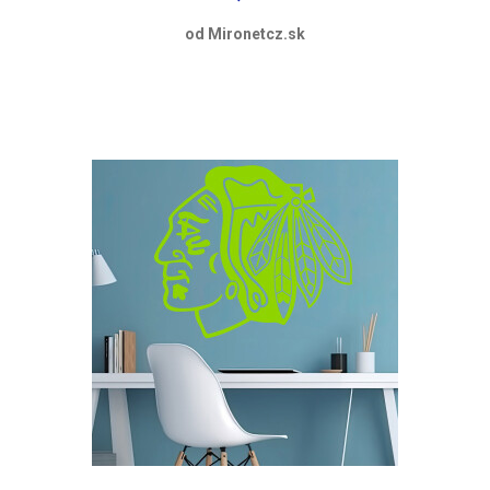
od Mironetcz.sk