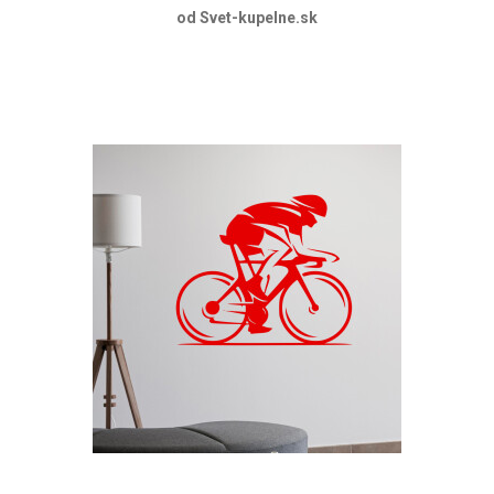
od Svet-kupelne.sk