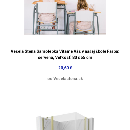
Veselá Stena Samolepka Vítame Vás v našej škole Farba:
červená, Veľkosť: 80 x 55 cm
20,60 €
od Veselastena.sk