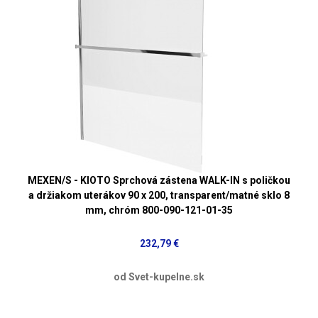
MEXEN/S - KIOTO Sprchová zástena WALK-IN s poličkou
a držiakom uterákov 90 x 200, transparent/matné sklo 8
mm, chróm 800-090-121-01-35
232,79 €
od Svet-kupelne.sk