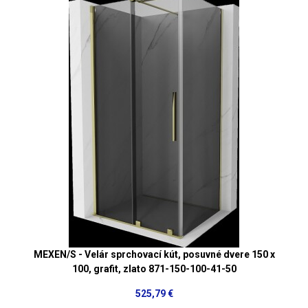
MEXEN/S - Velár sprchovací kút, posuvné dvere 150 x
100, grafit, zlato 871-150-100-41-50
525,79 €