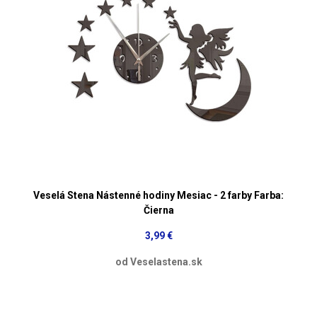
Veselá Stena Nástenné hodiny Mesiac - 2 farby Farba:
Čierna
3,99 €
od Veselastena.sk