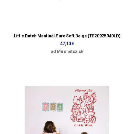
Little Dutch Mantinel Pure Soft Beige (TE20925040LD)
47,10 €
od Mironetcz.sk