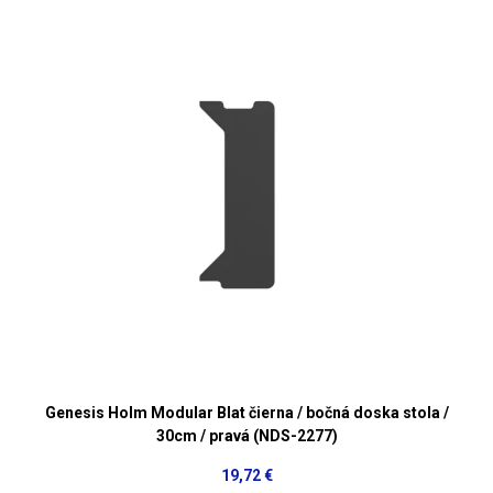
Genesis Holm Modular Blat čierna / bočná doska stola /
30cm / pravá (NDS-2277)
19,72 €