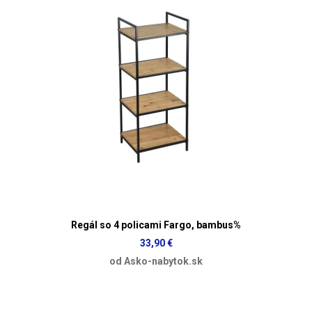
Regál so 4 policami Fargo, bambus%
33,90 €
od Asko-nabytok.sk