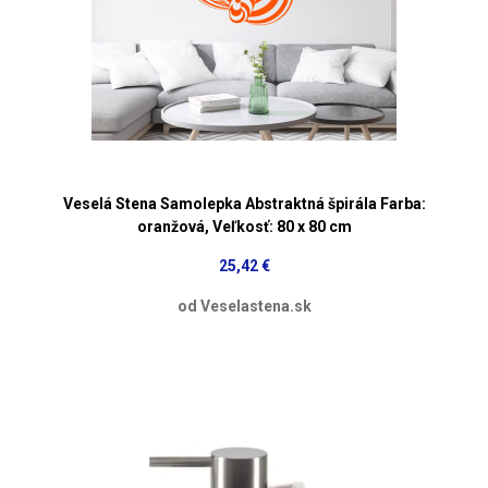
Veselá Stena Samolepka Abstraktná špirála Farba:
oranžová, Veľkosť: 80 x 80 cm
25,42 €
od Veselastena.sk