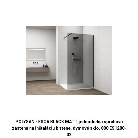
POLYSAN - ESCA BLACK MATT jednodielna sprchová
zástena na inštaláciu k stene, dymové sklo, 800 ES1280-
02