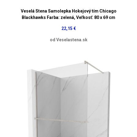
Veselá Stena Samolepka Hokejový tím Chicago
Blackhawks Farba: zelená, Veľkosť: 80 x 69 cm
22,15 €
od Veselastena.sk