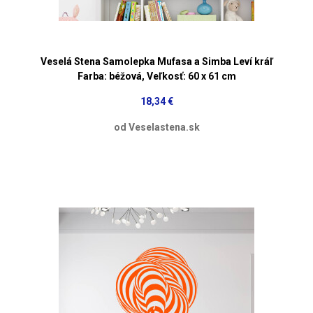
Veselá Stena Samolepka Mufasa a Simba Leví kráľ
Farba: béžová, Veľkosť: 60 x 61 cm
18,34 €
od Veselastena.sk