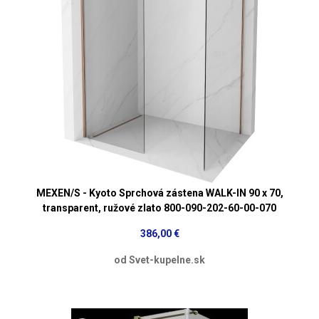
MEXEN/S - Kyoto Sprchová zástena WALK-IN 90 x 70,
transparent, ružové zlato 800-090-202-60-00-070
386,00 €
od Svet-kupelne.sk