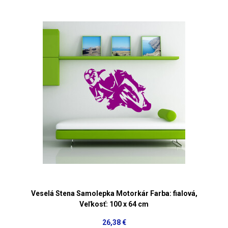
Veselá Stena Samolepka Motorkár Farba: fialová,
Veľkosť: 100 x 64 cm
26,38 €