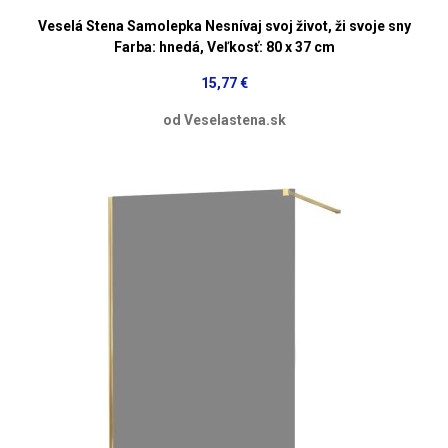
Veselá Stena Samolepka Nesnívaj svoj život, ži svoje sny
Farba: hnedá, Veľkosť: 80 x 37 cm
15,77 €
od Veselastena.sk