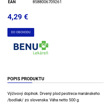
EAN
8588006709261
4,29 €
DO OBCHODU
POPIS PRODUKTU
Výživový doplnok. Drvený plod pestreca mariánskeho
/bodliak/ zo slovenska. Váha netto 500 g.