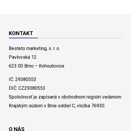
KONTAKT
Besteto marketing, s. r. o.
Pavlovská 12
623 00 Brno – Kohoutovice
IČ: 29380553
DIČ: CZ29380553
Spoločnosť je zapísaná v obchodnom registri vedenom
Krajským súdom v Brne oddiel C, vložka 76930.
O NÁS