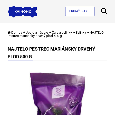
PRIDAŤ ESHOP
Domov
Jedlo a nápoje
Čaje a bylinky
Bylinky
NAJTELO
Pestrec mariánsky drvený plod 500 g
NAJTELO PESTREC MARIÁNSKY DRVENÝ
PLOD 500 G