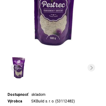
Dostupnosť
skladom
Výrobca
SKBuild s. r. o. (53112482)