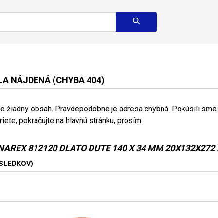
A NÁJDENÁ (CHYBA 404)
 je žiadny obsah. Pravdepodobne je adresa chybná. Pokúsili sme s
riete, pokračujte na hlavnú stránku, prosím.
NAREX 812120 DLATO DUTE 140 X 34 MM 20X132X272
ÝSLEDKOV)