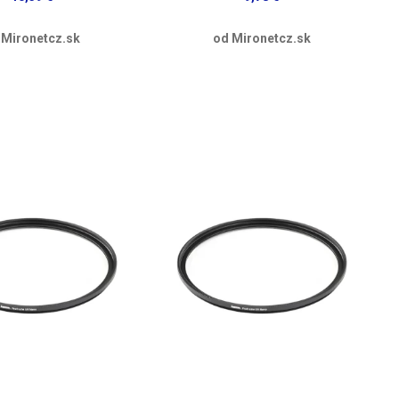
 Mironetcz.sk
od Mironetcz.sk