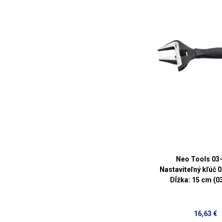
Neo Tools 03
Nastaviteľný kľúč 
Dĺžka: 15 cm (0
16,63 €