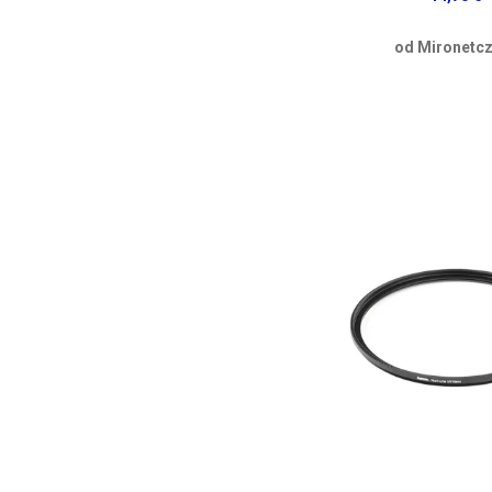
od Mironetcz