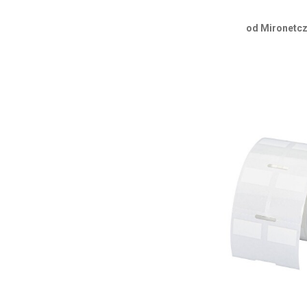
od Mironetcz