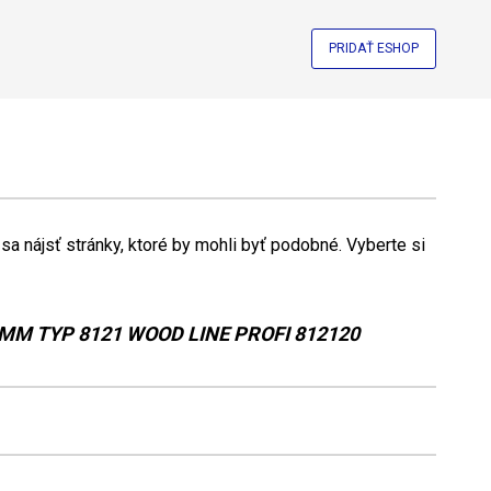
PRIDAŤ ESHOP
a nájsť stránky, ktoré by mohli byť podobné. Vyberte si
 MM TYP 8121 WOOD LINE PROFI 812120