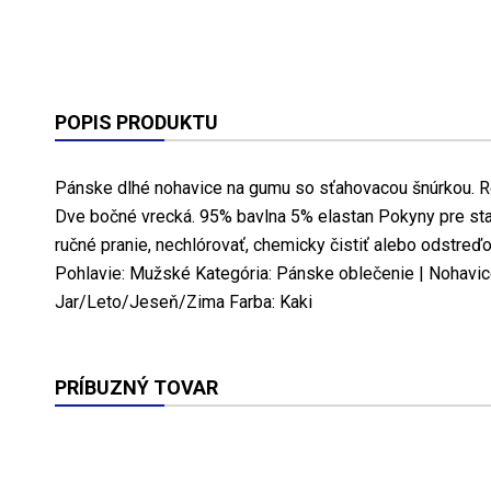
POPIS PRODUKTU
Pánske dlhé nohavice na gumu so sťahovacou šnúrkou. Re
Dve bočné vrecká. 95% bavlna 5% elastan Pokyny pre star
ručné pranie, nechlórovať, chemicky čistiť alebo odstreďo
Pohlavie: Mužské Kategória: Pánske oblečenie | Nohavic
Jar/Leto/Jeseň/Zima Farba: Kaki
PRÍBUZNÝ TOVAR