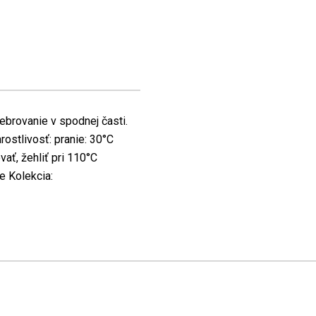
brovanie v spodnej časti.
ostlivosť: pranie: 30°C
vať, žehliť pri 110°C
e Kolekcia: