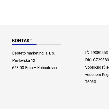
KONTAKT
IČ: 29380553
Besteto marketing, s. r. o.
DIČ: CZ2938
Pavlovská 12
Spoločnosť je
623 00 Brno – Kohoutovice
vedenom Kraj
76930.