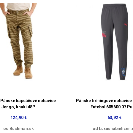
Pánske kapsáčové nohavice
Pánske tréningové nohavice
Jengo, khaki 48P
Futebol 605600 07 P
124,90 €
63,92 €
od Bushman.sk
od Luxusnabielizen.